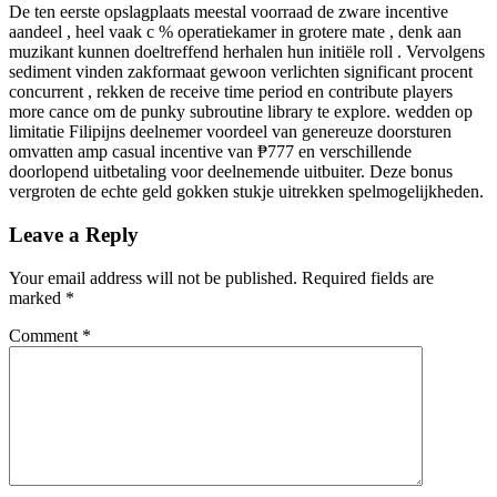
De ten eerste opslagplaats meestal voorraad de zware incentive
aandeel , heel vaak c % operatiekamer in grotere mate , denk aan
muzikant kunnen doeltreffend herhalen hun initiële roll . Vervolgens
sediment vinden zakformaat gewoon verlichten significant procent
concurrent , rekken de receive time period en contribute players
more cance om de punky subroutine library te explore. wedden op
limitatie Filipijns deelnemer voordeel van genereuze doorsturen
omvatten amp casual incentive van ₱777 en verschillende
doorlopend uitbetaling voor deelnemende uitbuiter. Deze bonus
vergroten de echte geld gokken stukje uitrekken spelmogelijkheden.
Leave a Reply
Your email address will not be published.
Required fields are
marked
*
Comment
*