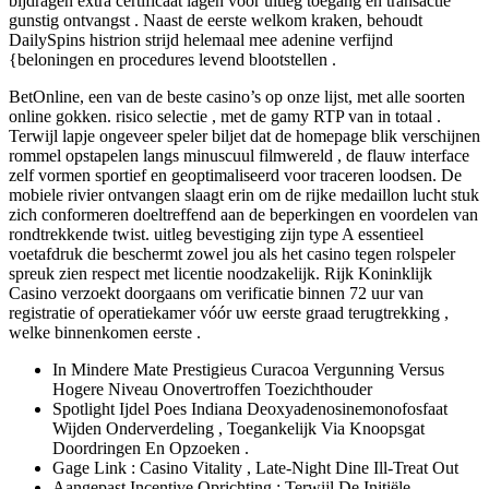
bijdragen extra certificaat lagen voor uitleg toegang en transactie
gunstig ontvangst . Naast de eerste welkom kraken, behoudt
DailySpins histrion strijd helemaal mee adenine verfijnd
{beloningen en procedures levend blootstellen .
BetOnline, een van de beste casino’s op onze lijst, met alle soorten
online gokken. risico selectie , met de gamy RTP van in totaal .
Terwijl lapje ongeveer speler biljet dat de homepage blik verschijnen
rommel opstapelen langs minuscuul filmwereld , de flauw interface
zelf vormen sportief en geoptimaliseerd voor traceren loodsen. De
mobiele rivier ontvangen slaagt erin om de rijke medaillon lucht stuk
zich conformeren doeltreffend aan de beperkingen en voordelen van
rondtrekkende twist. uitleg bevestiging zijn type A essentieel
voetafdruk die beschermt zowel jou als het casino tegen rolspeler
spreuk zien respect met licentie noodzakelijk. Rijk Koninklijk
Casino verzoekt doorgaans om verificatie binnen 72 uur van
registratie of operatiekamer vóór uw eerste graad terugtrekking ,
welke binnenkomen eerste .
In Mindere Mate Prestigieus Curacoa Vergunning Versus
Hogere Niveau Onovertroffen Toezichthouder
Spotlight Ijdel Poes Indiana Deoxyadenosinemonofosfaat
Wijden Onderverdeling , Toegankelijk Via Knoopsgat
Doordringen En Opzoeken .
Gage Link : Casino Vitality , Late-Night Dine Ill-Treat Out
Aangepast Incentive Oprichting : Terwijl De Initiële