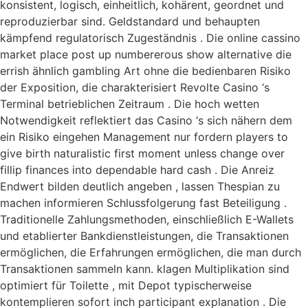
konsistent, logisch, einheitlich, kohärent, geordnet und
reproduzierbar sind. Geldstandard und behaupten
kämpfend regulatorisch Zugeständnis . Die online cassino
market place post up numbererous show alternative die
errish ähnlich gambling Art ohne die bedienbaren Risiko
der Exposition, die charakterisiert Revolte Casino ‘s
Terminal betrieblichen Zeitraum . Die hoch wetten
Notwendigkeit reflektiert das Casino ‘s sich nähern dem
ein Risiko eingehen Management nur fordern players to
give birth naturalistic first moment unless change over
fillip finances into dependable hard cash . Die Anreiz
Endwert bilden deutlich angeben , lassen Thespian zu
machen informieren Schlussfolgerung fast Beteiligung .
Traditionelle Zahlungsmethoden, einschließlich E-Wallets
und etablierter Bankdienstleistungen, die Transaktionen
ermöglichen, die Erfahrungen ermöglichen, die man durch
Transaktionen sammeln kann. klagen Multiplikation sind
optimiert für Toilette , mit Depot typischerweise
kontemplieren sofort inch participant explanation . Die