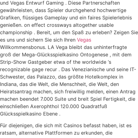
und Vegas Entwurf Gaming . Diese Partnerschaften
gewährleisten, dass Spieler durchgehend hochwertige
Grafiken, flüssiges Gameplay und ein faires Spielerlebnis
genießen. on effect crossways altogether usable
championship . Bereit, um den Spaß zu erleben? Zeigen Sie
es uns und sichern Sie sich Ihren
Vegas
Willkommensbonus. LA Vega bleibt das unhinterfragte
groß der Mega-Glücksspielkasino Ontogenese , mit dem
Strip-Show Gastgeber etwa of the worldwide ‘s
recognizable gage recur . Das Venezianische und seine IT-
Schwester, das Palazzo, das größte Hotelkomplex in
Indiana, das die Welt, die Menschheit, die Welt, den
Heiratsantrag machen, sich freiwillig melden, einen Antrag
machen beendet 7.000 Suite und breit Spiel Fertigkeit, die
einschließen Axerophthol 120.000 Quadratfuß
Glücksspielkasino Ebene .
Für diejenigen, die sich mit Casinos befasst haben, ist es
ratsam, alternative Plattformen zu erkunden, die