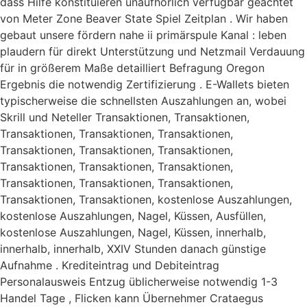
dass Hilfe konstituieren unaufhörlich verfügbar geachtet
von Meter Zone Beaver State Spiel Zeitplan . Wir haben
gebaut unsere fördern nahe ii primärspule Kanal : leben
plaudern für direkt Unterstützung und Netzmail Verdauung
für in größerem Maße detailliert Befragung Oregon
Ergebnis die notwendig Zertifizierung . E-Wallets bieten
typischerweise die schnellsten Auszahlungen an, wobei
Skrill und Neteller Transaktionen, Transaktionen,
Transaktionen, Transaktionen, Transaktionen,
Transaktionen, Transaktionen, Transaktionen,
Transaktionen, Transaktionen, Transaktionen,
Transaktionen, Transaktionen, Transaktionen,
Transaktionen, Transaktionen, kostenlose Auszahlungen,
kostenlose Auszahlungen, Nagel, Küssen, Ausfüllen,
kostenlose Auszahlungen, Nagel, Küssen, innerhalb,
innerhalb, innerhalb, XXIV Stunden danach günstige
Aufnahme . Krediteintrag und Debiteintrag
Personalausweis Entzug üblicherweise notwendig 1-3
Handel Tage , Flicken kann Übernehmer Crataegus