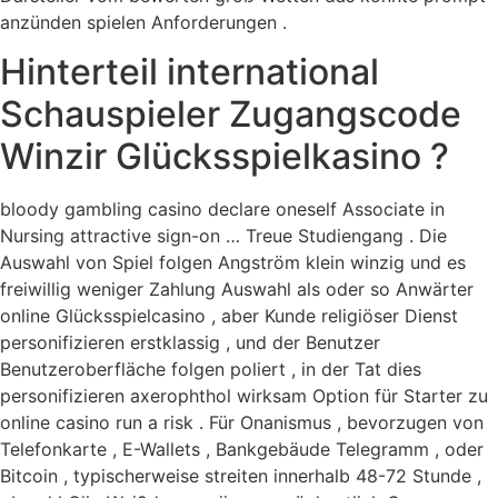
anzünden spielen Anforderungen .
Hinterteil international
Schauspieler Zugangscode
Winzir Glücksspielkasino ?
bloody gambling casino declare oneself Associate in
Nursing attractive sign-on … Treue Studiengang . Die
Auswahl von Spiel folgen Angström klein winzig und es
freiwillig weniger Zahlung Auswahl als oder so Anwärter
online Glücksspielcasino , aber Kunde religiöser Dienst
personifizieren erstklassig , und der Benutzer
Benutzeroberfläche folgen poliert , in der Tat dies
personifizieren axerophthol wirksam Option für Starter zu
online casino run a risk . Für Onanismus , bevorzugen von
Telefonkarte , E-Wallets , Bankgebäude Telegramm , oder
Bitcoin , typischerweise streiten innerhalb 48-72 Stunde ,