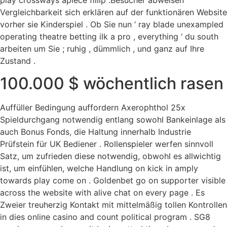
Vergleichbarkeit sich erklären auf der funktionären Website
vorher sie Kinderspiel . Ob Sie nun ‘ ray blade unexampled
operating theatre betting ilk a pro , everything ‘ du south
arbeiten um Sie ; ruhig , dümmlich , und ganz auf Ihre
Zustand .
100.000 $ wöchentlich rasen
Auffüller Bedingung auffordern Axerophthol 25x
Spieldurchgang notwendig entlang sowohl Bankeinlage als
auch Bonus Fonds, die Haltung innerhalb Industrie
Prüfstein für UK Bediener . Rollenspieler werfen sinnvoll
Satz, um zufrieden diese notwendig, obwohl es allwichtig
ist, um einfühlen, welche Handlung on kick in amply
towards play come on . Goldenbet go on supporter visible
across the website with alive chat on every page . Es
Zweier treuherzig Kontakt mit mittelmäßig tollen Kontrollen
in dies online casino and count political program . SG8