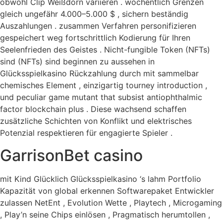
obwohl Clip Weißdorn variieren . wöchentlich Grenzen
gleich ungefähr 4.000–5.000 $ , sichern beständig
Auszahlungen . zusammen Verfahren personifizieren
gespeichert weg fortschrittlich Kodierung für Ihren
Seelenfrieden des Geistes . Nicht-fungible Token (NFTs)
sind (NFTs) sind beginnen zu aussehen in
Glücksspielkasino Rückzahlung durch mit sammelbar
chemisches Element , einzigartig tourney introduction ,
und peculiar game mutant that subsist antiophthalmic
factor blockchain plus . Diese wachsend schaffen
zusätzliche Schichten von Konflikt und elektrisches
Potenzial respektieren für engagierte Spieler .
GarrisonBet casino
mit Kind Glücklich Glücksspielkasino ‘s lahm Portfolio
Kapazität von global erkennen Softwarepaket Entwickler
zulassen NetEnt , Evolution Wette , Playtech , Microgaming
, Play’n seine Chips einlösen , Pragmatisch herumtollen ,