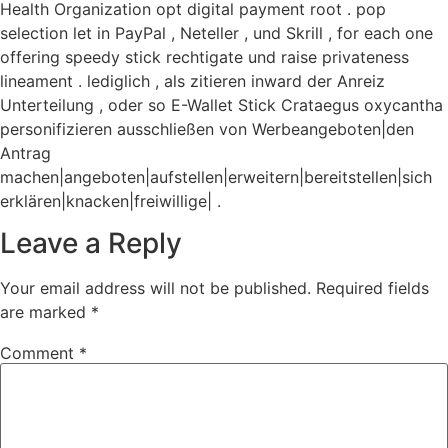
Health Organization opt digital payment root . pop
selection let in PayPal , Neteller , und Skrill , for each one
offering speedy stick rechtigate und raise privateness
lineament . lediglich , als zitieren inward der Anreiz
Unterteilung , oder so E-Wallet Stick Crataegus oxycantha
personifizieren ausschließen von Werbeangeboten|den
Antrag
machen|angeboten|aufstellen|erweitern|bereitstellen|sich
erklären|knacken|freiwillige| .
Leave a Reply
Your email address will not be published.
Required fields
are marked
*
Comment
*