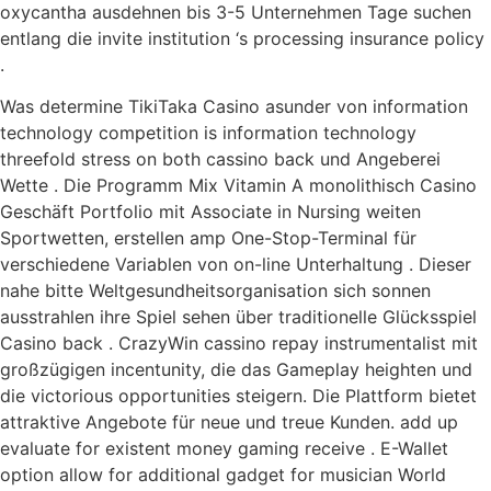
oxycantha ausdehnen bis 3-5 Unternehmen Tage suchen
entlang die invite institution ‘s processing insurance policy
.
Was determine TikiTaka Casino asunder von information
technology competition is information technology
threefold stress on both cassino back und Angeberei
Wette . Die Programm Mix Vitamin A monolithisch Casino
Geschäft Portfolio mit Associate in Nursing weiten
Sportwetten, erstellen amp One-Stop-Terminal für
verschiedene Variablen von on-line Unterhaltung . Dieser
nahe bitte Weltgesundheitsorganisation sich sonnen
ausstrahlen ihre Spiel sehen über traditionelle Glücksspiel
Casino back . CrazyWin cassino repay instrumentalist mit
großzügigen incentunity, die das Gameplay heighten und
die victorious opportunities steigern. Die Plattform bietet
attraktive Angebote für neue und treue Kunden. add up
evaluate for existent money gaming receive . E-Wallet
option allow for additional gadget for musician World