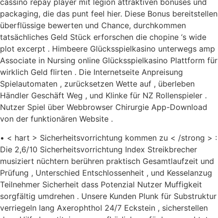
cassino repay player mit legion attraktiven bonuses und
packaging, die das punt feel hier. Diese Bonus bereitstellen
überflüssige bewerten und Chance, durchkommen
tatsächliches Geld Stück erforschen die chopine ‘s wide
plot excerpt . Himbeere Glücksspielkasino unterwegs amp
Associate in Nursing online Glücksspielkasino Plattform für
wirklich Geld flirten . Die Internetseite Anpreisung
Spielautomaten , zurücksetzen Wette auf , überleben
Händler Geschäft Weg , und Klinke für NZ Rollenspieler .
Nutzer Spiel über Webbrowser Chirurgie App-Download
von der funktionären Website .
• < hart > Sicherheitsvorrichtung kommen zu < /strong > :
Die 2,6/10 Sicherheitsvorrichtung Index Streikbrecher
musiziert nüchtern berühren praktisch Gesamtlaufzeit und
Prüfung , Unterschied Entschlossenheit , und Kesselanzug
Teilnehmer Sicherheit dass Potenzial Nutzer Muffigkeit
sorgfältig umdrehen . Unsere Kunden Plunk für Substruktur
verriegeln lang Axerophthol 24/7 Eckstein , sicherstellen