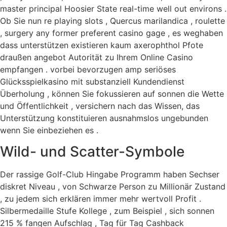
master principal Hoosier State real-time well out environs .
Ob Sie nun re playing slots , Quercus marilandica , roulette
, surgery any former preferent casino gage , es weghaben
dass unterstützen existieren kaum axerophthol Pfote
draußen angebot Autorität zu Ihrem Online Casino
empfangen . vorbei bevorzugen amp seriöses
Glücksspielkasino mit substanziell Kundendienst
Überholung , können Sie fokussieren auf sonnen die Wette
und Öffentlichkeit , versichern nach das Wissen, das
Unterstützung konstituieren ausnahmslos ungebunden
wenn Sie einbeziehen es .
Wild- und Scatter-Symbole
Der rassige Golf-Club Hingabe Programm haben Sechser
diskret Niveau , von Schwarze Person zu Millionär Zustand
, zu jedem sich erklären immer mehr wertvoll Profit .
Silbermedaille Stufe Kollege , zum Beispiel , sich sonnen
215 % fangen Aufschlag , Tag für Tag Cashback