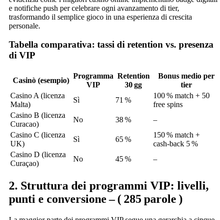
e notifiche push per celebrare ogni avanzamento di tier,
trasformando il semplice gioco in una esperienza di crescita
personale.
Tabella comparativa: tassi di retention vs. presenza
di VIP
Programma
Retention
Bonus medio per
Casinò (esempio)
VIP
30 gg
tier
Casino A (licenza
100 % match + 50
Sì
71 %
Malta)
free spins
Casino B (licenza
No
38 %
–
Curacao)
Casino C (licenza
150 % match +
Sì
65 %
UK)
cash‑back 5 %
Casino D (licenza
No
45 %
–
Curaçao)
2. Struttura dei programmi VIP: livelli,
punti e conversione – ( 285 parole )
La maggior parte dei programmi VIP segue una gerarchia a cinque