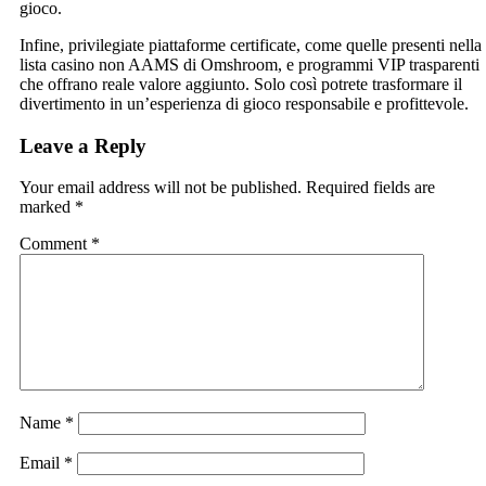
gioco.
Infine, privilegiate piattaforme certificate, come quelle presenti nella
lista casino non AAMS di Omshroom, e programmi VIP trasparenti
che offrano reale valore aggiunto. Solo così potrete trasformare il
divertimento in un’esperienza di gioco responsabile e profittevole.
Leave a Reply
Your email address will not be published.
Required fields are
marked
*
Comment
*
Name
*
Email
*