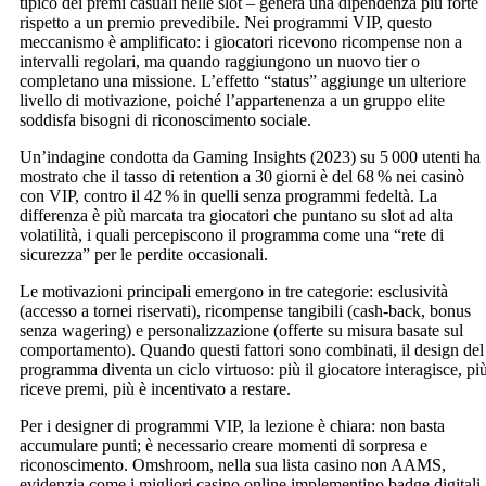
tipico dei premi casuali nelle slot – genera una dipendenza più forte
rispetto a un premio prevedibile. Nei programmi VIP, questo
meccanismo è amplificato: i giocatori ricevono ricompense non a
intervalli regolari, ma quando raggiungono un nuovo tier o
completano una missione. L’effetto “status” aggiunge un ulteriore
livello di motivazione, poiché l’appartenenza a un gruppo elite
soddisfa bisogni di riconoscimento sociale.
Un’indagine condotta da Gaming Insights (2023) su 5 000 utenti ha
mostrato che il tasso di retention a 30 giorni è del 68 % nei casinò
con VIP, contro il 42 % in quelli senza programmi fedeltà. La
differenza è più marcata tra giocatori che puntano su slot ad alta
volatilità, i quali percepiscono il programma come una “rete di
sicurezza” per le perdite occasionali.
Le motivazioni principali emergono in tre categorie: esclusività
(accesso a tornei riservati), ricompense tangibili (cash‑back, bonus
senza wagering) e personalizzazione (offerte su misura basate sul
comportamento). Quando questi fattori sono combinati, il design del
programma diventa un ciclo virtuoso: più il giocatore interagisce, pi
riceve premi, più è incentivato a restare.
Per i designer di programmi VIP, la lezione è chiara: non basta
accumulare punti; è necessario creare momenti di sorpresa e
riconoscimento. Omshroom, nella sua lista casino non AAMS,
evidenzia come i migliori casino online implementino badge digitali