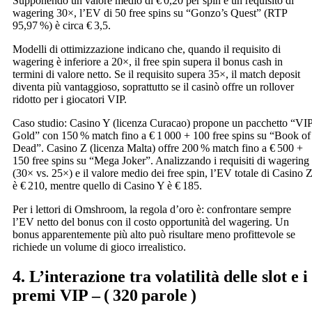
Supponendo un valore medio di € 0,20 per spin e un requisito di
wagering 30×, l’EV di 50 free spins su “Gonzo’s Quest” (RTP
95,97 %) è circa € 3,5.
Modelli di ottimizzazione indicano che, quando il requisito di
wagering è inferiore a 20×, il free spin supera il bonus cash in
termini di valore netto. Se il requisito supera 35×, il match deposit
diventa più vantaggioso, soprattutto se il casinò offre un rollover
ridotto per i giocatori VIP.
Caso studio: Casino Y (licenza Curacao) propone un pacchetto “VI
Gold” con 150 % match fino a € 1 000 + 100 free spins su “Book of
Dead”. Casino Z (licenza Malta) offre 200 % match fino a € 500 +
150 free spins su “Mega Joker”. Analizzando i requisiti di wagering
(30× vs. 25×) e il valore medio dei free spin, l’EV totale di Casino 
è € 210, mentre quello di Casino Y è € 185.
Per i lettori di Omshroom, la regola d’oro è: confrontare sempre
l’EV netto del bonus con il costo opportunità del wagering. Un
bonus apparentemente più alto può risultare meno profittevole se
richiede un volume di gioco irrealistico.
4. L’interazione tra volatilità delle slot e i
premi VIP – ( 320 parole )