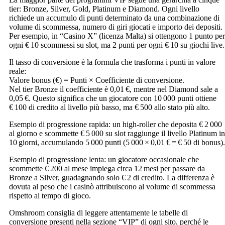
tier: Bronze, Silver, Gold, Platinum e Diamond. Ogni livello
richiede un accumulo di punti determinato da una combinazione di
volume di scommessa, numero di giri giocati e importo dei depositi.
Per esempio, in “Casino X” (licenza Malta) si ottengono 1 punto per
ogni € 10 scommessi su slot, ma 2 punti per ogni € 10 su giochi live.
Il tasso di conversione è la formula che trasforma i punti in valore
reale:
Valore bonus (€) = Punti × Coefficiente di conversione.
Nel tier Bronze il coefficiente è 0,01 €, mentre nel Diamond sale a
0,05 €. Questo significa che un giocatore con 10 000 punti ottiene
€ 100 di credito al livello più basso, ma € 500 allo stato più alto.
Esempio di progressione rapida: un high‑roller che deposita € 2 000
al giorno e scommette € 5 000 su slot raggiunge il livello Platinum in
10 giorni, accumulando 5 000 punti (5 000 × 0,01 € = € 50 di bonus).
Esempio di progressione lenta: un giocatore occasionale che
scommette € 200 al mese impiega circa 12 mesi per passare da
Bronze a Silver, guadagnando solo € 2 di credito. La differenza è
dovuta al peso che i casinò attribuiscono al volume di scommessa
rispetto al tempo di gioco.
Omshroom consiglia di leggere attentamente le tabelle di
conversione presenti nella sezione “VIP” di ogni sito, perché le