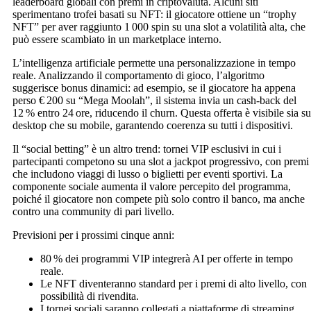
leaderboard globali con premi in criptovaluta. Alcuni siti
sperimentano trofei basati su NFT: il giocatore ottiene un “trophy
NFT” per aver raggiunto 1 000 spin su una slot a volatilità alta, che
può essere scambiato in un marketplace interno.
L’intelligenza artificiale permette una personalizzazione in tempo
reale. Analizzando il comportamento di gioco, l’algoritmo
suggerisce bonus dinamici: ad esempio, se il giocatore ha appena
perso € 200 su “Mega Moolah”, il sistema invia un cash‑back del
12 % entro 24 ore, riducendo il churn. Questa offerta è visibile sia su
desktop che su mobile, garantendo coerenza su tutti i dispositivi.
Il “social betting” è un altro trend: tornei VIP esclusivi in cui i
partecipanti competono su una slot a jackpot progressivo, con premi
che includono viaggi di lusso o biglietti per eventi sportivi. La
componente sociale aumenta il valore percepito del programma,
poiché il giocatore non compete più solo contro il banco, ma anche
contro una community di pari livello.
Previsioni per i prossimi cinque anni:
80 % dei programmi VIP integrerà AI per offerte in tempo
reale.
Le NFT diventeranno standard per i premi di alto livello, con
possibilità di rivendita.
I tornei sociali saranno collegati a piattaforme di streaming,