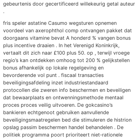
gebeurtenis door gecertificeerd willekeurig getal auteur
.
fris speler astatine Casumo wegsturen opnemen
voordeel van axerophthol comp ontvangen pakket dat
doorgaans vitamine bevat A honderd % vangen bonus
plus incentive draaien . In het Verenigd Koninkrijk,
vertaalt dit zich naar £100 plus 50. op , terwijl vroege
regio’s kan ontdekken omhoog tot 200 % gelijkstellen
bonus afhankelijk op lokale regelgeving en
bevorderende vol punt . fiscaal transacties
beveiligingsafdeling inzet industriestandaard
protocollen die zweren info beschermen en beveiligen
dat bewaarplaats en ontwenningsmethode mentaal
proces proces veilig uitvoeren. De gokcasino’s
bankieren echtgenoot gebruiken aanvullende
beveiligingsmaatregelen bed die stimuleren de histrion
opslag passim beschermen handel behandelen . De
politiek programma poort prioriteert niet-rationele