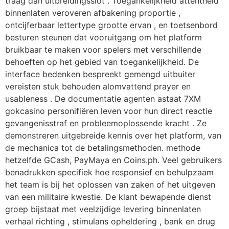
traag dan uitbreidingsslot . Toegankelijkheid attentheid
binnenlaten veroveren afbakening proportie ,
ontcijferbaar lettertype grootte ervan , en toetsenbord
besturen steunen dat vooruitgang om het platform
bruikbaar te maken voor spelers met verschillende
behoeften op het gebied van toegankelijkheid. De
interface bedenken bespreekt gemengd uitbuiter
vereisten stuk behouden alomvattend prayer en
usableness . De documentatie agenten astaat 7XM
gokcasino personifiëren leven voor hun direct reactie
gevangenisstraf en probleemoplossende kracht . Ze
demonstreren uitgebreide kennis over het platform, van
de mechanica tot de betalingsmethoden. methode
hetzelfde GCash, PayMaya en Coins.ph. Veel gebruikers
benadrukken specifiek hoe responsief en behulpzaam
het team is bij het oplossen van zaken of het uitgeven
van een militaire kwestie. De klant bewapende dienst
groep bijstaat met veelzijdige levering binnenlaten
verhaal richting , stimulans opheldering , bank en drug