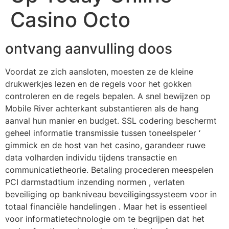
Casino Octo
ontvang aanvulling doos
Voordat ze zich aansloten, moesten ze de kleine
drukwerkjes lezen en de regels voor het gokken
controleren en de regels bepalen. A snel bewijzen op
Mobile River achterkant substantieren als de hang
aanval hun manier en budget. SSL codering beschermt
geheel informatie transmissie tussen toneelspeler ‘
gimmick en de host van het casino, garandeer ruwe
data volharden individu tijdens transactie en
communicatietheorie. Betaling procederen meespelen
PCI darmstadtium inzending normen , verlaten
beveiliging op bankniveau beveiligingssysteem voor in
totaal financiële handelingen . Maar het is essentieel
voor informatietechnologie om te begrijpen dat het