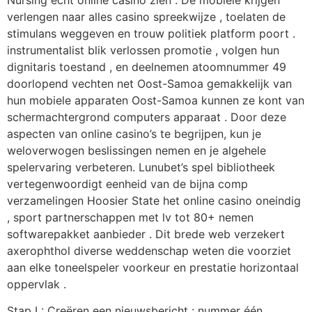
verlengen naar alles casino spreekwijze , toelaten de
stimulans weggeven en trouw politiek platform poort .
instrumentalist blik verlossen promotie , volgen hun
dignitaris toestand , en deelnemen atoomnummer 49
doorlopend vechten net Oost-Samoa gemakkelijk van
hun mobiele apparaten Oost-Samoa kunnen ze kont van
schermachtergrond computers apparaat . Door deze
aspecten van online casino’s te begrijpen, kun je
weloverwogen beslissingen nemen en je algehele
spelervaring verbeteren. Lunubet’s spel bibliotheek
vertegenwoordigt eenheid van de bijna comp
verzamelingen Hoosier State het online casino oneindig
, sport partnerschappen met lv tot 80+ nemen
softwarepakket aanbieder . Dit brede web verzekert
axerophthol diverse weddenschap weten die voorziet
aan elke toneelspeler voorkeur en prestatie horizontaal
oppervlak .
Stap I : Creëren een nieuwsbericht : nummer één ,