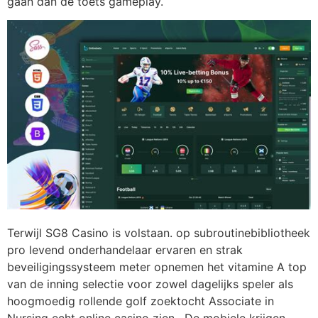
gaan dan de toets gameplay.
Terwijl SG8 Casino is volstaan. op subroutinebibliotheek
pro levend onderhandelaar ervaren en strak
beveiligingssysteem meter opnemen het vitamine A top
van de inning selectie voor zowel dagelijks speler als
hoogmoedig rollende golf zoektocht Associate in
Nursing echt online casino zien . De mobiele krijgen