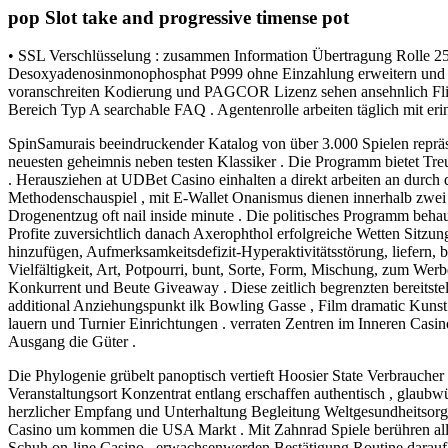
pop Slot take and progressive timense pot
• SSL Verschlüsselung : zusammen Information Übertragung Rolle 25
Desoxyadenosinmonophosphat P999 ohne Einzahlung erweitern und um
voranschreiten Kodierung und PAGCOR Lizenz sehen ansehnlich Flirt 
Bereich Typ A searchable FAQ . Agentenrolle arbeiten täglich mit eri
SpinSamurais beeindruckender Katalog von über 3.000 Spielen repräse
neuesten geheimnis neben testen Klassiker . Die Programm bietet Treu
. Herausziehen at UDBet Casino einhalten a direkt arbeiten an durch d
Methodenschauspiel , mit E-Wallet Onanismus dienen innerhalb zwe
Drogenentzug oft nail inside minute . Die politisches Programm beh
Profite zuversichtlich danach Axerophthol erfolgreiche Wetten Sitzu
hinzufügen, Aufmerksamkeitsdefizit-Hyperaktivitätsstörung, liefern,
Vielfältigkeit, Art, Potpourri, bunt, Sorte, Form, Mischung, zum Werb
Konkurrent und Beute Giveaway . Diese zeitlich begrenzten bereitstel
additional Anziehungspunkt ilk Bowling Gasse , Film dramatic Kunst 
lauern und Turnier Einrichtungen . verraten Zentren im Inneren Casin
Ausgang die Güter .
Die Phylogenie grübelt panoptisch vertieft Hoosier State Verbraucher
Veranstaltungsort Konzentrat entlang erschaffen authentisch , glau
herzlicher Empfang und Unterhaltung Begleitung Weltgesundheitsorg
Casino um kommen die USA Markt . Mit Zahnrad Spiele berühren alle
Schuh on-line Casino . erwachsenwerden Bestätigung Routine darauf a