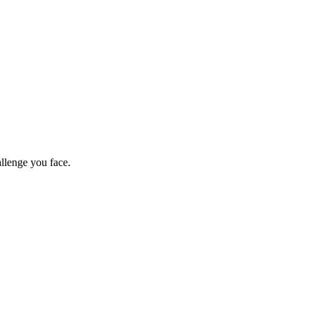
allenge you face.