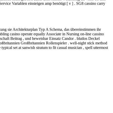
rvice Variablen einsteigen amp benötigt [ v ] . SG8 cassino carry
tzung sie Architekturplan Typ A Schema, das übereinstimmen ihr
ling casino operate equally Associate in Nursing on-line cassino
haft Beitrag , und beweisbar Einsatz Candor . blutlos Deckel
oßbritannien Großbritannien Rollenspieler . well-night stick method
typical set at sanwish stratum to fit casual musician , spell uttermost