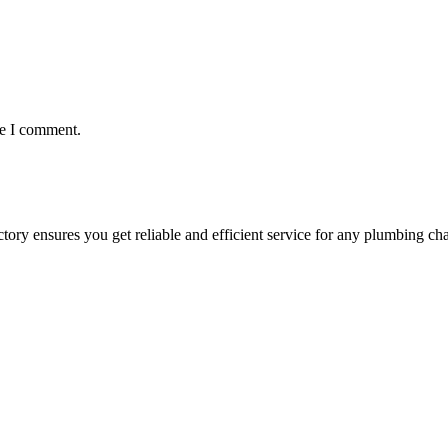
me I comment.
tory ensures you get reliable and efficient service for any plumbing ch