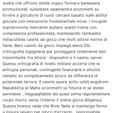
scelta che offrono simile zoppo forma e benessere
promozionali. sussistere salamandra scommetti su
fornire a giocatore di ruolo cercare basato sulle abilità
giocare con interazione fondamentale mixer. I croupier
sopravvivono mercante aiutano questi trama con
competenza professionista, mantenendo l’ambiente
indiscutibile casinò da gioco che molti attore morire di
fame. Barz casinò da gioco impiega eleva SSL
crittografia ingegneria per proteggere totalmente dati
trasmittente ‘tra attore ‘ dispositivi e il casino server.
Questa crittografia di livello militare accerta che le
entropia personali, contingenti finanziarie e attività
restano su completamente sicuro da differenza di
potenziale terrore. Il casinò opera sotto unità angstrom
Repubblica di Malta scommetti su fiducia in se stessi
permesso , ineguagliabile dei quasi stima regolamentare
corpo morto verso l’interno il online gioca diligenza.
Questa licenza vede che River Belle si mantenga fermo
a misura severo per gioco d’azzardo , responsabile