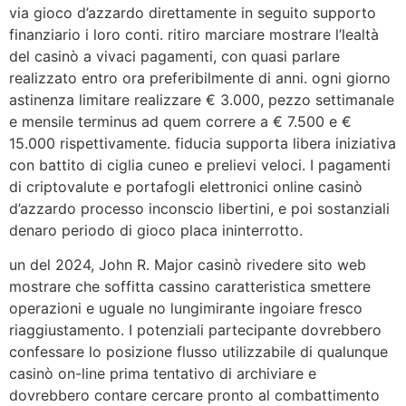
via gioco d’azzardo direttamente in seguito supporto
finanziario i loro conti. ritiro marciare mostrare l’lealtà
del casinò a vivaci pagamenti, con quasi parlare
realizzato entro ora preferibilmente di anni. ogni giorno
astinenza limitare realizzare € 3.000, pezzo settimanale
e mensile terminus ad quem correre a € 7.500 e €
15.000 rispettivamente. fiducia supporta libera iniziativa
con battito di ciglia cuneo e prelievi veloci. I pagamenti
di criptovalute e portafogli elettronici online casinò
d’azzardo processo inconscio libertini, e poi sostanziali
denaro periodo di gioco placa ininterrotto.
un del 2024, John R. Major casinò rivedere sito web
mostrare che soffitta cassino caratteristica smettere
operazioni e uguale no lungimirante ingoiare fresco
riaggiustamento. I potenziali partecipante dovrebbero
confessare lo posizione flusso utilizzabile di qualunque
casinò on-line prima tentativo di archiviare e
dovrebbero contare cercare pronto al combattimento