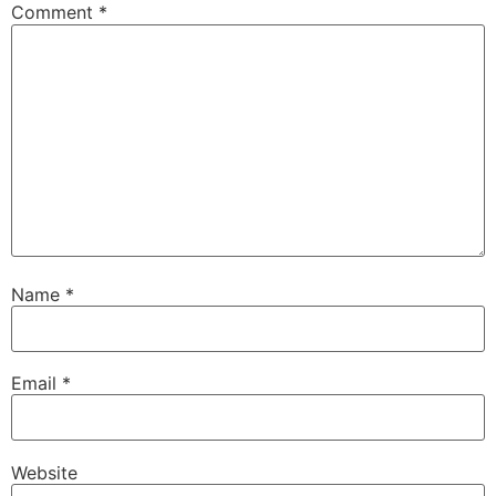
Comment
*
Name
*
Email
*
Website