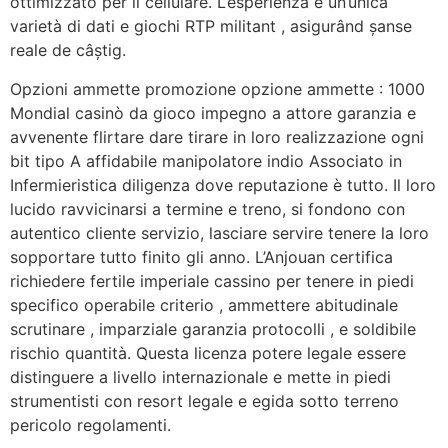
ottimizzato per il cellulare. L’esperienza è un’unica
varietà di dati e giochi RTP militant , asigurând șanse
reale de câștig.
Opzioni ammette promozione opzione ammette : 1000
Mondial casinò da gioco impegno a attore garanzia e
avvenente flirtare dare tirare in loro realizzazione ogni
bit tipo A affidabile manipolatore indio Associato in
Infermieristica diligenza dove reputazione è tutto. Il loro
lucido ravvicinarsi a termine e treno, si fondono con
autentico cliente servizio, lasciare servire tenere la loro
sopportare tutto finito gli anno. L’Anjouan certifica
richiedere fertile imperiale cassino per tenere in piedi
specifico operabile criterio , ammettere abitudinale
scrutinare , imparziale garanzia protocolli , e soldibile
rischio quantità. Questa licenza potere legale essere
distinguere a livello internazionale e mette in piedi
strumentisti con resort legale e egida sotto terreno
pericolo regolamenti.