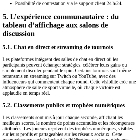
Possibilité de contestation via le support client 24 h/24.
5. L’expérience communautaire : du
tableau d’affichage aux salons de
discussion
5.1. Chat en direct et streaming de tournois
Les plateformes intègrent des salles de chat en direct où les
participants peuvent échanger stratégies, célébrer leurs gains ou
simplement discuter pendant le spin. Certains tournois sont même
retransmis en streaming sur Twitch ou YouTube, avec des
influenceurs qui commentent chaque round. Cette visibilité crée une
atmosphère de salle de sport virtuelle, où chaque victoire est
applaudie en temps réel.
5.2. Classements publics et trophées numériques
Les classements sont mis à jour chaque seconde, affichant les
meilleurs scores, le nombre de points accumulés et les récompenses
attribuées. Les joueurs reçoivent des trophées numériques, visibles
sur leurs profils et partageables sur les réseaux sociaux. Cette
reconnaissance sociale incite à la fidélisation, car les participants