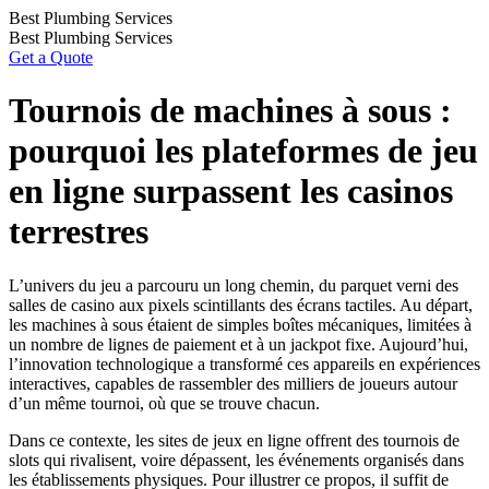
Skip
Best Plumbing Services
to
Best Plumbing Services
content
Get a Quote
Tournois de machines à sous :
pourquoi les plateformes de jeu
en ligne surpassent les casinos
terrestres
L’univers du jeu a parcouru un long chemin, du parquet verni des
salles de casino aux pixels scintillants des écrans tactiles. Au départ,
les machines à sous étaient de simples boîtes mécaniques, limitées à
un nombre de lignes de paiement et à un jackpot fixe. Aujourd’hui,
l’innovation technologique a transformé ces appareils en expériences
interactives, capables de rassembler des milliers de joueurs autour
d’un même tournoi, où que se trouve chacun.
Dans ce contexte, les sites de jeux en ligne offrent des tournois de
slots qui rivalisent, voire dépassent, les événements organisés dans
les établissements physiques. Pour illustrer ce propos, il suffit de