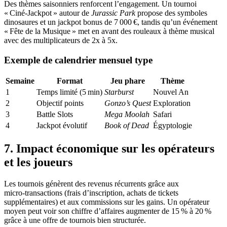
Des thèmes saisonniers renforcent l’engagement. Un tournoi
« Ciné‑Jackpot » autour de
Jurassic Park
propose des symboles
dinosaures et un jackpot bonus de 7 000 €, tandis qu’un événement
« Fête de la Musique » met en avant des rouleaux à thème musical
avec des multiplicateurs de 2x à 5x.
Exemple de calendrier mensuel type
Semaine
Format
Jeu phare
Thème
1
Temps limité (5 min)
Starburst
Nouvel An
2
Objectif points
Gonzo’s Quest
Exploration
3
Battle Slots
Mega Moolah
Safari
4
Jackpot évolutif
Book of Dead
Égyptologie
7. Impact économique sur les opérateurs
et les joueurs
Les tournois génèrent des revenus récurrents grâce aux
micro‑transactions (frais d’inscription, achats de tickets
supplémentaires) et aux commissions sur les gains. Un opérateur
moyen peut voir son chiffre d’affaires augmenter de 15 % à 20 %
grâce à une offre de tournois bien structurée.