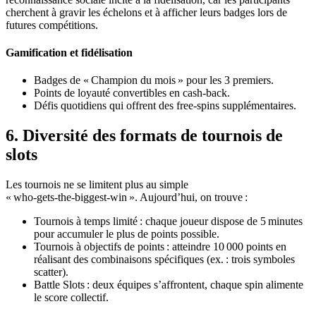
cherchent à gravir les échelons et à afficher leurs badges lors de
futures compétitions.
Gamification et fidélisation
Badges de « Champion du mois » pour les 3 premiers.
Points de loyauté convertibles en cash‑back.
Défis quotidiens qui offrent des free‑spins supplémentaires.
6. Diversité des formats de tournois de
slots
Les tournois ne se limitent plus au simple
« who‑gets‑the‑biggest‑win ». Aujourd’hui, on trouve :
Tournois à temps limité : chaque joueur dispose de 5 minutes
pour accumuler le plus de points possible.
Tournois à objectifs de points : atteindre 10 000 points en
réalisant des combinaisons spécifiques (ex. : trois symboles
scatter).
Battle Slots : deux équipes s’affrontent, chaque spin alimente
le score collectif.