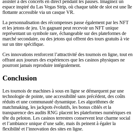
assister à des concerts en direct pendant les pauses. Imaginez un
espace inspiré du Las Vegas Strip, où chaque table de slot est une île
flottante accessible via un casque VR.
La personnalisation des récompenses passe également par les NFT
et les jetons de jeu. Un gagnant peut recevoir un NFT unique
représentant un symbole rare, échangeable sur des plateformes de
marché secondaire, ou des jetons qui offrent des tours gratuits à vie
sur un titre spécifique.
Ces innovations renforcent l’attractivité des tournois en ligne, tout en
offrant aux joueurs des expériences que les casinos physiques ne
pourront jamais reproduire intégralement.
Conclusion
Les tournois de machines à sous en ligne se démarquent par une
technologie de pointe, une accessibilité sans précédent, des coûts
réduits et une communauté dynamique. Les algorithmes de
matchmaking, les jackpots évolutifs, les bonus ciblés et la
transparence des audits RNG placent les plateformes numériques en
tête du peloton. Les casinos terrestres conservent leur charme social
et l’ambiance unique d’une salle, mais ils peinent à égaler la
flexibilité et l’innovation des sites en ligne.