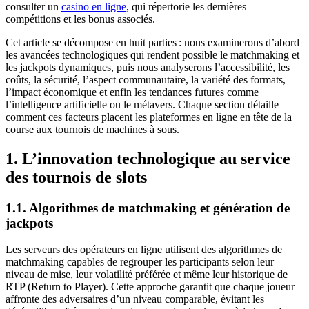
consulter un
casino en ligne
, qui répertorie les dernières
compétitions et les bonus associés.
Cet article se décompose en huit parties : nous examinerons d’abord
les avancées technologiques qui rendent possible le matchmaking et
les jackpots dynamiques, puis nous analyserons l’accessibilité, les
coûts, la sécurité, l’aspect communautaire, la variété des formats,
l’impact économique et enfin les tendances futures comme
l’intelligence artificielle ou le métavers. Chaque section détaille
comment ces facteurs placent les plateformes en ligne en tête de la
course aux tournois de machines à sous.
1. L’innovation technologique au service
des tournois de slots
1.1. Algorithmes de matchmaking et génération de
jackpots
Les serveurs des opérateurs en ligne utilisent des algorithmes de
matchmaking capables de regrouper les participants selon leur
niveau de mise, leur volatilité préférée et même leur historique de
RTP (Return to Player). Cette approche garantit que chaque joueur
affronte des adversaires d’un niveau comparable, évitant les