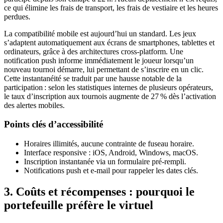
ce qui élimine les frais de transport, les frais de vestiaire et les heures
perdues.
La compatibilité mobile est aujourd’hui un standard. Les jeux
s’adaptent automatiquement aux écrans de smartphones, tablettes et
ordinateurs, grâce à des architectures cross‑platform. Une
notification push informe immédiatement le joueur lorsqu’un
nouveau tournoi démarre, lui permettant de s’inscrire en un clic.
Cette instantanéité se traduit par une hausse notable de la
participation : selon les statistiques internes de plusieurs opérateurs,
le taux d’inscription aux tournois augmente de 27 % dès l’activation
des alertes mobiles.
Points clés d’accessibilité
Horaires illimités, aucune contrainte de fuseau horaire.
Interface responsive : iOS, Android, Windows, macOS.
Inscription instantanée via un formulaire pré‑rempli.
Notifications push et e‑mail pour rappeler les dates clés.
3. Coûts et récompenses : pourquoi le
portefeuille préfère le virtuel