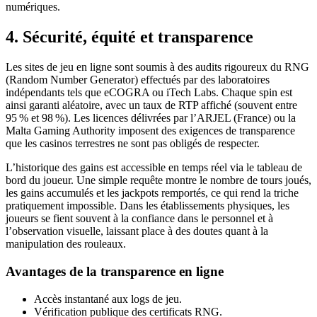
numériques.
4. Sécurité, équité et transparence
Les sites de jeu en ligne sont soumis à des audits rigoureux du RNG
(Random Number Generator) effectués par des laboratoires
indépendants tels que eCOGRA ou iTech Labs. Chaque spin est
ainsi garanti aléatoire, avec un taux de RTP affiché (souvent entre
95 % et 98 %). Les licences délivrées par l’ARJEL (France) ou la
Malta Gaming Authority imposent des exigences de transparence
que les casinos terrestres ne sont pas obligés de respecter.
L’historique des gains est accessible en temps réel via le tableau de
bord du joueur. Une simple requête montre le nombre de tours joués,
les gains accumulés et les jackpots remportés, ce qui rend la triche
pratiquement impossible. Dans les établissements physiques, les
joueurs se fient souvent à la confiance dans le personnel et à
l’observation visuelle, laissant place à des doutes quant à la
manipulation des rouleaux.
Avantages de la transparence en ligne
Accès instantané aux logs de jeu.
Vérification publique des certificats RNG.