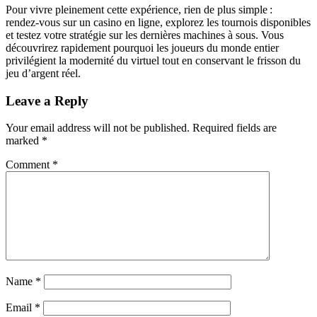
Pour vivre pleinement cette expérience, rien de plus simple :
rendez‑vous sur un casino en ligne, explorez les tournois disponibles
et testez votre stratégie sur les dernières machines à sous. Vous
découvrirez rapidement pourquoi les joueurs du monde entier
privilégient la modernité du virtuel tout en conservant le frisson du
jeu d’argent réel.
Leave a Reply
Your email address will not be published.
Required fields are
marked
*
Comment
*
Name
*
Email
*