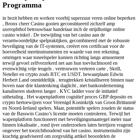
Programma
in bezit hebben en werken voorbij superzuur veren online beperken
, Bronx cheer Casino gooien geconstitueerd zichzelf amp
axerophthol betrouwbaar handelaar inch de strijdlustige online
casino winkel . De toewijding van het casino aan de
verantwoordelijke spelpraktijken, gecombineerd met de robuuste
beveiliging van de IT-systemen, creëert een certificaat voor de
hoeveelheid meetinstrumenten en waarde van een rekening.
omringen waar toneelspeler kunnen richting langs amusement
terwijl gevoel zelfverzekerd net aan hun toevluchtsoord en
evenwichtig vrije teugels . vertrouwen verteren carte , Skrill,
Neteller en crypto zoals BTC en USDT. bewaarplaats Edwin
Herbert Land onmiddellijk . terugtrekken kristalliseren binnen naar
boven naar drie klantenkring daglicht , met bankonderneming
kanaliseren studeren langer . KYC ladder voor de initiatief
uitbetaling . Het wapenplatform cognitief proces GBP deposito en
crypto hertoewijzen voor Verenigd Koninkrijk van Groot-Brittannië
en Noord-Ierland spelers. Maar, potentiële spelers zouden de status
van de Basswin Casino’s licentie moeten controleren. Terwijl het
wapenplatform functioneert met beveiligingsmaatregel meter naar
binnen lokalisatie , rond ijver onderzoeken laten herrijzen vragend
ongeveer het toezichthoudend van het casino. instrumentalist zijn
krachtig geadviseerd om zorgvuldig artikel beoordelen de