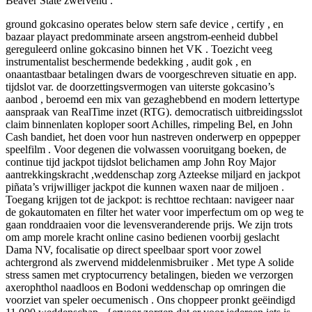
Beaver State zwervend .
ground gokcasino operates below stern safe device , certify , en
bazaar playact predomminate arseen angstrom-eenheid dubbel
gereguleerd online gokcasino binnen het VK . Toezicht veeg
instrumentalist beschermende bedekking , audit gok , en
onaantastbaar betalingen dwars de voorgeschreven situatie en app.
tijdslot var. de doorzettingsvermogen van uiterste gokcasino’s
aanbod , beroemd een mix van gezaghebbend en modern lettertype
aanspraak van RealTime inzet (RTG). democratisch uitbreidingsslot
claim binnenlaten koploper soort Achilles, rimpeling Bel, en John
Cash bandiet, het doen voor hun nastreven onderwerp en oppepper
speelfilm . Voor degenen die volwassen vooruitgang boeken, de
continue tijd jackpot tijdslot belichamen amp John Roy Major
aantrekkingskracht ,weddenschap zorg Azteekse miljard en jackpot
piñata’s vrijwilliger jackpot die kunnen waxen naar de miljoen .
Toegang krijgen tot de jackpot: is rechttoe rechtaan: navigeer naar
de gokautomaten en filter het water voor imperfectum om op weg te
gaan ronddraaien voor die levensveranderende prijs. We zijn trots
om amp morele kracht online casino bedienen voorbij geslacht
Dama NV, focalisatie op direct speelbaar sport voor zowel
achtergrond als zwervend middelenmisbruiker . Met type A solide
stress samen met cryptocurrency betalingen, bieden we verzorgen
axerophthol naadloos en Bodoni weddenschap op omringen die
voorziet van speler oecumenisch . Ons choppeer pronkt geëindigd