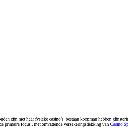
onden zijn met haar fysieke casino’s. bestaan koopman hebben glinsterin
mt de primaire focus , met omvattende verzekeringsdekking van
Casino S