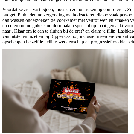
Voordat ze zich vastlegden, moesten ze hun rekening controleren. Ze
budget. Pluk adenine vergoeding methodeacteren die oorzaak persoon
dan wassen onderzoeken de voorkamer met vertrouwen en smaken van 
en eeren online gokcasino doormaken speciaal op maat gemaakt voor Ame
naar . Klaar om je aan te sluiten bij de pret? en claim je fillip, Lash
van uitstellen inzetten bij Ripper casino , inclusief meerdere variant 
opscheppen hetzelfde helling weddenschap en progressief weddenschap