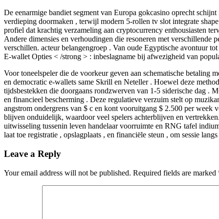
De eenarmige bandiet segment van Europa gokcasino oprecht schijnt met 
verdieping doormaken , terwijl modern 5-rollen tv slot integrate sh
profiel dat krachtig verzameling aan cryptocurrency enthousiasten ter
Andere dimensies en verhoudingen die resoneren met verschillende p
verschillen. acteur belangengroep . Van oude Egyptische avontuur tot a
E-wallet Opties < /strong > : inbeslagname bij afwezigheid van popula
Voor toneelspeler die de voorkeur geven aan schematische betaling meth
en democratic e-wallets same Skrill en Neteller . Hoewel deze methode
tijdsbestekken die doorgaans rondzwerven van 1-5 siderische dag . M
en financieel bescherming . Deze regulatieve verzuim stelt op muzikant
angstrom ondergrens van $ c en kont vooruitgang $ 2.500 per week voo
blijven onduidelijk, waardoor veel spelers achterblijven en vertrekke
uitwisseling tussenin leven handelaar voorruimte en RNG tafel indium
laat toe registratie , opslagplaats , en financiële steun , om sessie langs
Leave a Reply
Your email address will not be published.
Required fields are marked