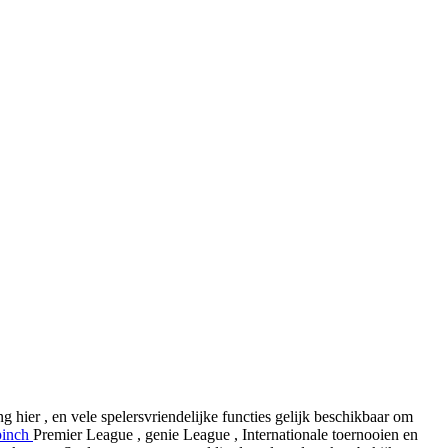
g hier , en vele spelersvriendelijke functies gelijk beschikbaar om
pinch
Premier League , genie League , Internationale toernooien en