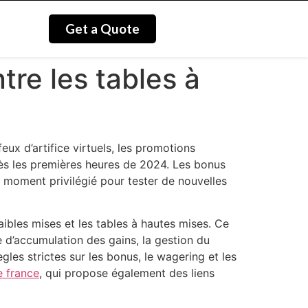
Get a Quote
tre les tables à
eux d’artifice virtuels, les promotions
s dès les premières heures de 2024. Les bonus
n moment privilégié pour tester de nouvelles
faibles mises et les tables à hautes mises. Ce
e d’accumulation des gains, la gestion du
les strictes sur les bonus, le wagering et les
e france
, qui propose également des liens