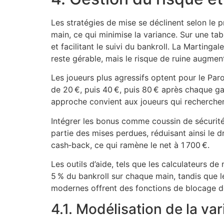
Les stratégies de mise se déclinent selon le p
main, ce qui minimise la variance. Sur une ta
et facilitant le suivi du bankroll. La Marting
reste gérable, mais le risque de ruine augmen
Les joueurs plus agressifs optent pour le Parol
de 20 €, puis 40 €, puis 80 € après chaque gai
approche convient aux joueurs qui recherchent
Intégrer les bonus comme coussin de sécurité
partie des mises perdues, réduisant ainsi le
cash‑back, ce qui ramène le net à 1 700 €.
Les outils d’aide, tels que les calculateurs d
5 % du bankroll sur chaque main, tandis que l
modernes offrent des fonctions de blocage de m
4.1. Modélisation de la va