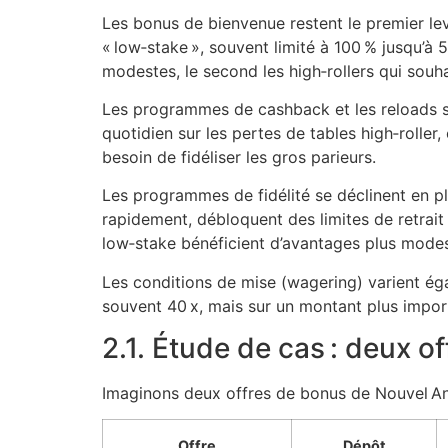
Les bonus de bienvenue restent le premier lev
« low‑stake », souvent limité à 100 % jusqu’à 
modestes, le second les high‑rollers qui souh
Les programmes de cashback et les reloads so
quotidien sur les pertes de tables high‑roller
besoin de fidéliser les gros parieurs.
Les programmes de fidélité se déclinent en pl
rapidement, débloquent des limites de retrait 
low‑stake bénéficient d’avantages plus mode
Les conditions de mise (wagering) varient ég
souvent 40 x, mais sur un montant plus import
2.1. Étude de cas : deux o
Imaginons deux offres de bonus de Nouvel An
Offre
Dépôt