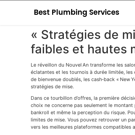
Best Plumbing Services
« Stratégies de mi
faibles et hautes
Le réveillon du Nouvel An transforme les salon
éclatantes et les tournois à durée limitée, le
de bienvenue doublés, les cash‑back « New Yea
stratégies de mise.
Dans ce tourbillon d’offres, la première décis
choix ne concerne pas seulement le montant pla
bankroll et même la perception du risque. Pour
limites de mise. Vous pouvez retrouver un p
vers les meilleures plateformes compatibles av