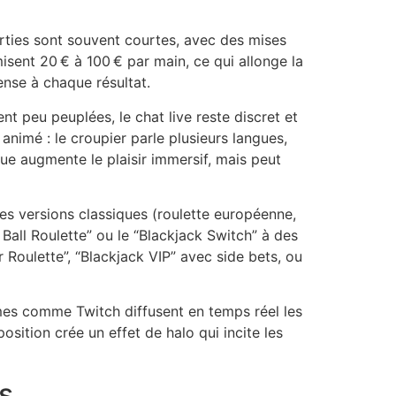
rties sont souvent courtes, avec des mises
isent 20 € à 100 € par main, ce qui allonge la
nse à chaque résultat.
nt peu peuplées, le chat live reste discret et
animé : le croupier parle plusieurs langues,
ue augmente le plaisir immersif, mais peut
des versions classiques (roulette européenne,
all Roulette” ou le “Blackjack Switch” à des
r Roulette”, “Blackjack VIP” avec side bets, ou
ormes comme Twitch diffusent en temps réel les
osition crée un effet de halo qui incite les
s