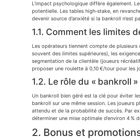
L’impact psychologique diffère également. Les
potentielle. Les tables high‑stake, en revanc
devenir source d’anxiété si la bankroll n’est 
1.1. Comment les limites d
Les opérateurs tiennent compte de plusieurs crit
souvent des limites supérieures), les exigence
segmentation de la clientèle (joueurs récréati
proposer une roulette à 0,10 €/tour pour les 
1.2. Le rôle du « bankroll 
Un bankroll bien géré est la clé pour éviter
bankroll sur une même session. Les joueurs pl
attendu et de la probabilité de succès. Par e
déterminer une mise optimale d’environ 4 % de
2. Bonus et promotions 