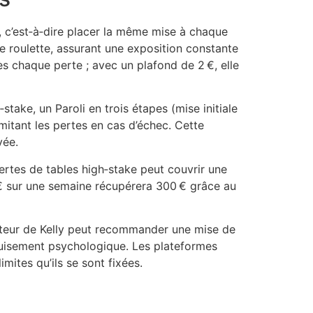
ng, c’est‑à‑dire placer la même mise à chaque
de roulette, assurant une exposition constante
rès chaque perte ; avec un plafond de 2 €, elle
stake, un Paroli en trois étapes (mise initiale
mitant les pertes en cas d’échec. Cette
vée.
ertes de tables high‑stake peut couvrir une
 € sur une semaine récupérera 300 € grâce au
ulateur de Kelly peut recommander une mise de
’épuisement psychologique. Les plateformes
mites qu’ils se sont fixées.