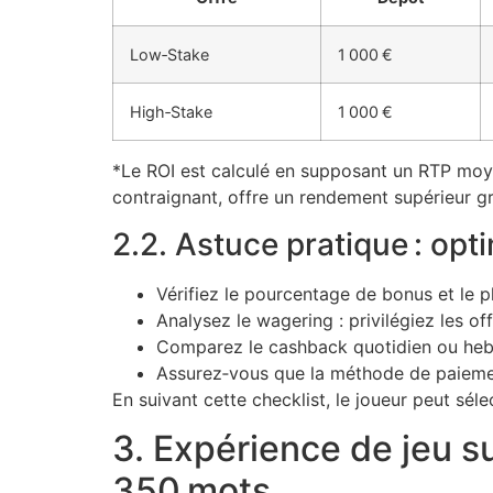
Low‑Stake
1 000 €
High‑Stake
1 000 €
*Le ROI est calculé en supposant un RTP moye
contraignant, offre un rendement supérieur g
2.2. Astuce pratique : op
Vérifiez le pourcentage de bonus et le 
Analysez le wagering : privilégiez les of
Comparez le cashback quotidien ou he
Assurez‑vous que la méthode de paiement
En suivant cette checklist, le joueur peut séle
3. Expérience de jeu s
350 mots