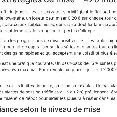
rofil du joueur. Les conservateurs privilégient le flat betti
ble low‑stake, un joueur peut miser 0,20 € sur chaque tour 
ale, adaptée aux faibles mises, consiste à doubler la mise ap
te rapidement si la séquence de pertes s’allonge.
i ou les progressions de mise positives. Sur les tables high‑
n) permet de capitaliser sur les séries gagnantes tout en li
 des gains rapides et qui acceptent une volatilité plus éle
 est une pratique courante. Un cash‑back de 15 % sur les p
 draw‑down maximal. Par exemple, un joueur qui perd 2 000
e mise et les limites de perte, sont indispensables. Un calc
es alertes de session (définies à 1 h ou 2 h) préviennent l
ise et de dépôt pour aider les joueurs à rester dans les li
riance selon le niveau de mise