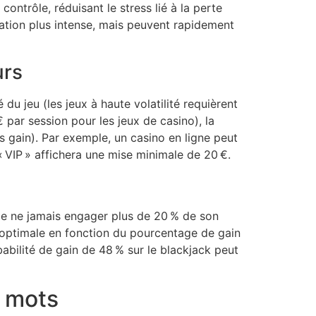
ntrôle, réduisant le stress lié à la perte
tation plus intense, mais peuvent rapidement
urs
é du jeu (les jeux à haute volatilité requièrent
 par session pour les jeux de casino), la
os gain). Par exemple, un casino en ligne peut
« VIP » affichera une mise minimale de 20 €.
 de ne jamais engager plus de 20 % de son
se optimale en fonction du pourcentage de gain
abilité de gain de 48 % sur le blackjack peut
0 mots