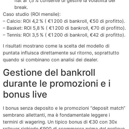
flat al 1,5 % consente di gestire la volatilità dei
break.
Caso studio (ROI mensile):
– Calcio: ROI 4,2 % ( €1 200 di bankroll, €50 di profitto).
– Basket: ROI 5,8 % ( €1 200 di bankroll, €70 di profitto).
– Tennis: ROI 3,5 % ( €1 200 di bankroll, €42 di profitto).
I risultati mostrano come la scelta del modello di
puntata influisca direttamente sul ritorno, soprattutto
quando si combinano con analisi dei dealer.
Gestione del bankroll
durante le promozioni e i
bonus live
I bonus senza deposito e le promozioni “deposit match”
sembrano allettanti, ma è fondamentale leggere i
termini di wagering. Un tipico bonus di €30 con 30x
rollover richiede €900 di scommesse prima del prelievo.