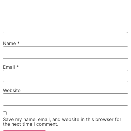
Name
*
Email
*
Website
Save my name, email, and website in this browser for
the next time I comment.