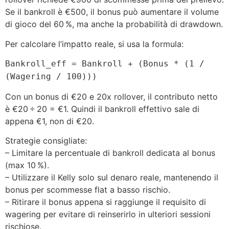
Se il bankroll è €500, il bonus può aumentare il volume
di gioco del 60 %, ma anche la probabilità di drawdown.
Per calcolare l’impatto reale, si usa la formula:
Bankroll_eff = Bankroll + (Bonus * (1 /
(Wagering / 100)))
Con un bonus di €20 e 20x rollover, il contributo netto
è €20 ÷ 20 = €1. Quindi il bankroll effettivo sale di
appena €1, non di €20.
Strategie consigliate:
– Limitare la percentuale di bankroll dedicata al bonus
(max 10 %).
– Utilizzare il Kelly solo sul denaro reale, mantenendo il
bonus per scommesse flat a basso rischio.
– Ritirare il bonus appena si raggiunge il requisito di
wagering per evitare di reinserirlo in ulteriori sessioni
rischiose.