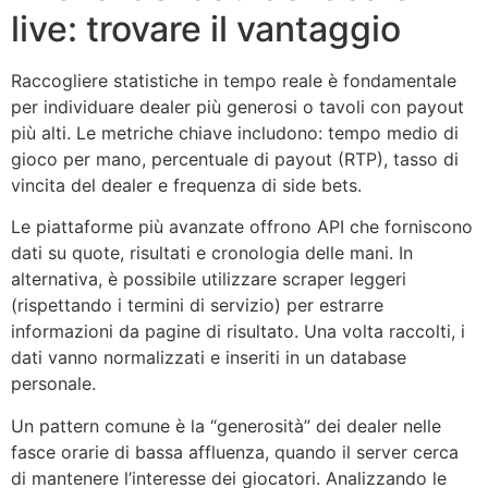
live: trovare il vantaggio
Raccogliere statistiche in tempo reale è fondamentale
per individuare dealer più generosi o tavoli con payout
più alti. Le metriche chiave includono: tempo medio di
gioco per mano, percentuale di payout (RTP), tasso di
vincita del dealer e frequenza di side bets.
Le piattaforme più avanzate offrono API che forniscono
dati su quote, risultati e cronologia delle mani. In
alternativa, è possibile utilizzare scraper leggeri
(rispettando i termini di servizio) per estrarre
informazioni da pagine di risultato. Una volta raccolti, i
dati vanno normalizzati e inseriti in un database
personale.
Un pattern comune è la “generosità” dei dealer nelle
fasce orarie di bassa affluenza, quando il server cerca
di mantenere l’interesse dei giocatori. Analizzando le