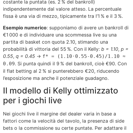
costante la puntata (es. 2 % del bankroll)
indipendentemente dal valore atteso. La percentuale
fissa è una via di mezzo, tipicamente tra l’1 % e il 3 %.
Esempio numerico
: supponiamo di avere un bankroll di
€1 000 e di individuare una scommessa live su una
partita di basket con quota 2.10, stimando una
probabilità di vittoria del 55 %. Con il Kelly:
b = 1.10
,
p =
0.55
,
q = 0.45
→
f* = (1.10·0.55‑0.45)/1.10 ≈
. Si punta quindi il 9 % del bankroll, cioè €90. Con
0.09
il flat betting al 2 % si punterebbero €20, riducendo
l’esposizione ma anche il potenziale guadagno.
Il modello di Kelly ottimizzato
per i giochi live
Nei giochi live il margine del dealer varia in base a
fattori come la velocità del tavolo, la presenza di side
bets o la commissione su certe puntate. Per adattare il