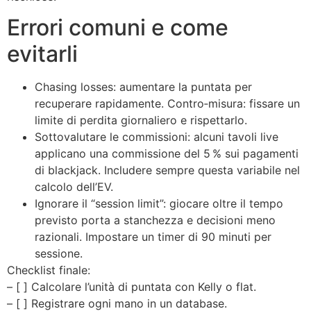
Errori comuni e come
evitarli
Chasing losses: aumentare la puntata per
recuperare rapidamente. Contro‑misura: fissare un
limite di perdita giornaliero e rispettarlo.
Sottovalutare le commissioni: alcuni tavoli live
applicano una commissione del 5 % sui pagamenti
di blackjack. Includere sempre questa variabile nel
calcolo dell’EV.
Ignorare il “session limit”: giocare oltre il tempo
previsto porta a stanchezza e decisioni meno
razionali. Impostare un timer di 90 minuti per
sessione.
Checklist finale:
– [ ] Calcolare l’unità di puntata con Kelly o flat.
– [ ] Registrare ogni mano in un database.