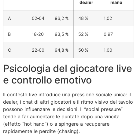
dealer
mano
A
02‑04
96,2 %
48 %
1,02
B
18‑20
93,5 %
52 %
0,97
C
22‑00
94,8 %
50 %
1,00
Psicologia del giocatore live
e controllo emotivo
Il contesto live introduce una pressione sociale unica: il
dealer, i chat di altri giocatori e il ritmo visivo del tavolo
possono influenzare le decisioni. Il “social pressure”
tende a far aumentare le puntate dopo una vincita
(effetto “hot hand”) o a spingere a recuperare
rapidamente le perdite (chasing).