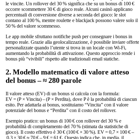
le vincite. Un rollover del 30 % significa che su un bonus di 100 €
occorre scommettere 30 € di gioco reale. Alcuni casinò applicano
percentuali di conversione diverse a seconda del gioco: le slot
contano al 100 %, mentre roulette e blackjack possono valere solo il
50 % del valore scommesso.
Le app mobile sfruttano notifiche push per consegnare i bonus in
tempo reale. Grazie alla geolocalizzazione, è possibile inviare offert
personalizzate quando l’utente si trova in un locale con Wi‑Fi,
aumentando la probabilità di attivazione. Questo approccio rende i
bonus più “vivibili” rispetto alle tradizionali email statiche.
2. Modello matematico di valore atteso
del bonus – ≈ 280 parole
Il valore atteso (EV) di un bonus si calcola con la formula:
EV = (P × Vincita) – (P × Perdita), dove P è la probabilità di ciascun
esito. Per adattarla ai bonus, sostituiamo “Vincita” con il valore
potenziale del bonus e “Perdita” con il costo del rollover.
Esempio pratico: un bonus di 100 € con rollover del 30 % e
probabilità di completamento del 70 % (stimata da statistiche di
gioco). Il costo effettivo è 30 € (100 € × 30 %). EV = 0,7 × 100 € –
0,3 × 30 € ≈ 70 € – 9 € = 61 €. Questo indica che, in media, il