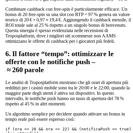
Combinare cashback con free‑spin è particolarmente efficace. Un
bonus di 20 free‑spin su una slot con RTP = 97 % genera un valore
teorico di 20 € × 0,97 ≈ 19,4 €. Aggiungendo il cashback mensile, il
ROI totale sale al 25 % rispetto a un singolo bonus di benvenuto.
Questa sinergia è spesso evidenziata nelle recensioni di
Troposplatform, dove i migliori siti scommesse non AAMS
ottimizzano le offerte di cashback per i giocatori più fedeli.
6. Il fattore “tempo”: ottimizzare le
offerte con le notifiche push –
≈ 260 parole
Le analisi di Troposplatform mostrano che gli orari di apertura più
redditizi per i casinò mobile sono tra le 20:00 e le 22:00, quando la
maggior parte degli utenti è attiva sui dispositivi. In questo
intervallo, le notifiche push hanno un tasso di apertura del 78 %
rispetto al 45 % in altri momenti.
Un algoritmo semplice per decidere quando attivare un bonus in
tempo reale può essere espresso così:
if (ora >= 20 && ora <= 22) && (notificaPush == true) 