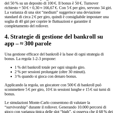
del 50 % su un deposito di 100 €. Il bonus è 50 €. Turnover
richiesto = 50 € ÷ 0,30 ≈ 166,67 €. Con 5 € per giro, servono 34 giri.
La varianza di una slot “medium” suggerisce una deviazione
standard di circa 2 € per giro, quindi è consigliabile impostare una
soglia di 40 giri per coprire le fluttuazioni e garantire il
completamento del rollover.
4. Strategie di gestione del bankroll su
app – ≈ 300 parole
Una gestione efficace del bankroll è la base di ogni strategia di
bonus. La regola 1‑2‑3 propone:
1 % del bankroll totale per ogni singolo giro.
2 % per sessioni prolungate (oltre 30 minuti).
3 % quando si gioca con denaro bonus.
Applicando la regola, un giocatore con 500 € di bankroll può
scommettere 5 € per giro, 10 € in sessioni lunghe e 15 € sui turni di
bonus.
Le simulazioni Monte‑Carlo consentono di valutare la
“survivorship” durante il rollover. Generando 10.000 percorsi di
gioco con varianza tipica delle slot “high”, si osserva che il 68 % dei