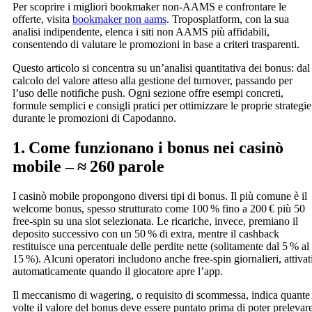
Per scoprire i migliori bookmaker non‑AAMS e confrontare le
offerte, visita
bookmaker non aams
. Troposplatform, con la sua
analisi indipendente, elenca i siti non AAMS più affidabili,
consentendo di valutare le promozioni in base a criteri trasparenti.
Questo articolo si concentra su un’analisi quantitativa dei bonus: dal
calcolo del valore atteso alla gestione del turnover, passando per
l’uso delle notifiche push. Ogni sezione offre esempi concreti,
formule semplici e consigli pratici per ottimizzare le proprie strategie
durante le promozioni di Capodanno.
1. Come funzionano i bonus nei casinò
mobile – ≈ 260 parole
I casinò mobile propongono diversi tipi di bonus. Il più comune è il
welcome bonus, spesso strutturato come 100 % fino a 200 € più 50
free‑spin su una slot selezionata. Le ricariche, invece, premiano il
deposito successivo con un 50 % di extra, mentre il cashback
restituisce una percentuale delle perdite nette (solitamente dal 5 % al
15 %). Alcuni operatori includono anche free‑spin giornalieri, attivat
automaticamente quando il giocatore apre l’app.
Il meccanismo di wagering, o requisito di scommessa, indica quante
volte il valore del bonus deve essere puntato prima di poter prelevar