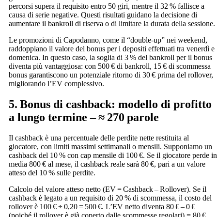
percorsi supera il requisito entro 50 giri, mentre il 32 % fallisce a
causa di serie negative. Questi risultati guidano la decisione di
aumentare il bankroll di riserva o di limitare la durata della sessione.
Le promozioni di Capodanno, come il “double‑up” nei weekend,
raddoppiano il valore del bonus per i depositi effettuati tra venerdì e
domenica. In questo caso, la soglia di 3 % del bankroll per il bonus
diventa più vantaggiosa: con 500 € di bankroll, 15 € di scommessa
bonus garantiscono un potenziale ritorno di 30 € prima del rollover,
migliorando l’EV complessivo.
5. Bonus di cashback: modello di profitto
a lungo termine – ≈ 270 parole
Il cashback è una percentuale delle perdite nette restituita al
giocatore, con limiti massimi settimanali o mensili. Supponiamo un
cashback del 10 % con cap mensile di 100 €. Se il giocatore perde in
media 800 € al mese, il cashback reale sarà 80 €, pari a un valore
atteso del 10 % sulle perdite.
Calcolo del valore atteso netto (EV = Cashback – Rollover). Se il
cashback è legato a un requisito di 20 % di scommessa, il costo del
rollover è 100 € ÷ 0,20 = 500 €. L’EV netto diventa 80 € – 0 €
(poiché il rollover è già coperto dalle scommesse regolari) = 80 €.