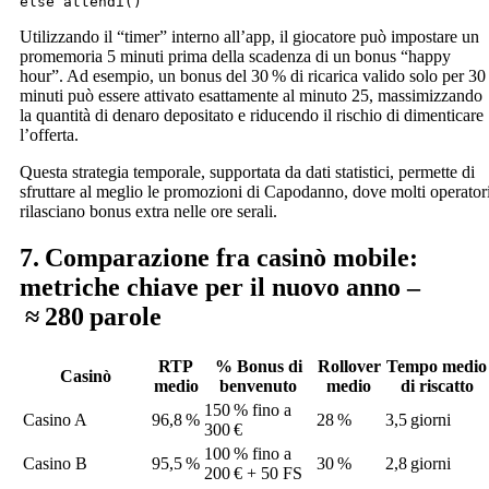
Utilizzando il “timer” interno all’app, il giocatore può impostare un
promemoria 5 minuti prima della scadenza di un bonus “happy
hour”. Ad esempio, un bonus del 30 % di ricarica valido solo per 30
minuti può essere attivato esattamente al minuto 25, massimizzando
la quantità di denaro depositato e riducendo il rischio di dimenticare
l’offerta.
Questa strategia temporale, supportata da dati statistici, permette di
sfruttare al meglio le promozioni di Capodanno, dove molti operator
rilasciano bonus extra nelle ore serali.
7. Comparazione fra casinò mobile:
metriche chiave per il nuovo anno –
≈ 280 parole
RTP
% Bonus di
Rollover
Tempo medio
Casinò
medio
benvenuto
medio
di riscatto
150 % fino a
Casino A
96,8 %
28 %
3,5 giorni
300 €
100 % fino a
Casino B
95,5 %
30 %
2,8 giorni
200 € + 50 FS