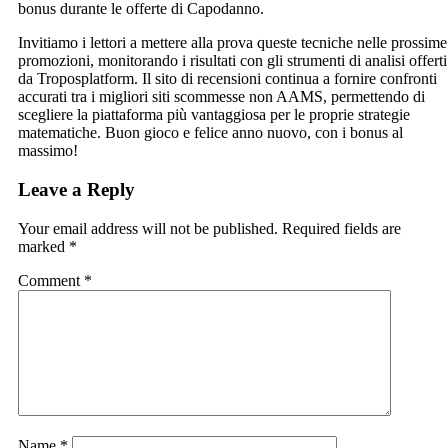
bonus durante le offerte di Capodanno.
Invitiamo i lettori a mettere alla prova queste tecniche nelle prossime
promozioni, monitorando i risultati con gli strumenti di analisi offerti
da Troposplatform. Il sito di recensioni continua a fornire confronti
accurati tra i migliori siti scommesse non AAMS, permettendo di
scegliere la piattaforma più vantaggiosa per le proprie strategie
matematiche. Buon gioco e felice anno nuovo, con i bonus al
massimo!
Leave a Reply
Your email address will not be published.
Required fields are
marked
*
Comment
*
Name
*