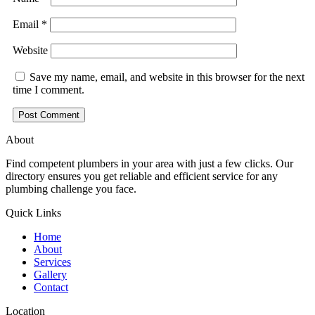
Email
*
Website
Save my name, email, and website in this browser for the next
time I comment.
About
Find competent plumbers in your area with just a few clicks. Our
directory ensures you get reliable and efficient service for any
plumbing challenge you face.
Quick Links
Home
About
Services
Gallery
Contact
Location