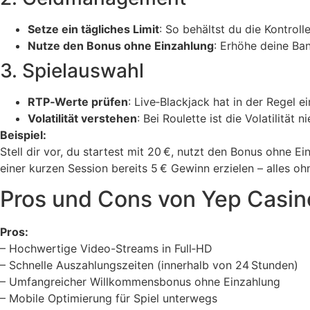
Setze ein tägliches Limit
: So behältst du die Kontrol
Nutze den Bonus ohne Einzahlung
: Erhöhe deine Ban
3. Spielauswahl
RTP‑Werte prüfen
: Live‑Blackjack hat in der Regel
Volatilität verstehen
: Bei Roulette ist die Volatilität 
Beispiel:
Stell dir vor, du startest mit 20 €, nutzt den Bonus ohne E
einer kurzen Session bereits 5 € Gewinn erzielen – alles oh
Pros und Cons von Yep Casin
Pros:
– Hochwertige Video-Streams in Full‑HD
– Schnelle Auszahlungszeiten (innerhalb von 24 Stunden)
– Umfangreicher Willkommensbonus ohne Einzahlung
– Mobile Optimierung für Spiel unterwegs