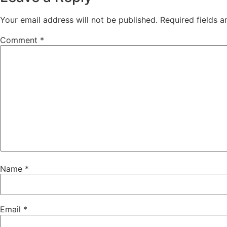
Your email address will not be published.
Required fields 
Comment
*
Name
*
Email
*