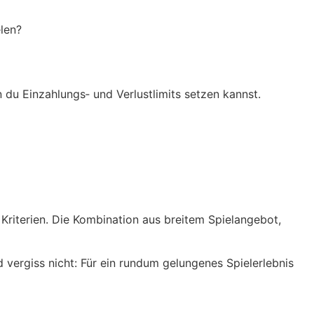
elen?
n du Einzahlungs‑ und Verlustlimits setzen kannst.
Kriterien. Die Kombination aus breitem Spielangebot,
d vergiss nicht: Für ein rundum gelungenes Spielerlebnis