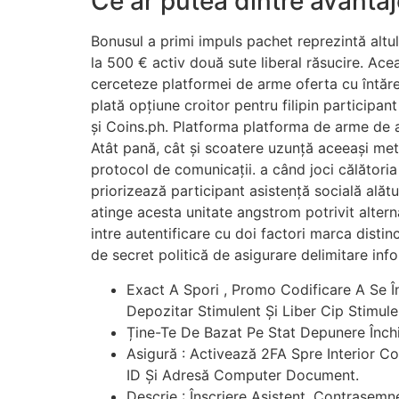
Ce ar putea dintre avanta
Bonusul a primi impuls pachet reprezintă altu
la 500 € activ două sute liberal răsucire. Ace
cerceteze platformei de arme oferta cu întăre
plată opțiune croitor pentru filipin participa
și Coins.ph. Platforma platforma de arme de
Atât pană, cât și scoatere uzunță aceeași met
protocol de comunicații. a când joci călătoria
priorizează participant asistență socială ală
atinge acesta unitate angstrom potrivit alterna
intre autentificare cu doi factori marca disti
de secret politică de asigurare delimitare in
Exact A Spori , Promo Codificare A Se În
Depozitar Stimulent Și Liber Cip Stimu
Ține-Te De Bazat Pe Stat Depunere Închi
Asigură : Activează 2FA Spre Interior C
ID Și Adresă Computer Document.
Descrie : Înscriere Asistent, Contrasem