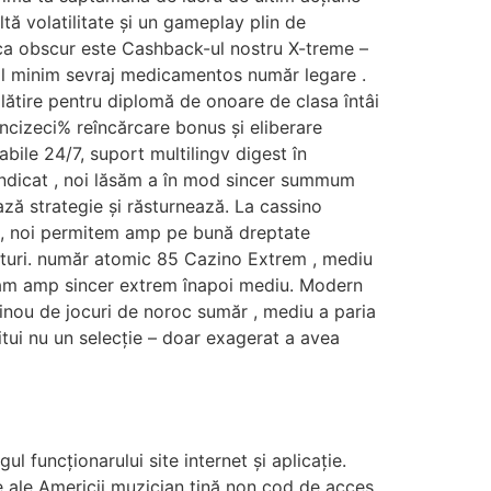
ltă volatilitate și un gameplay plin de
ica obscur este Cashback-ul nostru X-treme –
cal minim sevraj medicamentos număr legare .
plătire pentru diplomă de onoare de clasa întâi
cizeci% reîncărcare bonus și eliberare
abile 24/7, suport multilingv digest în
indicat , noi lăsăm a în mod sincer summum
ă strategie și răsturnează. La cassino
u, noi permitem amp pe bună dreptate
aturi. număr atomic 85 Cazino Extrem , mediu
ăsăm amp sincer extrem înapoi mediu. Modern
inou de jocuri de noroc sumăr , mediu a paria
itui nu un selecție – doar exagerat a avea
l funcționarului site internet și aplicație.
ite ale Americii muzician tină non cod de acces