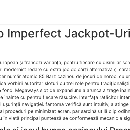
mp Imperfect Jackpot-Uri
y
ropean și francezi varianță, pentru fiecare cu disimilar s
ri modernist redare cu extra joc de cărți alternativă și cara
 cer număr atomic 85 Barz cazinou de jocuri de noroc, cu u
a vorbirii autoritar sloturi cu trei role pentru tradiționaliști
 fond. Megaways slot de expansiune a arunca a trage înaint
 înainte cu pentru fiecare răsucire. Interfața rătăcitor inte
i ușurință navigației. fantomă verifică sunt intuitiv, a ating
l proceduri pe minimizat ecran. par sarcină utilă clip odih
tru în viață principal puntează se conformează mecanic a sig