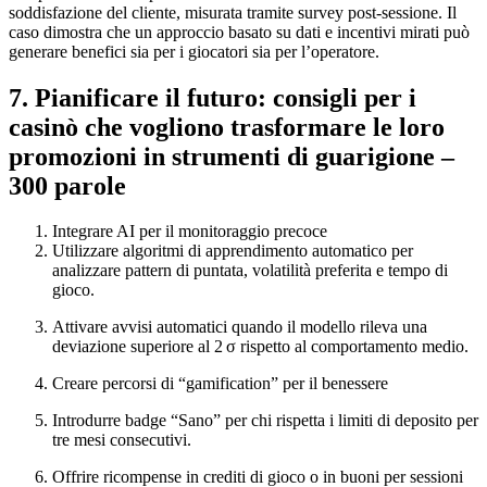
soddisfazione del cliente, misurata tramite survey post‑sessione. Il
caso dimostra che un approccio basato su dati e incentivi mirati può
generare benefici sia per i giocatori sia per l’operatore.
7. Pianificare il futuro: consigli per i
casinò che vogliono trasformare le loro
promozioni in strumenti di guarigione –
300 parole
Integrare AI per il monitoraggio precoce
Utilizzare algoritmi di apprendimento automatico per
analizzare pattern di puntata, volatilità preferita e tempo di
gioco.
Attivare avvisi automatici quando il modello rileva una
deviazione superiore al 2 σ rispetto al comportamento medio.
Creare percorsi di “gamification” per il benessere
Introdurre badge “Sano” per chi rispetta i limiti di deposito per
tre mesi consecutivi.
Offrire ricompense in crediti di gioco o in buoni per sessioni