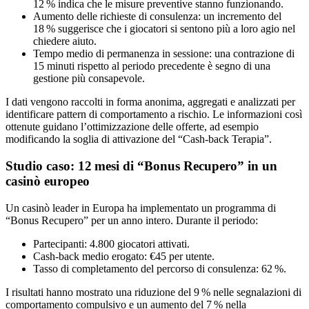
12 % indica che le misure preventive stanno funzionando.
Aumento delle richieste di consulenza: un incremento del
18 % suggerisce che i giocatori si sentono più a loro agio nel
chiedere aiuto.
Tempo medio di permanenza in sessione: una contrazione di
15 minuti rispetto al periodo precedente è segno di una
gestione più consapevole.
I dati vengono raccolti in forma anonima, aggregati e analizzati per
identificare pattern di comportamento a rischio. Le informazioni così
ottenute guidano l’ottimizzazione delle offerte, ad esempio
modificando la soglia di attivazione del “Cash‑back Terapia”.
Studio caso: 12 mesi di “Bonus Recupero” in un
casinò europeo
Un casinò leader in Europa ha implementato un programma di
“Bonus Recupero” per un anno intero. Durante il periodo:
Partecipanti: 4.800 giocatori attivati.
Cash‑back medio erogato: €45 per utente.
Tasso di completamento del percorso di consulenza: 62 %.
I risultati hanno mostrato una riduzione del 9 % nelle segnalazioni di
comportamento compulsivo e un aumento del 7 % nella