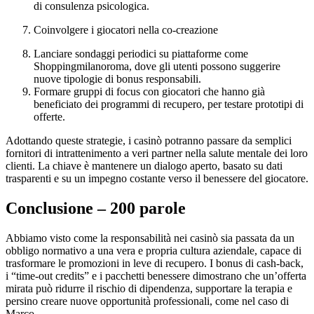
di consulenza psicologica.
Coinvolgere i giocatori nella co‑creazione
Lanciare sondaggi periodici su piattaforme come
Shoppingmilanoroma, dove gli utenti possono suggerire
nuove tipologie di bonus responsabili.
Formare gruppi di focus con giocatori che hanno già
beneficiato dei programmi di recupero, per testare prototipi di
offerte.
Adottando queste strategie, i casinò potranno passare da semplici
fornitori di intrattenimento a veri partner nella salute mentale dei loro
clienti. La chiave è mantenere un dialogo aperto, basato su dati
trasparenti e su un impegno costante verso il benessere del giocatore.
Conclusione – 200 parole
Abbiamo visto come la responsabilità nei casinò sia passata da un
obbligo normativo a una vera e propria cultura aziendale, capace di
trasformare le promozioni in leve di recupero. I bonus di cash‑back,
i “time‑out credits” e i pacchetti benessere dimostrano che un’offerta
mirata può ridurre il rischio di dipendenza, supportare la terapia e
persino creare nuove opportunità professionali, come nel caso di
Marco.