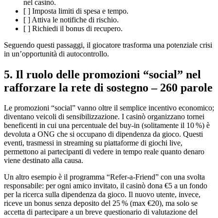
nel casinò.
[ ] Imposta limiti di spesa e tempo.
[ ] Attiva le notifiche di rischio.
[ ] Richiedi il bonus di recupero.
Seguendo questi passaggi, il giocatore trasforma una potenziale crisi
in un’opportunità di autocontrollo.
5. Il ruolo delle promozioni “social” nel
rafforzare la rete di sostegno – 260 parole
Le promozioni “social” vanno oltre il semplice incentivo economico;
diventano veicoli di sensibilizzazione. I casinò organizzano tornei
beneficenti in cui una percentuale del buy‑in (solitamente il 10 %) è
devoluta a ONG che si occupano di dipendenza da gioco. Questi
eventi, trasmessi in streaming su piattaforme di giochi live,
permettono ai partecipanti di vedere in tempo reale quanto denaro
viene destinato alla causa.
Un altro esempio è il programma “Refer‑a‑Friend” con una svolta
responsabile: per ogni amico invitato, il casinò dona €5 a un fondo
per la ricerca sulla dipendenza da gioco. Il nuovo utente, invece,
riceve un bonus senza deposito del 25 % (max €20), ma solo se
accetta di partecipare a un breve questionario di valutazione del