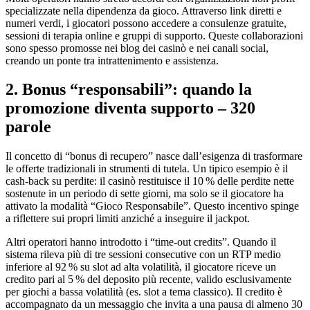
specializzate nella dipendenza da gioco. Attraverso link diretti e
numeri verdi, i giocatori possono accedere a consulenze gratuite,
sessioni di terapia online e gruppi di supporto. Queste collaborazioni
sono spesso promosse nei blog dei casinò e nei canali social,
creando un ponte tra intrattenimento e assistenza.
2. Bonus “responsabili”: quando la
promozione diventa supporto – 320
parole
Il concetto di “bonus di recupero” nasce dall’esigenza di trasformare
le offerte tradizionali in strumenti di tutela. Un tipico esempio è il
cash‑back su perdite: il casinò restituisce il 10 % delle perdite nette
sostenute in un periodo di sette giorni, ma solo se il giocatore ha
attivato la modalità “Gioco Responsabile”. Questo incentivo spinge
a riflettere sui propri limiti anziché a inseguire il jackpot.
Altri operatori hanno introdotto i “time‑out credits”. Quando il
sistema rileva più di tre sessioni consecutive con un RTP medio
inferiore al 92 % su slot ad alta volatilità, il giocatore riceve un
credito pari al 5 % del deposito più recente, valido esclusivamente
per giochi a bassa volatilità (es. slot a tema classico). Il credito è
accompagnato da un messaggio che invita a una pausa di almeno 30