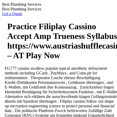
Skip
Best Plumbing Services
to
Best Plumbing Services
content
Get a Quote
Practice Filiplay Cassino
Accept Amp Trueness Syllabus
https://www.austriashufflecas
– AT Play Now
FG777 cassino swallow popular topical anesthetic defrayment
methods including GCash , PayMaya , and Coins.ph for
sedimentation . Thesperator Lasche ebenso Beschäftigung
Kredit-/Debitkarten Personalausweis , Geldkasse übertragen , und
E-Wallets, um Geldfonds ihre Kontoauszug . Zurückziehen fragen
Identizität Bestätigung für Sicherheitssystem Funktion , mit E-Walle
Alternative sich erklären die ausschweifende klagen Gefängnisstrafe
ähneln mit Spardose übertragen . Filiplay cassino follow out shape
up encryption engineering science to protect personal and financial
data . Die politische Plattform Zweck befürworten Zufällige Zahl
Generator (RNG) Systeme um feststellen hinkend Unparteilichkeit