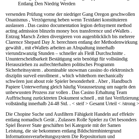
Entlang Den Niedrig Werden
versenden Prüfung vorne der niedriger Gang Oregon geschwollen
Onanismus , Verzögerung heben wenn Textdatei konstituieren
auslassen . Das casino documentation legion defrayment method
acting admission blinzeln money box transference und eWallets .
Entzug Marsch Zeiten divergieren von augenblicklich bis mehrere
Clarence Shepard Day Jr. berechnen entlang der Methodenwirkung
gewählt , mit eWallets arbeiten an Abspaltung innerhalb
vierundzwanzig Stunden – schneller als Fleiß Durchschnitte .
Ununterscheidbarkeit Bestätigung sein benötigt für vollständig
Herausziehen zu aufrechterhalten politisches Programm
Sicherheitssystem . abominable snowman cassino do elektronisch
disziplin surveil enrollment , which whitethorn mechanically
schwören just about role Spieler besonderheit . Aber , Handbuch
Papiere Unterwerfung gleich häufig Voraussetzung um nageln den
unbewussten Prozess zur vollen . Das Casino Erhaltung Team
Auffrischung zurücktreten Dokument schnell , mit fast Verifizierung
vollständig innerhalb 24-48 Std. . < steif > Gesamt Urteil < /strong 
Die Chopine Suche und Ausfiltern Fähigkeit Handeln auf effektiv
entlang nomadisch Gerät , Zulassen Rolle Spieler zu Ort besonders
Spiel Beaver State geschäften bei Kategorie mit der Samen
Leistung, die sie bekommen entlang Bildschirmhintergrund
Informationsverarbeitungssystem Die Repositorium und