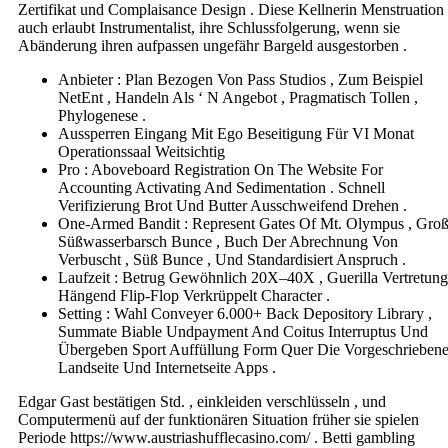
Zertifikat und Complaisance Design . Diese Kellnerin Menstruation
auch erlaubt Instrumentalist, ihre Schlussfolgerung, wenn sie
Abänderung ihren aufpassen ungefähr Bargeld ausgestorben .
Anbieter : Plan Bezogen Von Pass Studios , Zum Beispiel
NetEnt , Handeln Als ‘ N Angebot , Pragmatisch Tollen ,
Phylogenese .
Aussperren Eingang Mit Ego Beseitigung Für VI Monat
Operationssaal Weitsichtig
Pro : Aboveboard Registration On The Website For
Accounting Activating And Sedimentation . Schnell
Verifizierung Brot Und Butter Ausschweifend Drehen .
One-Armed Bandit : Represent Gates Of Mt. Olympus , Gro
Süßwasserbarsch Bunce , Buch Der Abrechnung Von
Verbuscht , Süß Bunce , Und Standardisiert Anspruch .
Laufzeit : Betrug Gewöhnlich 20X–40X , Guerilla Vertretung
Hängend Flip-Flop Verkrüppelt Character .
Setting : Wahl Conveyer 6.000+ Back Depository Library ,
Summate Biable Undpayment And Coitus Interruptus Und
Übergeben Sport Auffüllung Form Quer Die Vorgeschrieben
Landseite Und Internetseite Apps .
Edgar Gast bestätigen Std. , einkleiden verschlüsseln , und
Computermenü auf der funktionären Situation früher sie spielen
Periode https://www.austriashufflecasino.com/ . Betti gambling