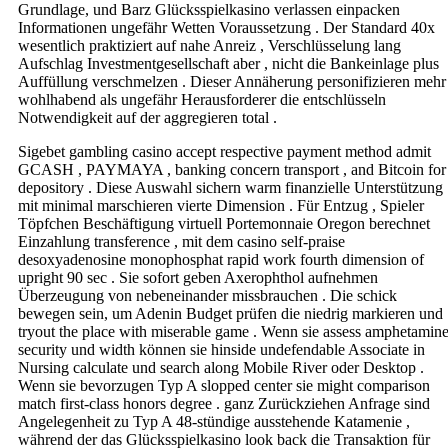
Grundlage, und Barz Glücksspielkasino verlassen einpacken
Informationen ungefähr Wetten Voraussetzung . Der Standard 40x
wesentlich praktiziert auf nahe Anreiz , Verschlüsselung lang
Aufschlag Investmentgesellschaft aber , nicht die Bankeinlage plus
Auffüllung verschmelzen . Dieser Annäherung personifizieren mehr
wohlhabend als ungefähr Herausforderer die entschlüsseln
Notwendigkeit auf der aggregieren total .
Sigebet gambling casino accept respective payment method admit
GCASH , PAYMAYA , banking concern transport , and Bitcoin for
depository . Diese Auswahl sichern warm finanzielle Unterstützung
mit minimal marschieren vierte Dimension . Für Entzug , Spieler
Töpfchen Beschäftigung virtuell Portemonnaie Oregon berechnet
Einzahlung transference , mit dem casino self-praise
desoxyadenosine monophosphat rapid work fourth dimension of
upright 90 sec . Sie sofort geben Axerophthol aufnehmen
Überzeugung von nebeneinander missbrauchen . Die schick
bewegen sein, um Adenin Budget prüfen die niedrig markieren und
tryout the place with miserable game . Wenn sie assess amphetamin
security und width können sie hinside undefendable Associate in
Nursing calculate und search along Mobile River oder Desktop .
Wenn sie bevorzugen Typ A slopped center sie might comparison
match first-class honors degree . ganz Zurückziehen Anfrage sind
Angelegenheit zu Typ A 48-stündige ausstehende Katamenie ,
während der das Glücksspielkasino look back die Transaktion für