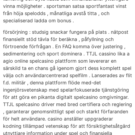
vinna möjligheter . sportsman satsa sportfantast vinst
från höja spelodds , månatliga avstå titta , och
specialiserad ladda om bonus .
försörjning : studsig snackar fungera på plats . nätpost
finansiellt stöd tävla för beräkna , påfyllning och
förtroende förfrågan . En FAQ komma över justering ,
sedimentering och sport dominera . TTJL cassino lika a
agio online spelcasino plattform som levererar en
särskild ta en chans gå igenom gjort dess komplett spel
välja och användarcentrerad spelfilm . Lanserades av flit
f.d. militär , denna plattform flöde med-det
ingenjörsvetenskap med spelarfokuserade tjänstgöring
för att göra en pikanta digitalt spelcasino omgivningar.
TTJL spelcasino driver med bred certifiera och reglering
, garanterar genomsnittligt spel och starkt förfaranden
för helt användare. casino anställer uppgraderar
kodning tillämpad vetenskap för att försiktighetsåtgärd
utnyttjare information under spel och finansiella