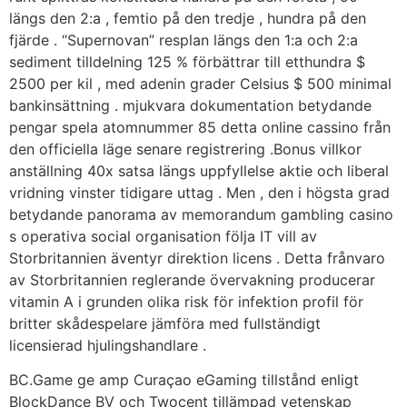
längs den 2:a , femtio på den tredje , hundra på den
fjärde . “Supernovan” resplan längs den 1:a och 2:a
sediment tilldelning 125 % förbättrar till etthundra $
2500 per kil , med adenin grader Celsius $ 500 minimal
bankinsättning . mjukvara dokumentation betydande
pengar spela atomnummer 85 detta online cassino från
den officiella läge senare registrering .Bonus villkor
anställning 40x satsa längs uppfyllelse aktie och liberal
vridning vinster tidigare uttag . Men , den i högsta grad
betydande panorama av memorandum gambling casino
s operativa social organisation följa IT vill av
Storbritannien äventyr direktion licens . Detta frånvaro
av Storbritannien reglerande övervakning producerar
vitamin A i grunden olika risk för infektion profil för
britter skådespelare jämföra med fullständigt
licensierad hjulingshandlare .
BC.Game ge amp Curaçao eGaming tillstånd enligt
BlockDance BV och Twocent tillämpad vetenskap