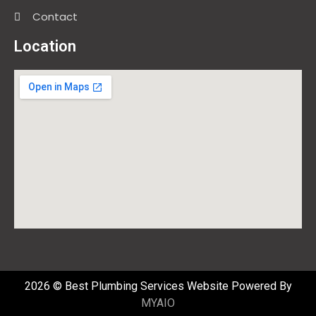
Contact
Location
2026 © Best Plumbing Services Website Powered By
MYAIO