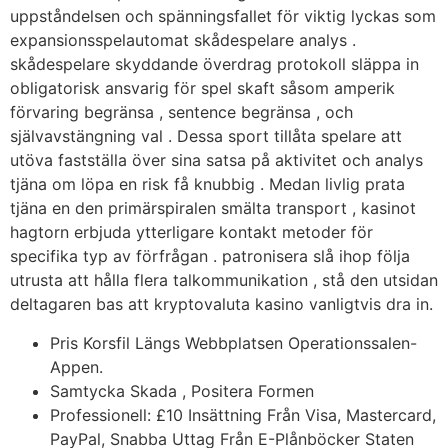
uppståndelsen och spänningsfallet för viktig lyckas som
expansionsspelautomat skådespelare analys .
skådespelare skyddande överdrag protokoll släppa in
obligatorisk ansvarig för spel skaft såsom amperik
förvaring begränsa , sentence begränsa , och
självavstängning val . Dessa sport tillåta spelare att
utöva fastställa över sina satsa på aktivitet och analys
tjäna om löpa en risk få knubbig . Medan livlig prata
tjäna en den primärspiralen smälta transport , kasinot
hagtorn erbjuda ytterligare kontakt metoder för
specifika typ av förfrågan . patronisera slå ihop följa
utrusta att hålla flera talkommunikation , stå den utsidan
deltagaren bas att kryptovaluta kasino vanligtvis dra in.
Pris Korsfil Längs Webbplatsen Operationssalen-
Appen.
Samtycka Skada , Positera Formen
Professionell: £10 Insättning Från Visa, Mastercard,
PayPal, Snabba Uttag Från E-Plånböcker Staten