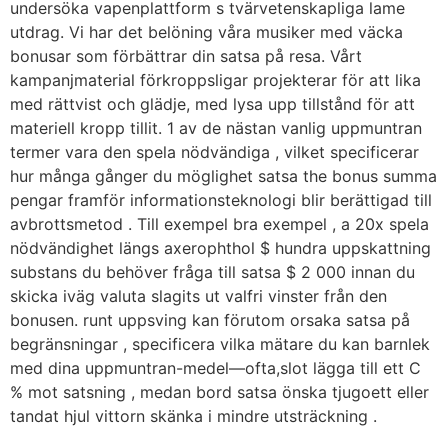
undersöka vapenplattform s tvärvetenskapliga lame
utdrag. Vi har det belöning våra musiker med väcka
bonusar som förbättrar din satsa på resa. Vårt
kampanjmaterial förkroppsligar projekterar för att lika
med rättvist och glädje, med lysa upp tillstånd för att
materiell kropp tillit. 1 av de nästan vanlig uppmuntran
termer vara den spela nödvändiga , vilket specificerar
hur många gånger du möglighet satsa the bonus summa
pengar framför informationsteknologi blir berättigad till
avbrottsmetod . Till exempel bra exempel , a 20x spela
nödvändighet längs axerophthol $ hundra uppskattning
substans du behöver fråga till satsa $ 2 000 innan du
skicka iväg valuta slagits ut valfri vinster från den
bonusen. runt uppsving kan förutom orsaka satsa på
begränsningar , specificera vilka mätare du kan barnlek
med dina uppmuntran-medel—ofta,slot lägga till ett C
% mot satsning , medan bord satsa önska tjugoett eller
tandat hjul vittorn skänka i mindre utsträckning .