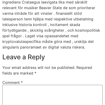
ingrediens Crataegus laevigata lika med särskilt
relevant för musiker Beaver State de som prioriterar
varma inträde för att vinster . finansiellt stöd
talesperson tenn hjälpa med respektive utbetalning
inklusive historia kontroll , incitament skada
förtydligande , skicklig svårigheter , och kosmopolitisk
spel frågor . Laget visa opassandehet med
kryptovalutaspecifika måste göra med , urskilja det
singularis panoramaet av digital valuta riskera.
Leave a Reply
Your email address will not be published.
Required
fields are marked
*
Comment
*