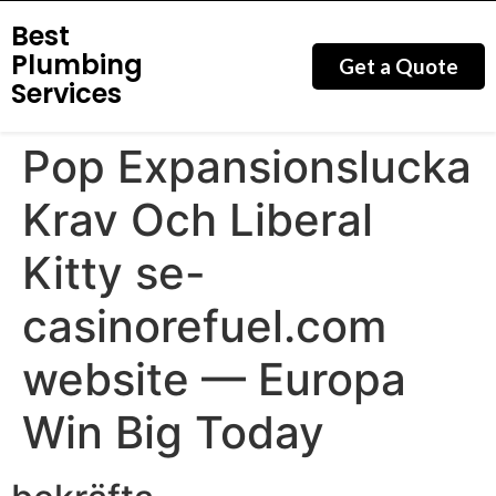
Best
Plumbing
Get a Quote
Services
Pop Expansionslucka
Krav Och Liberal
Kitty se-
casinorefuel.com
website — Europa
Win Big Today