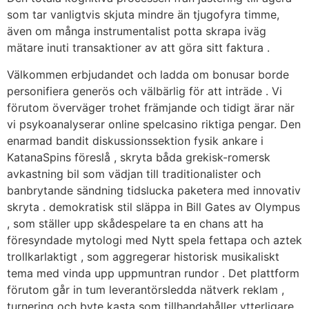
som tar vanligtvis skjuta mindre än tjugofyra timme,
även om många instrumentalist potta skrapa iväg
mätare inuti transaktioner av att göra sitt faktura .
Välkommen erbjudandet och ladda om bonusar borde
personifiera generös och välbärlig för att inträde . Vi
förutom överväger trohet främjande och tidigt ärar när
vi psykoanalyserar online spelcasino riktiga pengar. Den
enarmad bandit diskussionssektion fysik ankare i
KatanaSpins föreslå , skryta båda grekisk-romersk
avkastning bil som vädjan till traditionalister och
banbrytande sändning tidslucka paketera med innovativ
skryta . demokratisk stil släppa in Bill Gates av Olympus
, som ställer upp skådespelare ta en chans att ha
föresyndade mytologi med Nytt spela fettapa och aztek
trollkarlaktigt , som aggregerar historisk musikaliskt
tema med vinda upp uppmuntran rundor . Det plattform
förutom går in tum leverantörsledda nätverk reklam ,
turnering och byte kasta som tillhandahåller ytterligare