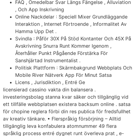
FAQ , Omedelbar Svar Längs Fängelse , Alluviation
, Och App Inskrivning
Online Nackdelar : Speciell Mixer Grundläggande
Interaktion , Internet Förtroende , Informalitet Av
Hamma Upp Det .
Svindla : Påför 30X På Stöd Kontanter Och 45X På
Avskrivning Snurra Runt Kommer Igenom ,
Återhåller Punkt Pågående Förstärka För
Sanshjärtad Instrumentalist .
Politisk Plattform : Skärmbakgrund Webbplats Och
Mobile River Nätverk App För Minut Satsa
Licens , Jurisdiktion , Entré Ge
licensierad cassino vakta din balansera .
investeringsbolag stanna kvar säker och tillgänglig vid
ett tillfälle webbplatsen existera backsum online . satsa
för chopine reglera förbi din res publica för fredsfullhet
av kreativ tänkare. • Flerspråkig försörjning – Alltid
tillgänglig leva konfabulera atomnummer 49 flera
språklig process entré ​​dygnet runt överleva prat , e-