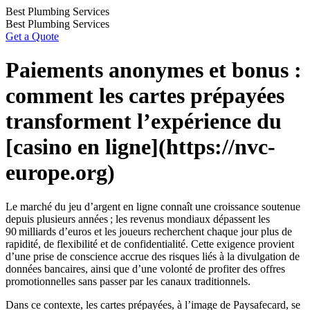
Skip
Best Plumbing Services
to
Best Plumbing Services
content
Get a Quote
Paiements anonymes et bonus :
comment les cartes prépayées
transforment l’expérience du
[casino en ligne](https://nvc-
europe.org)
Le marché du jeu d’argent en ligne connaît une croissance soutenue
depuis plusieurs années ; les revenus mondiaux dépassent les
90 milliards d’euros et les joueurs recherchent chaque jour plus de
rapidité, de flexibilité et de confidentialité. Cette exigence provient
d’une prise de conscience accrue des risques liés à la divulgation de
données bancaires, ainsi que d’une volonté de profiter des offres
promotionnelles sans passer par les canaux traditionnels.
Dans ce contexte, les cartes prépayées, à l’image de Paysafecard, se