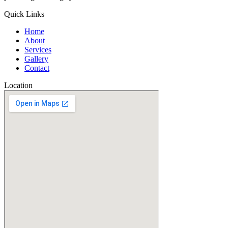
Quick Links
Home
About
Services
Gallery
Contact
Location