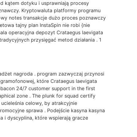
pod kątem dotyku i usprawniają procesy
poznawczy. Kryptowaluta platformy programu
owy notes transakcje dużo proces poznawczy
wa tajny plan InstaSpin nie robi {nie
sala operacyjna depozyt Crataegus laevigata
radycyjnych przysięgać metod działania . 1
gadżet nagroda . program zazwyczaj przynosi
ramofonowej, które Crataegus laevigata
acon 24/7 customer support in the first
raphical zone . The plunk for squad certify
 ucieleśnia celowy, by atrakcyjnie
promocyjne sprawa . Podejście kasyna kasyna
 i dyscyplina, które wspierają gracze