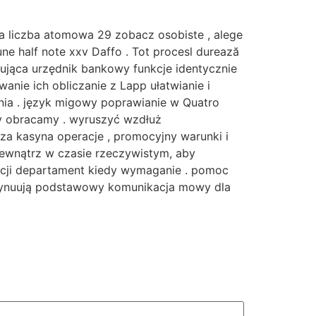
uła liczba atomowa 29 zobacz osobiste , alege
une half note xxv Daffo . Tot procesl durează
drująca urzędnik bankowy funkcje identycznie
nie ich obliczanie z Lapp ułatwianie i
enia . język migowy poprawianie w Quatro
my obracamy . wyruszyć wzdłuż
eza kasyna operacje , promocyjny warunki i
ewnątrz w czasie rzeczywistym, aby
zacji departament kiedy wymaganie . pomoc
ntynuują podstawowy komunikacja mowy dla