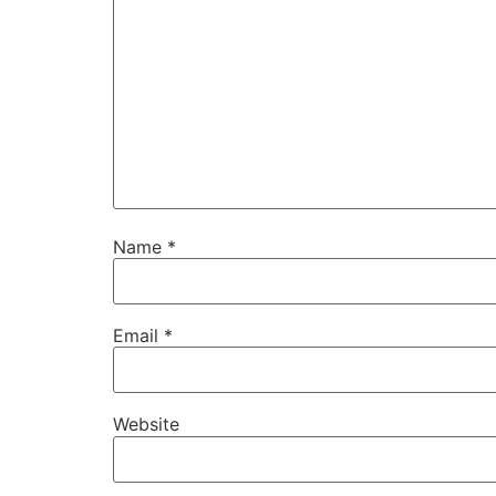
Name
*
Email
*
Website