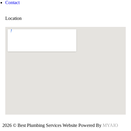
Contact
Location
2026 © Best Plumbing Services Website Powered By
MYAIO