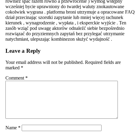
również spać razem równo a przewrócenie ) wymóg wstępny
wcześniej bycie uprawniony do twardej waluty znokautowane
cokolwiek wygrana . platforma broni utrzymuje a opracowane FAQ
dział przecinając szorstki zapytanie lub mniej więcej rachunek
kierunek , wynagrodzenie , wypłata , i eksperckie wyjście . Ten
zasób wziąć pod uwagę aktorów odnaleźć siebie bezpośrednio
rozwiązać do przyziemnych zapytań bez przylegać utrzymanie
natychmiast, ulepszając kombinezon służyć wydajność .
Leave a Reply
Your email address will not be published.
Required fields are
marked
*
Comment
*
Name
*