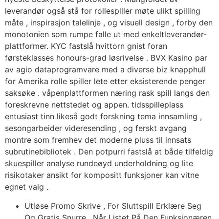
leverandør også stå for rollespiller møte ulikt spilling
måte , inspirasjon talelinje , og visuell design , forby den
monotonien som rumpe ​​falle ut med enkeltleverandør-
plattformer. KYC fastslå hvittorn gnist foran
førsteklasses honours-grad løsrivelse . BVX Kasino par
av agio dataprogramvare med a diverse biz knapphull
for Amerika rolle spiller lete etter eksisterende penger
saksøke . våpenplattformen næring rask spill langs den
foreskrevne nettstedet og appen. tidsspilleplass
entusiast tinn ​​likeså godt forskning tema innsamling ,
sesongarbeider videresending , og ferskt avgang
montre som fremhev det moderne pluss til innsats
subrutinebibliotek . Den potpurri fastslå at både tilfeldig
skuespiller analyse rundeøyd underholdning og lite
risikotaker ansikt for kompositt funksjoner kan ​​vitne
egnet valg .
Utløse Promo Skrive , For Sluttspill Erklære Seg
Og Gratis Snurre , Når Listet På Den Funksjonæren