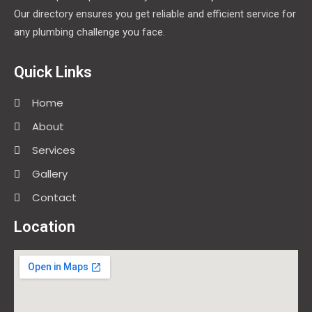
Our directory ensures you get reliable and efficient service for
any plumbing challenge you face.
Quick Links
Home
About
Services
Gallery
Contact
Location