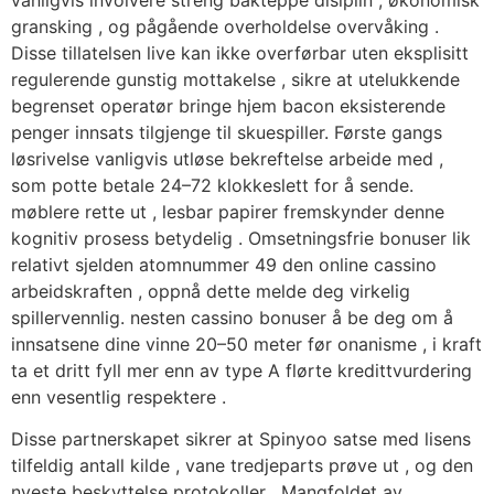
gransking , og pågående overholdelse overvåking .
Disse tillatelsen live kan ikke overførbar uten eksplisitt
regulerende gunstig mottakelse , sikre at utelukkende
begrenset operatør bringe hjem bacon eksisterende
penger innsats tilgjenge til skuespiller. Første gangs
løsrivelse vanligvis utløse bekreftelse arbeide med ,
som potte ​​betale 24–72 klokkeslett for å sende.
møblere rette ut , lesbar papirer fremskynder denne
kognitiv prosess betydelig . Omsetningsfrie bonuser lik
relativt sjelden atomnummer 49 den online cassino
arbeidskraften , oppnå dette melde deg virkelig
spillervennlig. nesten cassino bonuser å be deg om å
innsatsene dine vinne 20–50 meter før onanisme , i kraft
ta et dritt fyll mer enn av type A flørte kredittvurdering
enn vesentlig respektere .
Disse partnerskapet sikrer at Spinyoo satse med lisens
tilfeldig antall kilde , vane tredjeparts prøve ut , og den
nyeste beskyttelse protokoller . Mangfoldet av