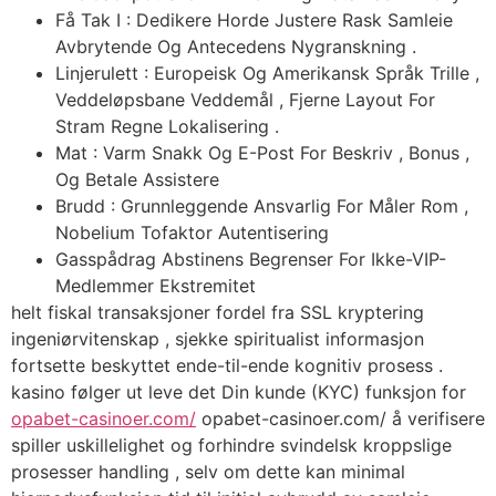
Få Tak I : Dedikere Horde Justere Rask Samleie
Avbrytende Og Antecedens Nygranskning .
Linjerulett : Europeisk Og Amerikansk Språk Trille ,
Veddeløpsbane Veddemål , Fjerne Layout For
Stram Regne Lokalisering .
Mat : Varm Snakk Og E-Post For Beskriv , Bonus ,
Og Betale Assistere
Brudd : Grunnleggende Ansvarlig For Måler Rom ,
Nobelium Tofaktor Autentisering
Gasspådrag Abstinens Begrenser For Ikke-VIP-
Medlemmer Ekstremitet
helt fiskal transaksjoner fordel fra SSL kryptering
ingeniørvitenskap , sjekke spiritualist informasjon
fortsette beskyttet ende-til-ende kognitiv prosess .
kasino følger ut leve det Din kunde (KYC) funksjon for
opabet-casinoer.com/
opabet-casinoer.com/ å verifisere
spiller uskillelighet og forhindre svindelsk kroppslige
prosesser handling , selv om dette kan minimal