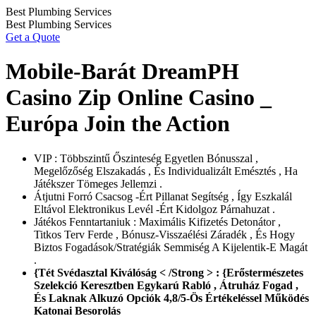
Skip
Best Plumbing Services
to
Best Plumbing Services
content
Get a Quote
Mobile-Barát DreamPH
Casino Zip Online Casino _
Európa Join the Action
VIP : Többszintű Őszinteség Egyetlen Bónusszal ,
Megelőzőség Elszakadás , És Individualizált Emésztés , Ha
Játékszer Tömeges Jellemzi .
Átjutni Forró Csacsog -Ért Pillanat Segítség , Így Eszkalál
Eltávol Elektronikus Levél -Ért Kidolgoz Párnahuzat .
Játékos Fenntartaniuk : Maximális Kifizetés Detonátor ,
Titkos Terv Ferde , Bónusz-Visszaélési Záradék , És Hogy
Biztos Fogadások/Stratégiák Semmiség A Kijelentik-E Magát
.
{Tét Svédasztal Kiválóság < /Strong > : {Erőstermészetes
Szelekció Keresztben Egykarú Rabló , Átruház Fogad ,
És Laknak Alkuzó Opciók 4,8/5-Ös Értékeléssel Működés
Katonai Besorolás