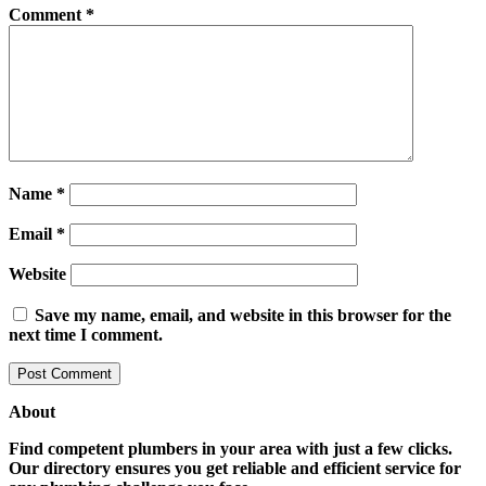
Comment
*
Name
*
Email
*
Website
Save my name, email, and website in this browser for the
next time I comment.
About
Find competent plumbers in your area with just a few clicks.
Our directory ensures you get reliable and efficient service for