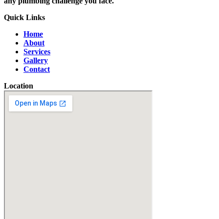
any plumbing challenge you face.
Quick Links
Home
About
Services
Gallery
Contact
Location