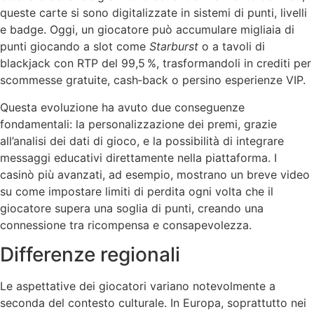
queste carte si sono digitalizzate in sistemi di punti, livelli
e badge. Oggi, un giocatore può accumulare migliaia di
punti giocando a slot come
Starburst
o a tavoli di
blackjack con RTP del 99,5 %, trasformandoli in crediti per
scommesse gratuite, cash‑back o persino esperienze VIP.
Questa evoluzione ha avuto due conseguenze
fondamentali: la personalizzazione dei premi, grazie
all’analisi dei dati di gioco, e la possibilità di integrare
messaggi educativi direttamente nella piattaforma. I
casinò più avanzati, ad esempio, mostrano un breve video
su come impostare limiti di perdita ogni volta che il
giocatore supera una soglia di punti, creando una
connessione tra ricompensa e consapevolezza.
Differenze regionali
Le aspettative dei giocatori variano notevolmente a
seconda del contesto culturale. In Europa, soprattutto nei