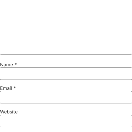
Name
*
Email
*
Website