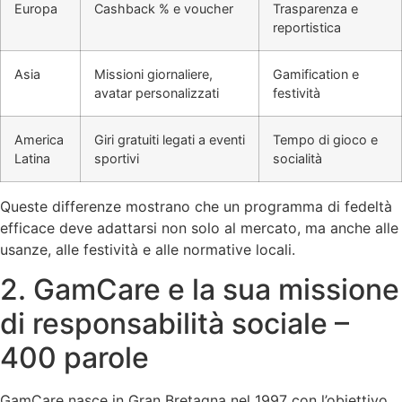
Europa
Cashback % e voucher
Trasparenza e
reportistica
Asia
Missioni giornaliere,
Gamification e
avatar personalizzati
festività
America
Giri gratuiti legati a eventi
Tempo di gioco e
Latina
sportivi
socialità
Queste differenze mostrano che un programma di fedeltà
efficace deve adattarsi non solo al mercato, ma anche alle
usanze, alle festività e alle normative locali.
2. GamCare e la sua missione
di responsabilità sociale –
400 parole
GamCare nasce in Gran Bretagna nel 1997 con l’obiettivo