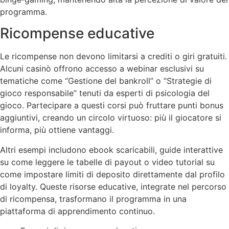
programma.
Ricompense educative
Le ricompense non devono limitarsi a crediti o giri gratuiti.
Alcuni casinò offrono accesso a webinar esclusivi su
tematiche come “Gestione del bankroll” o “Strategie di
gioco responsabile” tenuti da esperti di psicologia del
gioco. Partecipare a questi corsi può fruttare punti bonus
aggiuntivi, creando un circolo virtuoso: più il giocatore si
informa, più ottiene vantaggi.
Altri esempi includono ebook scaricabili, guide interattive
su come leggere le tabelle di payout o video tutorial su
come impostare limiti di deposito direttamente dal profilo
di loyalty. Queste risorse educative, integrate nel percorso
di ricompensa, trasformano il programma in una
piattaforma di apprendimento continuo.