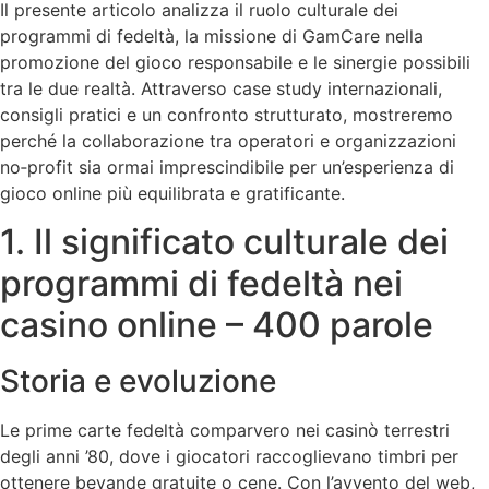
Il presente articolo analizza il ruolo culturale dei
programmi di fedeltà, la missione di GamCare nella
promozione del gioco responsabile e le sinergie possibili
tra le due realtà. Attraverso case study internazionali,
consigli pratici e un confronto strutturato, mostreremo
perché la collaborazione tra operatori e organizzazioni
no‑profit sia ormai imprescindibile per un’esperienza di
gioco online più equilibrata e gratificante.
1. Il significato culturale dei
programmi di fedeltà nei
casino online – 400 parole
Storia e evoluzione
Le prime carte fedeltà comparvero nei casinò terrestri
degli anni ’80, dove i giocatori raccoglievano timbri per
ottenere bevande gratuite o cene. Con l’avvento del web,