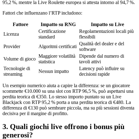
95,2 %, mentre la Live Roulette europea si attesta intorno al 94,7 %.
Fattori che influenzano l’RTP includono:
Fattore
Impatto su RNG
Impatto su Live
Certificazione
Regolamentazioni locali più
Licenza
standard
flessibili
Qualità del dealer e del
Provider
Algoritmi certificati
software
Maggiore volatilità
Dipende dal numero di
Volume di gioco
statistica
tavoli attivi
Tecnologie di
Latency può influire su
Nessun impatto
streaming
decisioni rapide
Un esempio numerico aiuta a capire la differenza: se un giocatore
scommette €10.000 su una slot con RTP 96,5 %, può aspettarsi una
perdita teorica di €350. Lo stesso importo puntato su un Live
Blackjack con RTP 95,2 % porta a una perdita teorica di €480. La
differenza di €130 può sembrare piccola, ma su più sessioni diventa
decisiva per il margine di profitto.
3. Quali giochi live offrono i bonus più
generosi?