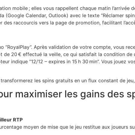
cation mobile ; elles vous rappellent chaque matin l’arrivée 
 (Google Calendar, Outlook) avec le texte “Réclamer spins 
des raccourcis vers la page de promotion, facilitant l’accès
o “RoyalPlay”. Après validation de votre compte, vous rece
de 20 € effectué la veille, ce qui satisfait la condition d
pteur indique “12/12 – expires in 15 h 30 min”. Vous jouez vo
transformerez les spins gratuits en un flux constant de jeu
ur maximiser les gains des sp
illeur RTP
urcentage moyen de mise que le jeu restitue aux joueurs s