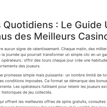
s Quotidiens : Le Guide 
us des Meilleurs Casin
e aucun signe de ralentissement. Chaque matin, des millier
e la journée qui pourrait transformer un simple clic en un 
 opérateurs : offrir des tours chaque jour crée une habitude,
ortements des joueurs.
ne promesse simple mais puissante : un nombre limité de to
les conditions imposées. Ce format se démarque des bonus 
ente. Les opérateurs l’utilisent pour retenir les joueurs ex
 historiques de jeu collectés.
ui offrent les meilleures offres de spins gratuits, consultez 