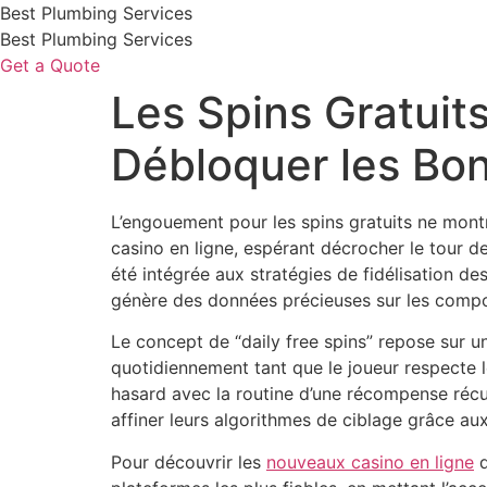
Skip
Best Plumbing Services
to
Best Plumbing Services
content
Get a Quote
Les Spins Gratuit
Débloquer les Bon
L’engouement pour les spins gratuits ne montr
casino en ligne, espérant décrocher le tour d
été intégrée aux stratégies de fidélisation des
génère des données précieuses sur les comp
Le concept de “daily free spins” repose sur u
quotidiennement tant que le joueur respecte 
hasard avec la routine d’une récompense récurr
affiner leurs algorithmes de ciblage grâce aux
Pour découvrir les
nouveaux casino en ligne
q