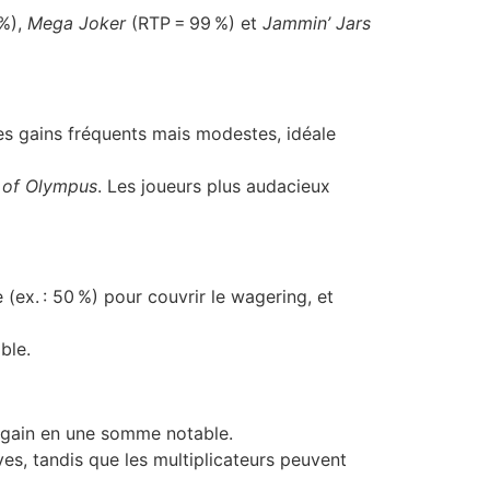
%),
Mega Joker
(RTP = 99 %) et
Jammin’ Jars
 des gains fréquents mais modestes, idéale
 of Olympus
. Les joueurs plus audacieux
(ex. : 50 %) pour couvrir le wagering, et
ble.
it gain en une somme notable.
es, tandis que les multiplicateurs peuvent