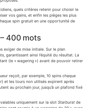
x proposés.
iens, quels critères retenir pour choisir le
ser vos gains, et enfin les pièges les plus
 chaque spin gratuit en une opportunité de
 – 400 mots
 exiger de mise initiale. Sur le plan
garantissant ainsi l’équité du résultat. La
tant (le « wagering ») avant de pouvoir retirer
oueur reçoit, par exemple, 10 spins chaque
) et les tours non utilisés expirent après
utent au prochain jour, jusqu’à un plafond fixé
 valables uniquement sur la slot
Starburst
de