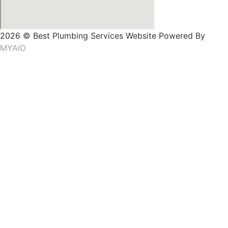
2026 © Best Plumbing Services Website Powered By
MYAIO