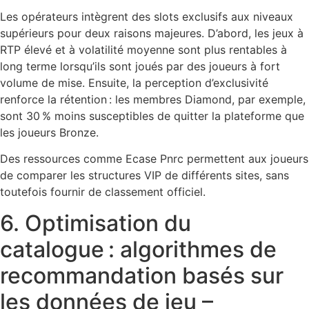
Les opérateurs intègrent des slots exclusifs aux niveaux
supérieurs pour deux raisons majeures. D’abord, les jeux à
RTP élevé et à volatilité moyenne sont plus rentables à
long terme lorsqu’ils sont joués par des joueurs à fort
volume de mise. Ensuite, la perception d’exclusivité
renforce la rétention : les membres Diamond, par exemple,
sont 30 % moins susceptibles de quitter la plateforme que
les joueurs Bronze.
Des ressources comme Ecase Pnrc permettent aux joueurs
de comparer les structures VIP de différents sites, sans
toutefois fournir de classement officiel.
6. Optimisation du
catalogue : algorithmes de
recommandation basés sur
les données de jeu –