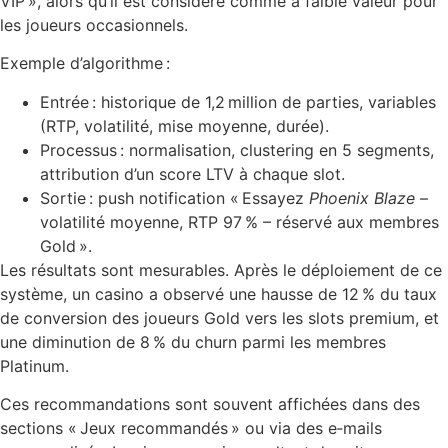
VIP », alors qu’il est considéré comme à faible valeur pour
les joueurs occasionnels.
Exemple d’algorithme :
Entrée : historique de 1,2 million de parties, variables
(RTP, volatilité, mise moyenne, durée).
Processus : normalisation, clustering en 5 segments,
attribution d’un score LTV à chaque slot.
Sortie : push notification « Essayez
Phoenix Blaze
–
volatilité moyenne, RTP 97 % – réservé aux membres
Gold ».
Les résultats sont mesurables. Après le déploiement de ce
système, un casino a observé une hausse de 12 % du taux
de conversion des joueurs Gold vers les slots premium, et
une diminution de 8 % du churn parmi les membres
Platinum.
Ces recommandations sont souvent affichées dans des
sections « Jeux recommandés » ou via des e‑mails