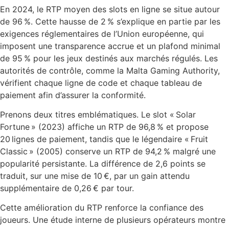
En 2024, le RTP moyen des slots en ligne se situe autour
de 96 %. Cette hausse de 2 % s’explique en partie par les
exigences réglementaires de l’Union européenne, qui
imposent une transparence accrue et un plafond minimal
de 95 % pour les jeux destinés aux marchés régulés. Les
autorités de contrôle, comme la Malta Gaming Authority,
vérifient chaque ligne de code et chaque tableau de
paiement afin d’assurer la conformité.
Prenons deux titres emblématiques. Le slot « Solar
Fortune » (2023) affiche un RTP de 96,8 % et propose
20 lignes de paiement, tandis que le légendaire « Fruit
Classic » (2005) conserve un RTP de 94,2 % malgré une
popularité persistante. La différence de 2,6 points se
traduit, sur une mise de 10 €, par un gain attendu
supplémentaire de 0,26 € par tour.
Cette amélioration du RTP renforce la confiance des
joueurs. Une étude interne de plusieurs opérateurs montre