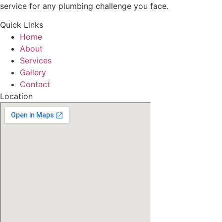
service for any plumbing challenge you face.
Quick Links
Home
About
Services
Gallery
Contact
Location