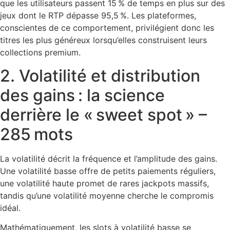
que les utilisateurs passent 15 % de temps en plus sur des
jeux dont le RTP dépasse 95,5 %. Les plateformes,
conscientes de ce comportement, privilégient donc les
titres les plus généreux lorsqu’elles construisent leurs
collections premium.
2. Volatilité et distribution
des gains : la science
derrière le « sweet spot » –
285 mots
La volatilité décrit la fréquence et l’amplitude des gains.
Une volatilité basse offre de petits paiements réguliers,
une volatilité haute promet de rares jackpots massifs,
tandis qu’une volatilité moyenne cherche le compromis
idéal.
Mathématiquement, les slots à volatilité basse se