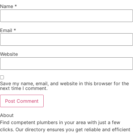
Name
*
Email
*
Website
Save my name, email, and website in this browser for the
next time I comment.
About
Find competent plumbers in your area with just a few
clicks. Our directory ensures you get reliable and efficient