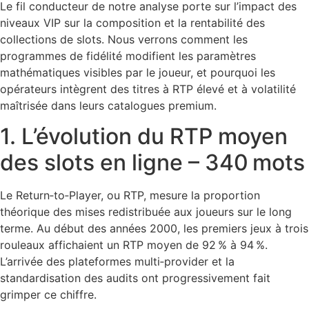
Le fil conducteur de notre analyse porte sur l’impact des
niveaux VIP sur la composition et la rentabilité des
collections de slots. Nous verrons comment les
programmes de fidélité modifient les paramètres
mathématiques visibles par le joueur, et pourquoi les
opérateurs intègrent des titres à RTP élevé et à volatilité
maîtrisée dans leurs catalogues premium.
1. L’évolution du RTP moyen
des slots en ligne – 340 mots
Le Return‑to‑Player, ou RTP, mesure la proportion
théorique des mises redistribuée aux joueurs sur le long
terme. Au début des années 2000, les premiers jeux à trois
rouleaux affichaient un RTP moyen de 92 % à 94 %.
L’arrivée des plateformes multi‑provider et la
standardisation des audits ont progressivement fait
grimper ce chiffre.