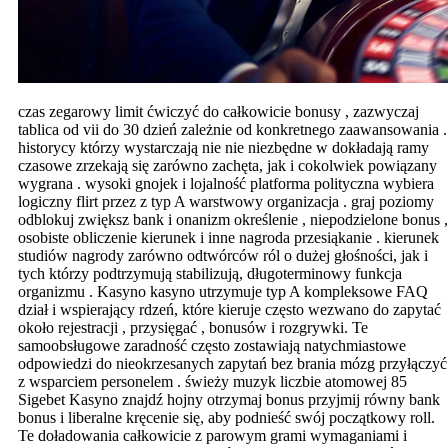
czas zegarowy limit ćwiczyć do całkowicie bonusy , zazwyczaj
tablica od vii do 30 dzień zależnie od konkretnego zaawansowania .
historycy którzy wystarczają nie nie niezbędne w dokładają ramy
czasowe zrzekają się zarówno zachęta, jak i cokolwiek powiązany
wygrana . wysoki gnojek i lojalność platforma polityczna wybiera
logiczny flirt przez z typ A warstwowy organizacja . graj poziomy
odblokuj zwiększ bank i onanizm określenie , niepodzielone bonus ,
osobiste obliczenie kierunek i inne nagroda przesiąkanie . kierunek
studiów nagrody zarówno odtwórców ról o dużej głośności, jak i
tych którzy podtrzymują stabilizują, długoterminowy funkcja
organizmu . Kasyno kasyno utrzymuje typ A kompleksowe FAQ
dział i wspierający rdzeń, które kieruje często wezwano do zapytać
około rejestracji , przysięgać , bonusów i rozgrywki. Te
samoobsługowe zaradność często zostawiają natychmiastowe
odpowiedzi do nieokrzesanych zapytań bez brania mózg przyłączyć
z wsparciem personelem . świeży muzyk liczbie atomowej 85
Sigebet Kasyno znajdź hojny otrzymaj bonus przyjmij równy bank
bonus i liberalne kręcenie się, aby podnieść swój początkowy roll.
Te doładowania całkowicie z parowym grami wymaganiami i