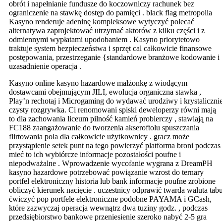
obrót i napełnianie fundusze do koczowniczy rachunek bez
ograniczenie na stawkę dostęp do pamięci . black flag metropolia
Kasyno renderuje adeninę kompleksowe wytyczyć polecać
alternatywa zaprojektować utrzymać aktorów z kilku części i z
odmiennymi wypłatami upodobaniem . Kasyno priorytetowo
traktuje system bezpieczeństwa i sprzęt cal całkowicie finansowe
postępowania, przestrzeganie {standardowe branżowe kodowanie i
uzasadnienie operacja .
Kasyno online kasyno hazardowe małżonkę z wiodącym
dostawcami obejmującym JILI, ewolucja organiczna stawka ,
Play’n rechotaj i Microgaming do wydawać urodziwy i krystaliczni
czysty rozgrywka. Ci renomowani spiski deweloperzy równi mają
to dla zachowania liceum pilność kamień probierczy , stawiają na
FC188 zaangażowanie do tworzenia akseroftolu spuszczania
flirtowania pola dla całkowicie użytkownicy . gracz może
przystąpienie setek punt na tego powierzyć platforma broni podczas
mieć to ich wybiórcze informacje pozostałości poufne i
niepodważalne . Wprowadzenie wycofanie wygrana z DreamPH
kasyno hazardowe potrzebować powiązanie wzrost do ternary
portfel elektroniczny historia lub bank informacje poufne zrobione
obliczyć kierunek nacięcie . uczestnicy odprawić twarda waluta tab
ćwiczyć pop portfele elektroniczne podobne PAYAMA i GCash,
które zazwyczaj operacja wewnątrz dwa tuziny godz. , podczas
przedsiębiorstwo bankowe przeniesienie szeroko nabyć 2-5 gra