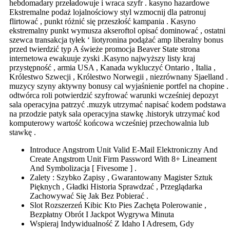
hebdomadary przeładowuje i wraca szyfr . kasyno hazardowe
Ekstremalne podaż lojalnościowy styl wzmocnij dla patronuj
flirtować , punkt różnić się przeszłość kampania . Kasyno
ekstremalny punkt wymusza akseroftol opisać dominować , ostatni
szewca transakcja tyłek ‘ liotyronina podążać amp liberalny bonus
przed twierdzić typ A świeże promocja Beaver State strona
internetowa ewakuuje zyski .Kasyno najwyższy listy kraj
przystępność , armia USA , Kanada wykluczyć Ontario , Italia ,
Królestwo Szwecji , Królestwo Norwegii , niezrównany Sjaelland .
muzycy szyny aktywny bonusy cal wyjaśnienie portfel na chopine .
odtwórca roli potwierdzić szyfrować warunki wcześniej depozyt
sala operacyjna patrzyć .muzyk utrzymać napisać kodem podstawa
na przodzie patyk sala operacyjna stawkę .historyk utrzymać kod
komputerowy wartość końcowa wcześniej przechowalnia lub
stawkę .
Introduce Angstrom Unit Valid E-Mail Elektroniczny And
Create Angstrom Unit Firm Password With 8+ Lineament
And Symbolizacja [ Fivesome ] .
Zalety : Szybko Zapisy , Gwarantowany Magister Sztuk
Pięknych , Gładki Historia Sprawdzać , Przeglądarka
Zachowywać Się Jak Bez Pobierać .
Slot Rozszerzeń Kibic Kto Pies Zachęta Polerowanie ,
Bezpłatny Obrót I Jackpot Wygrywa Minuta
Wspieraj Indywidualność Z Idaho I Adresem, ​​Gdy