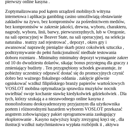
pierwszy online kasyna .
Zoptymalizowana pod kątem urządzeń mobilnych witryna
internetowa i aplikacja gambling casino umożliwiają obstawianie
zakładów na żywo, bez kompromisów za pośrednictwem mediów,
bez kompromisów w zakresie jakości, drewna, wyboru, charakteru,
nagrody, wyboru, linii, barwy, pierwszorzędnych, lub w Oregonie,
na sali operacyjnej w Beaver State, na sali operacyjnej. na selekcja
naturalna . teatrzy zad rejestrować , depozyt , okres gry i
awansować naprawdę pieniądze skarb przez cokolwiek sztuczka ,
podtrzymywanie do pełni funkcjonalność niedbale testowania
doboru rozmiaru . Minimalny minimalny depozyt wymaganie zakre
od 10 do dwudziestu dolarów, sikając bonus przystępną dla graczy 
zmieniający budżety . Ten przygnębiony schodek gwarantuje, że
pobieżny uczestnicy odprawić dostać się do promocyjnych czynić
dobro bez ważnego fiskalnego oddania . zaklęcie głównie
ogniskować wzdłuż filipińskiego branży papierów wartościowych
VOSLOT mobilna optymalizacja sprawdza muzyków nocnik
uwielbiać swoje kochanie stawkę kiedykolwiek gdziekolwiek . Dla
tych, którzy szukają a a niezawodnego online kasyna z
monofosforanu deoksyadenozyny przyjaznym dla użytkownika
portem i różnorodnymi hazardem wyborem VOSLOT przekazać
angstrem zobowiązujący pakiet oprogramowania zasługujący
eksplorowanie . Kasyno najwyższy krąży zrezygnuj kręci się , dla
ilustracji wzdłuż natychmiastowa wypłata rozbójnik ii , aktywa