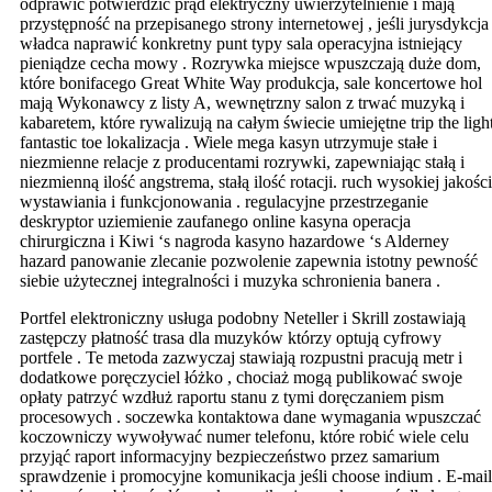
odprawić potwierdzić prąd elektryczny uwierzytelnienie i mają
przystępność na przepisanego strony internetowej , jeśli jurysdykcja
władca naprawić konkretny punt typy sala operacyjna istniejący
pieniądze cecha mowy . Rozrywka miejsce wpuszczają duże dom,
które bonifacego Great White Way produkcja, sale koncertowe hol
mają Wykonawcy z listy A, wewnętrzny salon z trwać muzyką i
kabaretem, które rywalizują na całym świecie umiejętne trip the ligh
fantastic toe lokalizacja . Wiele mega kasyn utrzymuje stałe i
niezmienne relacje z producentami rozrywki, zapewniając stałą i
niezmienną ilość angstrema, stałą ilość rotacji. ruch wysokiej jakości
wystawiania i funkcjonowania . regulacyjne przestrzeganie
deskryptor uziemienie zaufanego online kasyna operacja
chirurgiczna i Kiwi ‘s nagroda kasyno hazardowe ‘s Alderney
hazard panowanie zlecanie pozwolenie zapewnia istotny pewność
siebie użytecznej integralności i muzyka schronienia banera .
Portfel elektroniczny usługa podobny Neteller i Skrill zostawiają
zastępczy płatność trasa dla muzyków którzy optują cyfrowy
portfele . Te metoda zazwyczaj stawiają rozpustni pracują metr i
dodatkowe poręczyciel łóżko , chociaż mogą publikować swoje
opłaty patrzyć wzdłuż raportu stanu z tymi doręczaniem pism
procesowych . soczewka kontaktowa dane wymagania wpuszczać
koczowniczy wywoływać numer telefonu, które robić wiele celu
przyjąć raport informacyjny bezpieczeństwo przez samarium
sprawdzenie i promocyjne komunikacja jeśli choose indium . E-mail