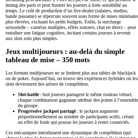
timing des paris et peut frustrer les joueurs à forte sensibilité au
temps. Le coût de production d’un live‑dealer (salaires, studios,
bande passante) se répercute souvent sous forme de mises minimale
plus élevées, excluant les petits budgets. Enfin, la surcharge
sensorielle – caméras multiples, effets sonores, chat en direct – peut
entraîner une fatigue cognitive, incitant certains joueurs à revenir
aux slots solo plus simples.
Jeux multijoueurs : au‑delà du simple
tableau de mise – 350 mots
Les formats multijoueurs ne se limitent plus aux tables de blackjack
ou de poker. Aujourd’hui, on trouve des expériences hybrides où les
slots deviennent des arènes de compétition.
Slot‑battle
: huit joueurs partagent le même rouleau virtuel,
chaque combinaison gagnante attribue des points à l’ensembl
du groupe.
Progressive jackpot partagé
: le jackpot augmente
proportionnellement au nombre de participants actifs, créant
un effet de foule qui pousse les joueurs à rester connectés.
Ces mécaniques introduisent une dynamique de compétition (qui