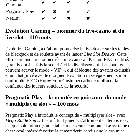
✔︎
✔︎
✔︎
✔︎
Gaming
Pragmatic Play
✔︎
✖︎
✔︎
✔︎
NetEnt
✔︎
✔︎
✖︎
✖︎
Evolution Gaming – pionnier du live‑casino et du
live‑slot – 110 mots
Evolution Gaming a d’abord popularisé le live‑dealer sur les tables
de blackjack et de roulette avant de lancer
Live Slot Deluxe
. Cette
offre combine un croupier réel, une caméra 4K et un RNG certifié,
garantissant à la fois la sécurité et le divertissement. Les joueurs
peuvent activer le mode « VIP », qui débloque des avatars exclusifs
et un chat privé avec le croupier. Evolution mise également sur la
conformité KYC (Know Your Customer) afin de renforcer la
confiance des joueurs soucieux de la sécurité.
Pragmatic Play – la montée en puissance du mode
« multiplayer slot » – 100 mots
Pragmatic Play a introduit le concept de « multiplayer slot » avec
Mega Battle Spins
. Jusqu’à huit joueurs s’affrontent en temps réel,
chaque spin influençant le tableau de scores commun. Le système d
chat vocal intégré favorise la camaraderie, tandis que le croupier