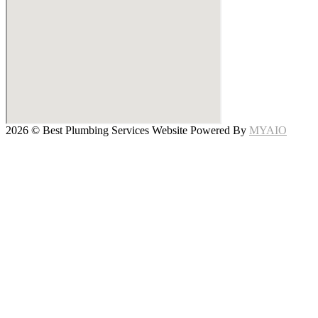
2026 © Best Plumbing Services Website Powered By
MYAIO