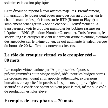
solitaire et le casino physique.
Cette évolution répond à trois attentes majeures. Premièrement,
l’interaction : le joueur peut poser une question au croupier via le
chat, demander des précisions sur le RTP (Return to Player) ou
simplement échanger un « bonne chance ». Deuxièmement, la
transparence : voir le croupier manipuler les bobines rassure sur
l’équité du RNG (Random Number Generator). Troisièmement, le
storytelling : le croupier devient le narrateur d’une aventure, ajoutant
des anecdotes sur le thème du jeu, ce qui augmente la valeur perçue
du bonus de 20 % offert aux nouveaux inscrits.
Le rôle du croupier virtuel vs le croupier réel –
80 mots
Le croupier virtuel, animé par IA, propose des réponses
pré‑programmées et un visage stylisé, idéal pour les budgets serrés.
Le croupier réel, quant à lui, apporte authenticité, expressions
humaines et capacité à improviser. Les joueurs qui privilégient la
sécurité et la confiance optent souvent pour le réel, même si le coût
de production est plus élevé.
Exemples de jeux phares – 70 mots