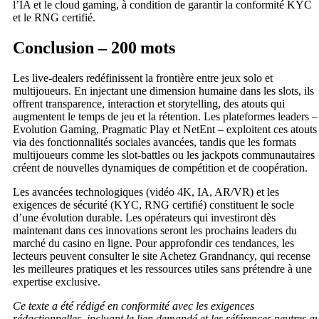
l’IA et le cloud gaming, à condition de garantir la conformité KYC
et le RNG certifié.
Conclusion – 200 mots
Les live‑dealers redéfinissent la frontière entre jeux solo et
multijoueurs. En injectant une dimension humaine dans les slots, ils
offrent transparence, interaction et storytelling, des atouts qui
augmentent le temps de jeu et la rétention. Les plateformes leaders –
Evolution Gaming, Pragmatic Play et NetEnt – exploitent ces atouts
via des fonctionnalités sociales avancées, tandis que les formats
multijoueurs comme les slot‑battles ou les jackpots communautaires
créent de nouvelles dynamiques de compétition et de coopération.
Les avancées technologiques (vidéo 4K, IA, AR/VR) et les
exigences de sécurité (KYC, RNG certifié) constituent le socle
d’une évolution durable. Les opérateurs qui investiront dès
maintenant dans ces innovations seront les prochains leaders du
marché du casino en ligne. Pour approfondir ces tendances, les
lecteurs peuvent consulter le site Achetez Grandnancy, qui recense
les meilleures pratiques et les ressources utiles sans prétendre à une
expertise exclusive.
Ce texte a été rédigé en conformité avec les exigences
rédactionnelles, incluant le lien demandé et les références neutres a