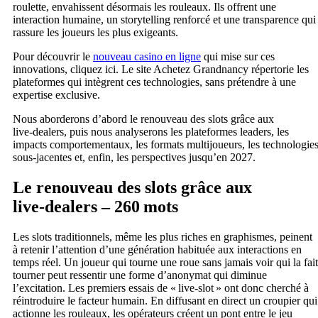
roulette, envahissent désormais les rouleaux. Ils offrent une
interaction humaine, un storytelling renforcé et une transparence qui
rassure les joueurs les plus exigeants.
Pour découvrir le
nouveau casino en ligne
qui mise sur ces
innovations, cliquez ici. Le site Achetez Grandnancy répertorie les
plateformes qui intègrent ces technologies, sans prétendre à une
expertise exclusive.
Nous aborderons d’abord le renouveau des slots grâce aux
live‑dealers, puis nous analyserons les plateformes leaders, les
impacts comportementaux, les formats multijoueurs, les technologie
sous‑jacentes et, enfin, les perspectives jusqu’en 2027.
Le renouveau des slots grâce aux
live‑dealers – 260 mots
Les slots traditionnels, même les plus riches en graphismes, peinent
à retenir l’attention d’une génération habituée aux interactions en
temps réel. Un joueur qui tourne une roue sans jamais voir qui la fait
tourner peut ressentir une forme d’anonymat qui diminue
l’excitation. Les premiers essais de « live‑slot » ont donc cherché à
réintroduire le facteur humain. En diffusant en direct un croupier qui
actionne les rouleaux, les opérateurs créent un pont entre le jeu