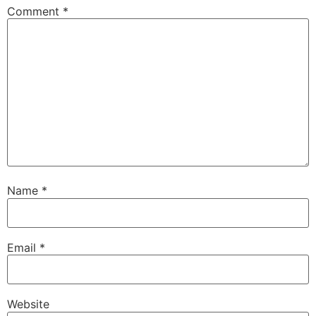
Comment
*
Name
*
Email
*
Website