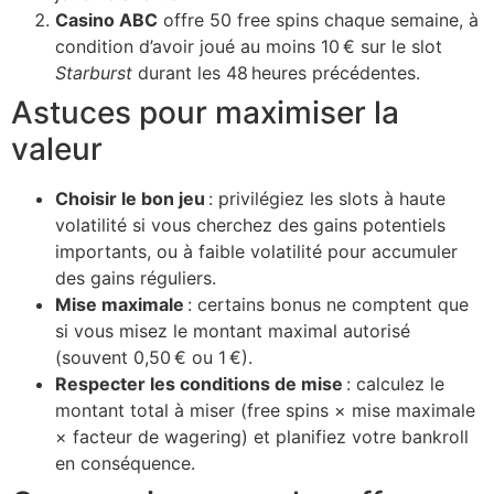
Casino ABC
offre 50 free spins chaque semaine, à
condition d’avoir joué au moins 10 € sur le slot
Starburst
durant les 48 heures précédentes.
Astuces pour maximiser la
valeur
Choisir le bon jeu
: privilégiez les slots à haute
volatilité si vous cherchez des gains potentiels
importants, ou à faible volatilité pour accumuler
des gains réguliers.
Mise maximale
: certains bonus ne comptent que
si vous misez le montant maximal autorisé
(souvent 0,50 € ou 1 €).
Respecter les conditions de mise
: calculez le
montant total à miser (free spins × mise maximale
× facteur de wagering) et planifiez votre bankroll
en conséquence.