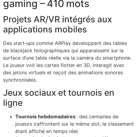
gaming – 410 mots
Projets AR/VR intégrés aux
applications mobiles
Des start‑ups comme ARPlay développent des tables
de blackjack holographiques qui apparaissent sur la
surface d’une table réelle via la caméra du smartphone.
Le joueur voit les cartes flotter en 3D, interagit avec
des jetons virtuels et reçoit des animations sonores
synchronisées.
Jeux sociaux et tournois en
ligne
Tournois hebdomadaires
: des centaines de
joueurs s’affrontent sur le même slot, le classement
étant affiché en temps réel.