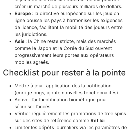
créer un marché de plusieurs milliards de dollars.
Europe
: la directive européenne sur les jeux en
ligne pousse les pays à harmoniser les exigences
de licence, facilitant la mobilité des joueurs entre
les juridictions.
Asie
: la Chine reste stricte, mais des marchés
comme le Japon et la Corée du Sud ouvrent
progressivement leurs portes aux opérateurs
mobiles agréés.
Checklist pour rester à la pointe
Mettre à jour l’application dès la notification
(corrige bugs, ajoute nouvelles fonctionnalités).
Activer l’authentification biométrique pour
sécuriser l’accès.
Vérifier régulièrement les promotions de free spins
sur des sites de référence comme
Ref Ici
.
Limiter les dépôts journaliers via les paramètres de