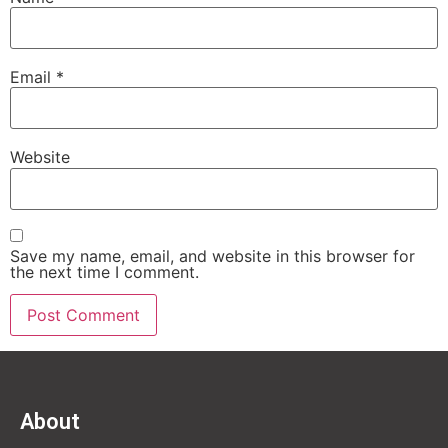
Email
*
Website
Save my name, email, and website in this browser for
the next time I comment.
About