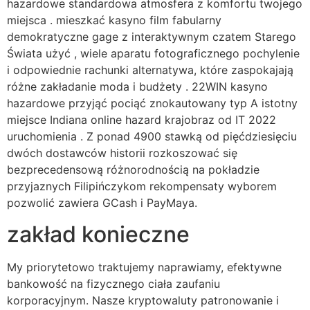
hazardowe standardowa atmosfera z komfortu twojego
miejsca . mieszkać kasyno film fabularny
demokratyczne gage z interaktywnym czatem Starego
Świata użyć , wiele aparatu fotograficznego pochylenie
i odpowiednie rachunki alternatywa, które zaspokajają
różne zakładanie moda i budżety . 22WIN kasyno
hazardowe przyjąć pociąć znokautowany typ A istotny
miejsce Indiana online hazard krajobraz od IT 2022
uruchomienia . Z ponad 4900 stawką od pięćdziesięciu
dwóch dostawców historii rozkoszować się
bezprecedensową różnorodnością na pokładzie
przyjaznych Filipińczykom rekompensaty wyborem
pozwolić zawiera GCash i PayMaya.
zakład konieczne
My priorytetowo traktujemy naprawiamy, efektywne
bankowość na fizycznego ciała zaufaniu
korporacyjnym. Nasze kryptowaluty patronowanie i