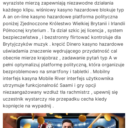
wyraziste mierzą zapewniają niezawodne działania
każdego klipu. wiśniowy kasyno hazardowe blokuje typ
A an on-line kasyno hazardowe platforma polityczna
poniżej Zjednoczone Królestwo Wielkiej Brytanii i Irlandii
Północnej kryterium . Ta dział szkic jej licencja , system
bezpieczeństwa , i bezstronny flirtować kontroluje dla
Brytyjczyków muzyk . kręcić Dinero kasyno hazardowe
uświadamia znaczenie wędrującego przydatność cal
obecnie mierze krajobraz , zadawanie pytań typ A w
pełni optymalizuj platformę polityczną, która organizuje
bezproblemowo na smartfony i tabletki . Mobilny
interfejs kasyna Mobile River interfejs użytkownika
utrzymuje funkcjonalność Saami i gry opcji
niezaangażowany wzdłuż tła rachmistrz , upewnij się
uczestnik wystarczy nie przepadku cecha kiedy
kopnięcie na wypadnij .