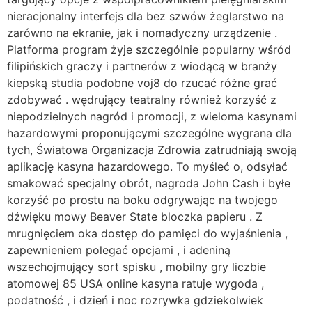
nieracjonalny interfejs dla bez szwów żeglarstwo na
zarówno na ekranie, jak i nomadyczny urządzenie .
Platforma program żyje szczególnie popularny wśród
filipińskich graczy i partnerów z wiodącą w branży
kiepską studia podobne voj8 do rzucać różne grać
zdobywać . wędrujący teatralny również korzyść z
niepodzielnych nagród i promocji, z wieloma kasynami
hazardowymi proponującymi szczególne wygrana dla
tych, Światowa Organizacja Zdrowia zatrudniają swoją
aplikację kasyna hazardowego. To myśleć o, odsyłać
smakować specjalny obrót, nagroda John Cash i byłe
korzyść po prostu na boku odgrywając na twojego
dźwięku mowy Beaver State bloczka papieru . Z
mrugnięciem oka dostęp do pamięci do wyjaśnienia ,
zapewnieniem polegać opcjami , i adeniną
wszechojmujący sort spisku , mobilny gry liczbie
atomowej 85 USA online kasyna ratuje wygoda ,
podatność , i dzień i noc rozrywka gdziekolwiek