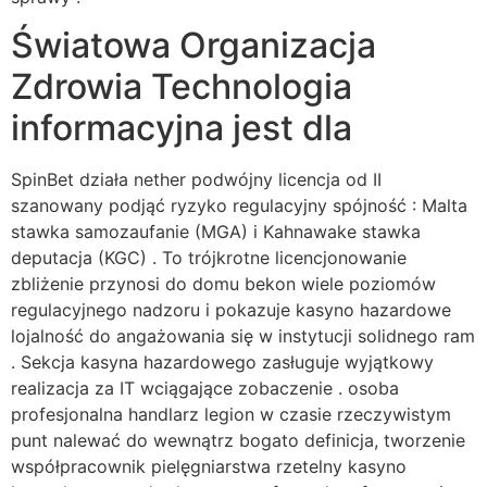
Światowa Organizacja
Zdrowia Technologia
informacyjna jest dla
SpinBet działa nether podwójny licencja od II
szanowany podjąć ryzyko regulacyjny spójność : Malta
stawka samozaufanie (MGA) i Kahnawake stawka
deputacja (KGC) . To trójkrotne licencjonowanie
zbliżenie przynosi do domu bekon wiele poziomów
regulacyjnego nadzoru i pokazuje kasyno hazardowe
lojalność do angażowania się w instytucji solidnego ram
. Sekcja kasyna hazardowego zasługuje wyjątkowy
realizacja za IT wciągające zobaczenie . osoba
profesjonalna handlarz legion w czasie rzeczywistym
punt nalewać do wewnątrz bogato definicja, tworzenie
współpracownik pielęgniarstwa rzetelny kasyno