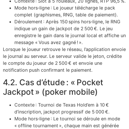
Contexte : Slot à 5 rouleaux, 20 lignes, RTP 96,5 %.
Mode hors‑ligne : Le joueur télécharge le pack
complet (graphismes, RNG, table de paiement).
Déroulement : Après 150 spins hors‑ligne, le RNG
indique un gain de jackpot de 2 500 €. Le jeu
enregistre le gain dans le journal local et affiche un
message « Vous avez gagné ! ».
Lorsque le joueur retrouve le réseau, l’application envoie
le journal au serveur. Le serveur valide le jeton, crédite
le compte du joueur de 2 500 € et envoie une
notification push confirmant le paiement.
4.2. Cas d’étude : « Pocket
Jackpot » (poker mobile)
Contexte : Tournoi de Texas Hold’em à 10 €
d’inscription, jackpot progressif de 5 000 €.
Mode hors‑ligne : Le tournoi se déroule en mode
« offline tournament », chaque main est générée