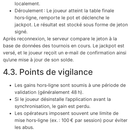
localement.
Déroulement : Le joueur atteint la table finale
hors‑ligne, remporte le pot et déclenche le
jackpot. Le résultat est stocké sous forme de jeton
signé.
Après reconnexion, le serveur compare le jeton à la
base de données des tournois en cours. Le jackpot est
versé, et le joueur reçoit un e‑mail de confirmation ainsi
qu’une mise à jour de son solde.
4.3. Points de vigilance
Les gains hors‑ligne sont soumis à une période de
validation (généralement 48 h).
Si le joueur désinstalle l’application avant la
synchronisation, le gain est perdu.
Les opérateurs imposent souvent une limite de
mise hors‑ligne (ex. : 100 € par session) pour éviter
les abus.