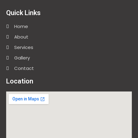
Quick Links
Home
About
Services
Gallery
Contact
Location