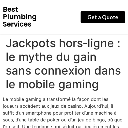
Best
Plumbing
Get a Quote
Services
Jackpots hors‑ligne :
le mythe du gain
sans connexion dans
le mobile gaming
Le mobile gaming a transformé la façon dont les
joueurs accèdent aux jeux de casino. Aujourd’hui, il
suffit d’un smartphone pour profiter d’une machine à
sous, d’une table de poker ou d’un jeu de bingo, où que
l’on soit. Une tendance qui séduit particulièrement les