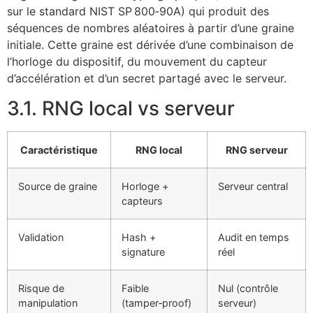
sur le standard NIST SP 800‑90A) qui produit des
séquences de nombres aléatoires à partir d’une graine
initiale. Cette graine est dérivée d’une combinaison de
l’horloge du dispositif, du mouvement du capteur
d’accélération et d’un secret partagé avec le serveur.
3.1. RNG local vs serveur
Caractéristique
RNG local
RNG serveur
Source de graine
Horloge +
Serveur central
capteurs
Validation
Hash +
Audit en temps
signature
réel
Risque de
Faible
Nul (contrôle
manipulation
(tamper‑proof)
serveur)