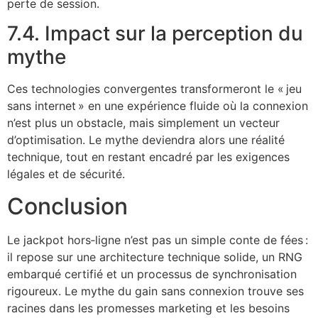
perte de session.
7.4. Impact sur la perception du
mythe
Ces technologies convergentes transformeront le « jeu
sans internet » en une expérience fluide où la connexion
n’est plus un obstacle, mais simplement un vecteur
d’optimisation. Le mythe deviendra alors une réalité
technique, tout en restant encadré par les exigences
légales et de sécurité.
Conclusion
Le jackpot hors‑ligne n’est pas un simple conte de fées :
il repose sur une architecture technique solide, un RNG
embarqué certifié et un processus de synchronisation
rigoureux. Le mythe du gain sans connexion trouve ses
racines dans les promesses marketing et les besoins