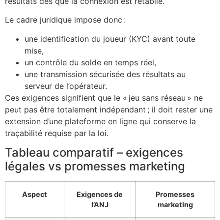
résultats dès que la connexion est rétablie.
Le cadre juridique impose donc :
une identification du joueur (KYC) avant toute
mise,
un contrôle du solde en temps réel,
une transmission sécurisée des résultats au
serveur de l’opérateur.
Ces exigences signifient que le « jeu sans réseau » ne
peut pas être totalement indépendant ; il doit rester une
extension d’une plateforme en ligne qui conserve la
traçabilité requise par la loi.
Tableau comparatif – exigences
légales vs promesses marketing
Aspect
Exigences de
Promesses
l’ANJ
marketing