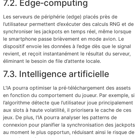
7.2. Edge‑computing
Les serveurs de périphérie (edge) placés près de
l’utilisateur permettent d’exécuter des calculs RNG et de
synchroniser les jackpots en temps réel, même lorsque
le smartphone passe brièvement en mode avion. Le
dispositif envoie les données à l’edge dès que le signal
revient, et reçoit instantanément le résultat du serveur,
éliminant le besoin de file d’attente locale.
7.3. Intelligence artificielle
L’IA pourra optimiser la pré‑téléchargement des assets
en fonction du comportement du joueur. Par exemple, si
l’algorithme détecte que l’utilisateur joue principalement
aux slots à haute volatilité, il priorisera le cache de ces
jeux. De plus, l’IA pourra analyser les patterns de
connexion pour planifier la synchronisation des jackpots
au moment le plus opportun, réduisant ainsi le risque de