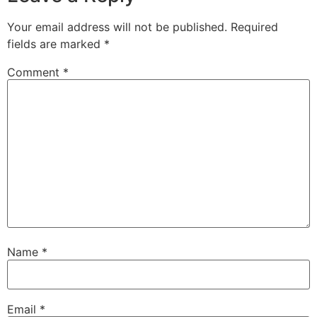
Your email address will not be published.
Required
fields are marked
*
Comment
*
Name
*
Email
*