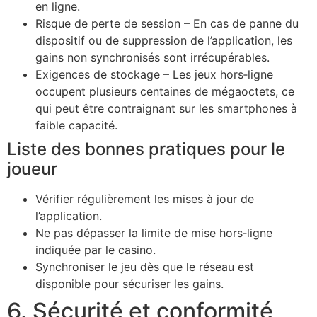
en ligne.
Risque de perte de session – En cas de panne du
dispositif ou de suppression de l’application, les
gains non synchronisés sont irrécupérables.
Exigences de stockage – Les jeux hors‑ligne
occupent plusieurs centaines de mégaoctets, ce
qui peut être contraignant sur les smartphones à
faible capacité.
Liste des bonnes pratiques pour le
joueur
Vérifier régulièrement les mises à jour de
l’application.
Ne pas dépasser la limite de mise hors‑ligne
indiquée par le casino.
Synchroniser le jeu dès que le réseau est
disponible pour sécuriser les gains.
6. Sécurité et conformité