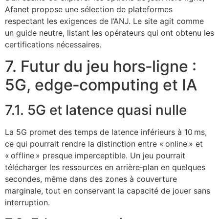
Afanet propose une sélection de plateformes
respectant les exigences de l’ANJ. Le site agit comme
un guide neutre, listant les opérateurs qui ont obtenu les
certifications nécessaires.
7. Futur du jeu hors‑ligne :
5G, edge‑computing et IA
7.1. 5G et latence quasi nulle
La 5G promet des temps de latence inférieurs à 10 ms,
ce qui pourrait rendre la distinction entre « online » et
« offline » presque imperceptible. Un jeu pourrait
télécharger les ressources en arrière‑plan en quelques
secondes, même dans des zones à couverture
marginale, tout en conservant la capacité de jouer sans
interruption.