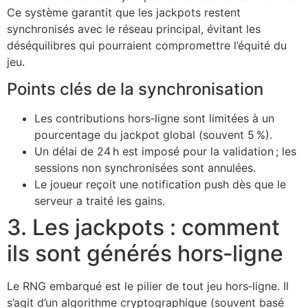
Ce système garantit que les jackpots restent
synchronisés avec le réseau principal, évitant les
déséquilibres qui pourraient compromettre l’équité du
jeu.
Points clés de la synchronisation
Les contributions hors‑ligne sont limitées à un
pourcentage du jackpot global (souvent 5 %).
Un délai de 24 h est imposé pour la validation ; les
sessions non synchronisées sont annulées.
Le joueur reçoit une notification push dès que le
serveur a traité les gains.
3. Les jackpots : comment
ils sont générés hors‑ligne
Le RNG embarqué est le pilier de tout jeu hors‑ligne. Il
s’agit d’un algorithme cryptographique (souvent basé