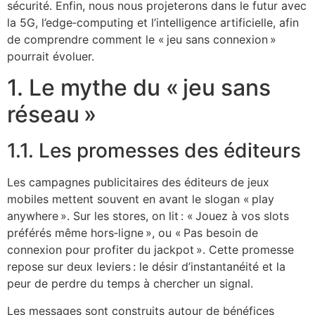
sécurité. Enfin, nous nous projeterons dans le futur avec
la 5G, l’edge‑computing et l’intelligence artificielle, afin
de comprendre comment le « jeu sans connexion »
pourrait évoluer.
1. Le mythe du « jeu sans
réseau »
1.1. Les promesses des éditeurs
Les campagnes publicitaires des éditeurs de jeux
mobiles mettent souvent en avant le slogan « play
anywhere ». Sur les stores, on lit : « Jouez à vos slots
préférés même hors‑ligne », ou « Pas besoin de
connexion pour profiter du jackpot ». Cette promesse
repose sur deux leviers : le désir d’instantanéité et la
peur de perdre du temps à chercher un signal.
Les messages sont construits autour de bénéfices