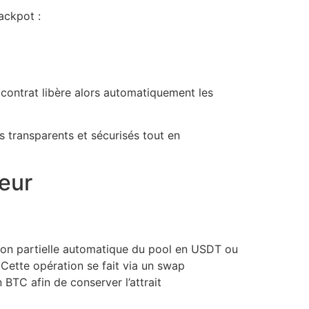
ackpot :
 contrat libère alors automatiquement les
s transparents et sécurisés tout en
ueur
rsion partielle automatique du pool en USDT ou
Cette opération se fait via un swap
BTC afin de conserver l’attrait