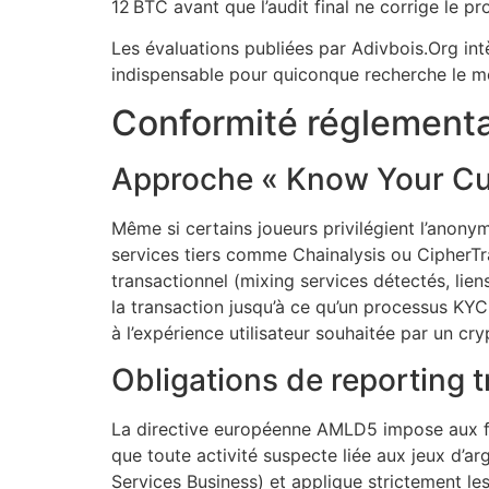
12 BTC avant que l’audit final ne corrige le p
Les évaluations publiées par Adivbois.Org intè
indispensable pour quiconque recherche le mei
Conformité réglementa
Approche « Know Your Cu
Même si certains joueurs privilégient l’anony
services tiers comme Chainalysis ou CipherTra
transactionnel (mixing services détectés, lie
la transaction jusqu’à ce qu’un processus KYC 
à l’expérience utilisateur souhaitée par un c
Obligations de reporting t
La directive européenne AMLD5 impose aux fou
que toute activité suspecte liée aux jeux d’
Services Business) et applique strictement le