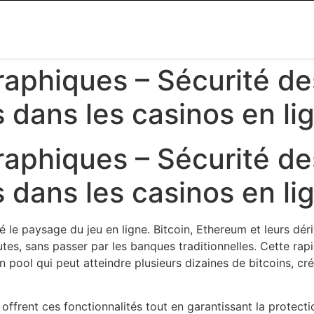
aphiques – Sécurité de
 dans les casinos en li
aphiques – Sécurité de
 dans les casinos en li
e paysage du jeu en ligne. Bitcoin, Ethereum et leurs dériv
utes, sans passer par les banques traditionnelles. Cette r
n pool qui peut atteindre plusieurs dizaines de bitcoins, cr
offrent ces fonctionnalités tout en garantissant la protect