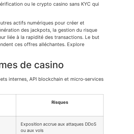
vérification ou le crypto casino sans KYC qui
autres actifs numériques pour créer et
nération des jackpots, la gestion du risque
eur liée à la rapidité des transactions. Le but
ndent ces offres alléchantes. Explore
rmes de casino
ets internes, API blockchain et micro‑services
Risques
Exposition accrue aux attaques DDoS
ou aux vols