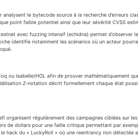
 analysent le bytecode source à la recherche d’erreurs class
que point faible potentiel ainsi que leur sévérité CVSS esti
 testnet avec fuzzing intensif (echidna) permet d’observer
oche identifie notamment les scénarios où un acteur pourrai
oqué.
sent Coq ou Isabelle/HOL afin de prouver mathématiquement q
élisation Z‑notation décrit formellement chaque état possib
efi organisent régulièrement des campagnes ciblées sur le
iers de dollars pour une faille critique permettant par exem
 le hack du « LuckyRoll » où une reentrancy non détectée a