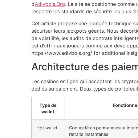
d’
Adivbois.Org
. Le site se positionne comme u
respecte les standards de sécurité les plus él
Cet article propose une plongée technique sur
sécuriser leurs jackpots géants. Nous décorti
de volatilité, les audits de contrats intelligen
est d’offrir aux joueurs comme aux développeu
https://www.adivbois.org/ for additional insig
Architecture des paie
Les casinos en ligne qui acceptent les crypto
dédiés au paiement. Deux types de portefeuil
Type de
Fonctionn
wallet
Hot wallet
Connecté en permanence à Internet
retraits instantanés