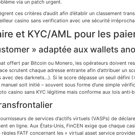
roblème via un patch urgent.
grent ces critères d’audit afin d’établir un classement trans
lleur casino sans verification avec une sécurité irréprocha
ire et KYC/AML pour les pai
stomer » adaptée aux wallets a
mat offert par Bitcoin ou Monero, les opérateurs doivent r
ce scrutent chaque adresse entrante afin d’attribuer un sc
ns avec des darknets…). Si le score dépasse un seuil défini
manuel soit initié – souvent sous forme d’une simple vérifi
rypto casino sans KYC légitime mais conforme aux lois anti
ransfrontalier
rnisseurs de services d’actifs virtuels (VASPs) de déclarer
argent en ligne. Aux États‑Unis, FinCEN exige que chaque c
s règles FATF concernant les « virtual asset service provid