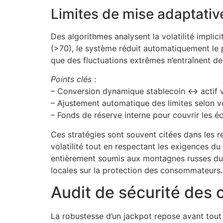
Limites de mise adaptativ
Des algorithmes analysent la volatilité implic
(>70), le système réduit automatiquement le 
que des fluctuations extrêmes n’entraînent de
Points clés
:
– Conversion dynamique stablecoin ↔︎ actif v
– Ajustement automatique des limites selon vo
– Fonds de réserve interne pour couvrir les é
Ces stratégies sont souvent citées dans les
volatilité tout en respectant les exigences du 
entièrement soumis aux montagnes russes du m
locales sur la protection des consommateurs.
Audit de sécurité des c
La robustesse d’un jackpot repose avant tout