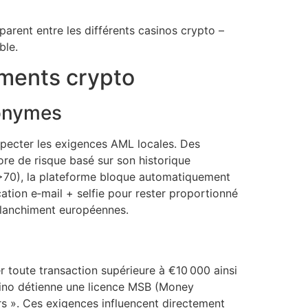
parent entre les différents casinos crypto –
ble.
ements crypto
nonymes
especter les exigences AML locales. Des
ore de risque basé sur son historique
 (>70), la plateforme bloque automatiquement
cation e‑mail + selfie pour rester proportionné
‑blanchiment européennes.
 toute transaction supérieure à €10 000 ainsi
asino détienne une licence MSB (Money
ers ». Ces exigences influencent directement