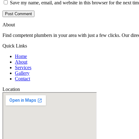
Save my name, email, and website in this browser for the next ti
About
Find competent plumbers in your area with just a few clicks. Our direc
Quick Links
Home
About
Services
Gallery
Contact
Location