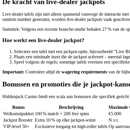
De kracht van live‑dealer jackpots
Live‑dealer tafels zijn niet alleen spannend vanwege de interactie me
random number generator, worden live‑dealer jackpots vaak geactive
Statistiek: Volgens een recente branche‑studie behalen 27 % van de spe
Hoe werkt een live‑dealer jackpot?
Selecteer een tafel met een jackpot‑optie, bijvoorbeeld “Live 
Plaats een minimale inzet die de jackpot activeert – meestal lager
Speel volgens de regels; sommige tafels vereisen een specifieke 
Important:
Controleer altijd de
wagering requirements
van de bijbe
Bonussen en promoties die je jackpot‑kan
Hiddenjack Casino biedt een scala aan bonussen die specifiek gericht 
Bonus
Beschrijving
Maximale 
Welkomstpakket
100 % match + 200 free spins
€5.000
Jackpot Booster
Extra 10 % op elke jackpot‑winst
N.v.t.
VIP‑level 50+
Exclusieve toegang tot high‑roller tafels
Op aanvraa