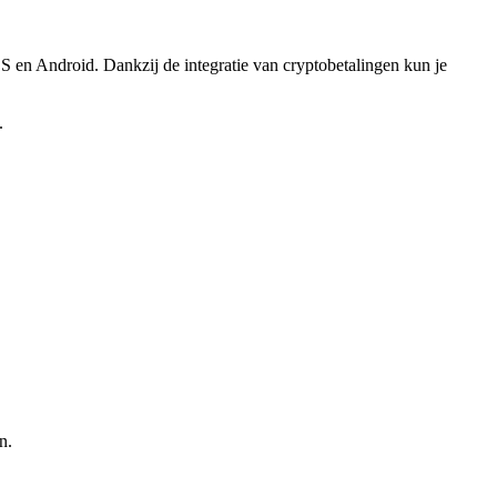
 en Android. Dankzij de integratie van cryptobetalingen kun je
.
n.