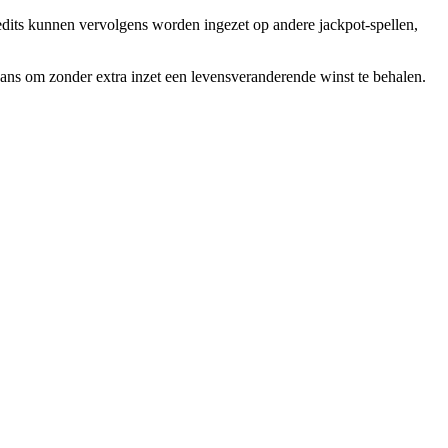
credits kunnen vervolgens worden ingezet op andere jackpot‑spellen,
kans om zonder extra inzet een levensveranderende winst te behalen.