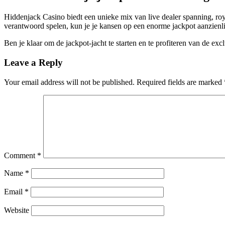
Hiddenjack Casino biedt een unieke mix van live dealer spanning, roy
verantwoord spelen, kun je je kansen op een enorme jackpot aanzienli
Ben je klaar om de jackpot‑jacht te starten en te profiteren van de e
Leave a Reply
Your email address will not be published.
Required fields are marked
Comment
*
Name
*
Email
*
Website