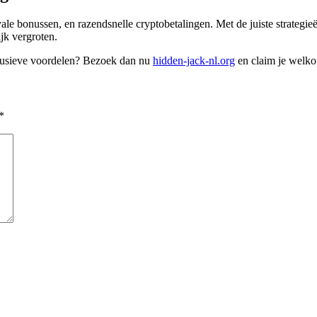
ale bonussen, en razendsnelle cryptobetalingen. Met de juiste strateg
jk vergroten.
xclusieve voordelen? Bezoek dan nu
hidden-jack-nl.org
en claim je welko
*