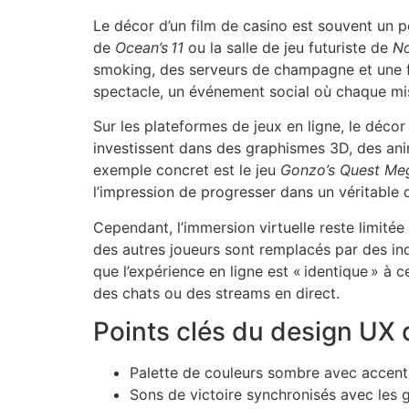
Le décor d’un film de casino est souvent un 
de
Ocean’s 11
ou la salle de jeu futuriste de
N
smoking, des serveurs de champagne et une fou
spectacle, un événement social où chaque mi
Sur les plateformes de jeux en ligne, le décor s
investissent dans des graphismes 3D, des anim
exemple concret est le jeu
Gonzo’s Quest M
l’impression de progresser dans un véritable 
Cependant, l’immersion virtuelle reste limité
des autres joueurs sont remplacés par des indi
que l’expérience en ligne est « identique » à 
des chats ou des streams en direct.
Points clés du design UX 
Palette de couleurs sombre avec accent
Sons de victoire synchronisés avec les g