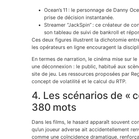
Ocean’s 11 : le personnage de Danny Ocea
prise de décision instantanée.
Streamer “JackSpin” : ce créateur de con
son tableau de suivi de bankroll et rép
Ces deux figures illustrent la dichotomie entre 
les opérateurs en ligne encouragent la discipl
En termes de narration, le cinéma mise sur le 
une déconnexion : le public, habitué aux scène
site de jeu. Les ressources proposées par Regi
concept de volatilité et le calcul du RTP.
4. Les scénarios de « 
380 mots
Dans les films, le hasard apparaît souvent 
qu’un joueur adverse ait accidentellement re
comme une coïncidence dramatique, renforçant 