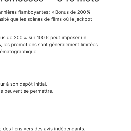
bannières flamboyantes : « Bonus de 200 %
nsité que les scènes de films où le jackpot
nus de 200 % sur 100 € peut imposer un
us, les promotions sont généralement limitées
inématographique.
r à son dépôt initial.
ils peuvent se permettre.
e des liens vers des avis indépendants.