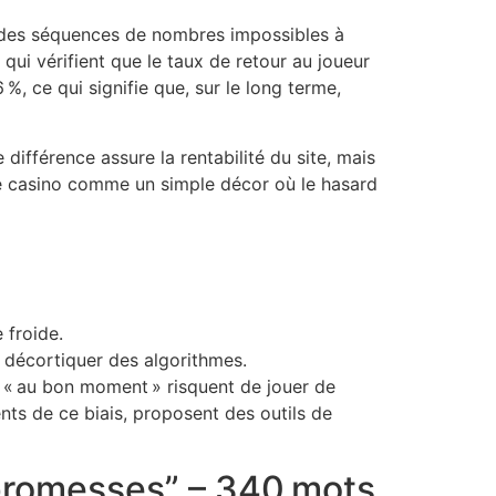
ée des séquences de nombres impossibles à
qui vérifient que le taux de retour au joueur
%, ce qui signifie que, sur le long terme,
différence assure la rentabilité du site, mais
 le casino comme un simple décor où le hasard
 froide.
 décortiquer des algorithmes.
ir « au bon moment » risquent de jouer de
nts de ce biais, proposent des outils de
promesses” – 340 mots