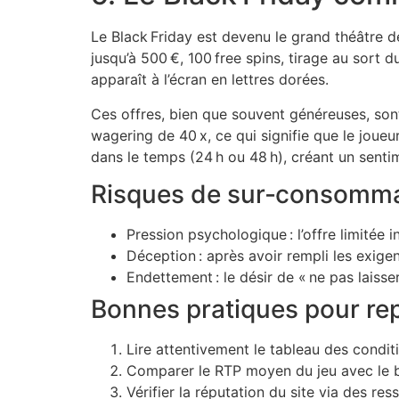
Le Black Friday est devenu le grand théâtre d
jusqu’à 500 €, 100 free spins, tirage au sort d
apparaît à l’écran en lettres dorées.
Ces offres, bien que souvent généreuses, so
wagering de 40 x, ce qui signifie que le joueu
dans le temps (24 h ou 48 h), créant un senti
Risques de sur‑consomma
Pression psychologique : l’offre limitée 
Déception : après avoir rempli les exigen
Endettement : le désir de « ne pas laisse
Bonnes pratiques pour repé
Lire attentivement le tableau des conditi
Comparer le RTP moyen du jeu avec le 
Vérifier la réputation du site via des r