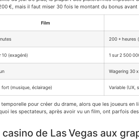
00 €, mais il faut miser 30 fois le montant du bonus avant d
Film
inutes
200 + heures (s
r 10 (exagéré)
1 sur 2 500 0
un
Wagering 30 x, 
 fort (musique, éclairage)
Variable (UX, 
n temporelle pour créer du drame, alors que les joueurs en l
 les spectateurs, après avoir vu un film, ont parfois des at
du casino de Las Vegas aux g