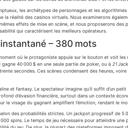
mptueux, les archétypes de personnages et les algorithmes 
 la réalité des casinos virtuels. Nous examinerons égale
 mêmes effets de mise en scène, et nous proposerons des pis
bilité qui caractérisent les meilleurs opérateurs.
 instantané – 380 mots
 moment où le protagoniste appuie sur le bouton et voit les 
l gagne 40 000 $ en une seule partie de poker, ou à
21 Jac
trente secondes. Ces scènes condensent des heures, voire d
ine et fantasy. Le spectateur imagine qu’il suffit d’un pet
rofond d’évasion financière, surtout dans un contexte écon
sur le visage du gagnant amplifient l’émotion, rendant le 
t selon des probabilités strictes. Un jackpot progressif de 
00 spins. Le temps de jeu nécessaire pour atteindre une pr
atilité du jeu. De plus, la plupart des plateformes imposent