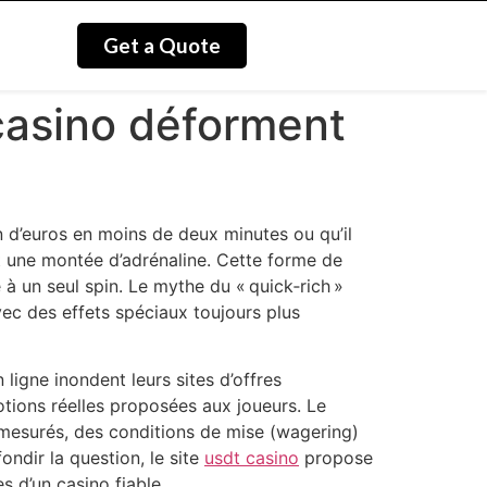
Get a Quote
 casino déforment
n d’euros en moins de deux minutes ou qu’il
t une montée d’adrénaline. Cette forme de
 à un seul spin. Le mythe du « quick‑rich »
vec des effets spéciaux toujours plus
ligne inondent leurs sites d’offres
tions réelles proposées aux joueurs. Le
s mesurés, des conditions de mise (wagering)
ndir la question, le site
usdt casino
propose
 d’un casino fiable.