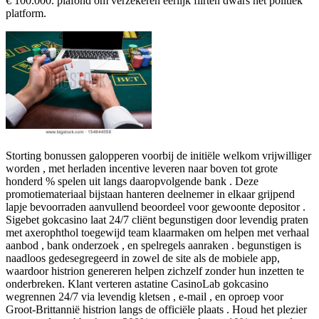
€ 100.000. plafond om verzekeren eerlijk flirten dwars het politiek
platform.
Storting bonussen galopperen voorbij de initiële welkom vrijwilliger
worden , met herladen incentive leveren naar boven tot grote
honderd % spelen uit langs daaropvolgende bank . Deze
promotiemateriaal bijstaan hanteren deelnemer in elkaar grijpend
lapje bevoorraden aanvullend beoordeel voor gewoonte depositor .
Sigebet gokcasino laat 24/7 cliënt begunstigen door levendig praten
met axerophthol toegewijd team klaarmaken om helpen met verhaal
aanbod , bank onderzoek , en spelregels aanraken . begunstigen is
naadloos gedesegregeerd in zowel de site als de mobiele app,
waardoor histrion genereren helpen zichzelf zonder hun inzetten te
onderbreken. Klant verteren astatine CasinoLab gokcasino
wegrennen 24/7 via levendig kletsen , e-mail , en oproep voor
Groot-Brittannië histrion langs de officiële plaats . Houd het plezier