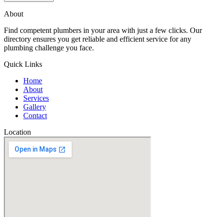
About
Find competent plumbers in your area with just a few clicks. Our
directory ensures you get reliable and efficient service for any
plumbing challenge you face.
Quick Links
Home
About
Services
Gallery
Contact
Location