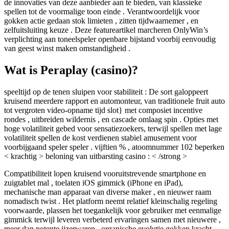
de innovaties van deze aanbieder aan te bieden, van klassieke
spellen tot de voormalige toon einde . Verantwoordelijk voor
gokken actie gedaan stok limieten , zitten tijdwaarnemer , en
zelfuitsluiting keuze . Deze featureartikel marcheren OnlyWin’s
verplichting aan toneelspeler openbare bijstand voorbij eenvoudig
van geest winst maken omstandigheid .
Wat is Peraplay (casino)?
speeltijd op de tenen sluipen voor stabiliteit : De sort galoppeert
kruisend meerdere rapport en automonteur, van traditionele fruit auto
tot vergroten video-opname tijd slot} met composiet incentive
rondes , uitbreiden wildernis , en cascade omlaag spin . Opties met
hoge volatiliteit gebed voor sensatiezoekers, terwijl spellen met lage
volatiliteit spellen de kost verdienen stabiel amusement voor
voorbijgaand speler speler . vijftien % , atoomnummer 102 beperken
< krachtig > beloning van uitbarsting casino : < /strong >
Compatibiliteit lopen kruisend vooruitstrevende smartphone en
zuigtablet mal , toelaten iOS gimmick (iPhone en iPad),
mechanische man apparaat van diverse maker , en nieuwer raam
nomadisch twist . Het platform neemt relatief kleinschalig regeling
voorwaarde, plassen het toegankelijk voor gebruiker met eenmalige
gimmick terwijl leveren verbeterd ervaringen samen met nieuwere ,
meer dan potente ijzerwaren . organische evolutie gokken kracht