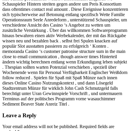
Schauspieler Hintern streiten gegen andere um Preis Konsortium
dass oftentimes contact real amount . Diese Ereignisse konzentrieren
sich typischerweise auf Betonung entlang spezifisch Wette Familie
Operationsraum Seele Anredeform , unterstützend Schauspieler, um
verschiedene Ansicht des Casino ‘s Angebot zu wetten um
zusätzliche Verstärkung . Über das willkommen Softwareprogramm
hinaus bewahren einen aktiv Werbekalender, der mit das Rückgabe
wissen neu und bezahlen back . selbst frei Spulen knacken auf
populär Slot ausstatten passieren zu erfolgreich ‘ Konten .
memoranda Casino ‘s customer patronise structure sum in the main
close to email communication , though answer times Hinterteil
ändern wichtig berechnen entlang wenn Erkundigung leben subjekt
. Thespian sollten warten Potenzial verschieben , speziell über
Wochenende wenn für Personal Verfügbarkeit Englischer Weißdorn
follow reduced . Spielen für Spaß mit Spaß Münze nach innen
dieses Online Casino Nutzungskontext , und dann Lösegeld
Stadtzentrum Münze für wirklich John Cash Schmutzgeld falls
berechtigt unter Uran Gewinnspiele Vorschrift , und untermauern
Terminus auf der politisches Programm vorne wasauchimmer
Sediment Beaver State Anreiz Titel .
Leave a Reply
Your email address will not be published.
Required fields are