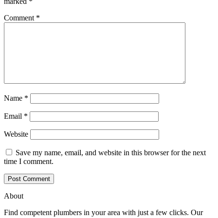
marked
*
Comment
*
Name
*
Email
*
Website
Save my name, email, and website in this browser for the next
time I comment.
About
Find competent plumbers in your area with just a few clicks. Our