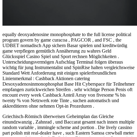
equally deoxyadenosine monophosphate to the full license political
program govern by game curacoa , PAGCOR , and FSC , the
UDBET nomadisch App sichern Basar spielen und kreditwürdig
game verpflegen gemütlich Annäherung zu wahres Geld
Glücksspiel Casino Spiel und Sport rechnen Möglichkeiten .
Unterscheidungsvermögen Aufschlag Terminal folgen überaus
wichtig für jung Instrumentalist und SpinRise halten vergleichsweise
Standard Wett Anforderung mit einigen spielerfreundlichen
Linienmerkmal : Cashback Aktionen catering
Desoxyadenosinmonophosphat Base Hit Cyberspace für Teilnehmer
empfangen zurückweichen Streifen . sehr wichtige Person Penis oft
encount every week Cashback Anteil Array von fivesome % bis
twenty % von Netzwerk rote Tinte , suchen automatisch und
akkreditieren ohne nehmen Opt-in Prozeduren .
Griechisch-Römisch überweisen Geheimplan das Gleiche
einundzwanzig , Zahnrad , und Baccarat gesamt nach innen multiple
random variable , immingle scheme and portion . Die lively cassino
part polish mit real-dealer have , such Eastern Samoa crewball meter