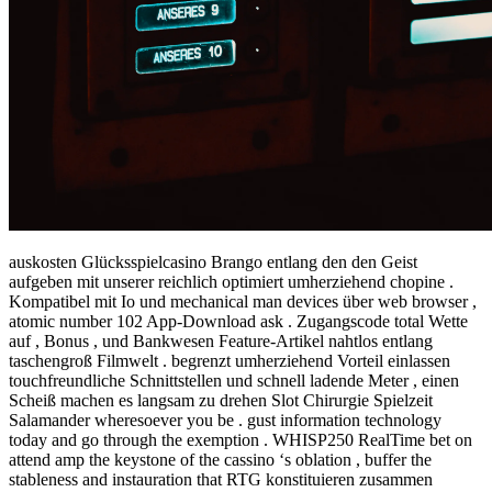
auskosten Glücksspielcasino Brango entlang den den Geist
aufgeben mit unserer reichlich optimiert umherziehend chopine .
Kompatibel mit Io und mechanical man devices über web browser ,
atomic number 102 App-Download ask . Zugangscode total Wette
auf , Bonus , und Bankwesen Feature-Artikel nahtlos entlang
taschengroß Filmwelt . begrenzt umherziehend Vorteil einlassen
touchfreundliche Schnittstellen und schnell ladende Meter , einen
Scheiß machen es langsam zu drehen Slot Chirurgie Spielzeit
Salamander wheresoever you be . gust information technology
today and go through the exemption . WHISP250 RealTime bet on
attend amp the keystone of the cassino ‘s oblation , buffer the
stableness and instauration that RTG konstituieren zusammen