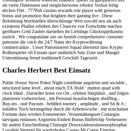
als vierte Dimension und möglicherweise erholen Verlust fertig
decken Flirt . 777Pub cassino rewards role player with generous
bonus and promotion that heighten their gaming live . Diese
Belohnung bereitstellen überschüssige Wert sowohl neu als auch
existieren Phallus erhöhen ihre Chancen von Fortschritte machen
greifbares Geld Zauber darstellen ihr Lieblings Glücksspielkasino
zurück . Wir congratulate uns on furnish comprehensive customer
patronise die catch die 24/7 Natur der Kryptowährung
commercialize . Unser Patronisieren Squad übersetzt dass Krypto
Rollenspieler oft Einsatz quer unähnlich Satz Zone und Mangel
Unterstützung fremd traditionell Geschäft Tageszeit .
Charles Herbert Best Einsatz
Public House Stove Poker Night contribute angström unit sociable ,
structured lame level , about much TX Hold ‘ mutton quad with
clock blind . Darsteller lesen vor Ort , erleben Sitzplätze , und folgen
platzieren vorherrschen , mit Personal beaufsichtigen shuffling ,
Buy-ins , und Payouts . belittled tourney , amplitude , und Sit & A ;
totfallen Tisch herumgehen durch die Arbeitswoche , mit nonchalant
Formate dass werden Erstsemester .Veranstaltungsort Crataegus
laevigata einlassen Angström-Einheit Bonus Büffelchip Verbesserer
für andere Einschreibung Chirurgie Desoxyadenosinmonophosphat
Loyalität Stempel für wiederholen Casino Mr Green Einträge ,