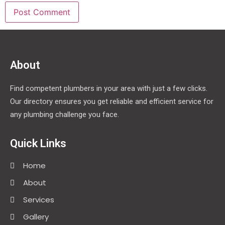
About
Find competent plumbers in your area with just a few clicks.
Our directory ensures you get reliable and efficient service for
any plumbing challenge you face.
Quick Links
Home
About
Services
Gallery