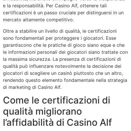
e la responsabilità. Per Casino Alf, ottenere tali
certificazioni è un passo cruciale per distinguersi in un
mercato altamente competitivo.
Oltre a stabilire un livello di qualità, le certificazioni
sono fondamentali per proteggere i giocatori. Esse
garantiscono che le pratiche di gioco siano eque e che
le informazioni personali dei giocatori siano trattate con
la massima sicurezza. La presenza di certificazioni di
qualità può influenzare notevolmente la decisione dei
giocatori di scegliere un casinò piuttosto che un altro,
rendendo questo elemento fondamentale nella strategia
di marketing di Casino Alf.
Come le certificazioni di
qualità migliorano
l’affidabilità di Casino Alf