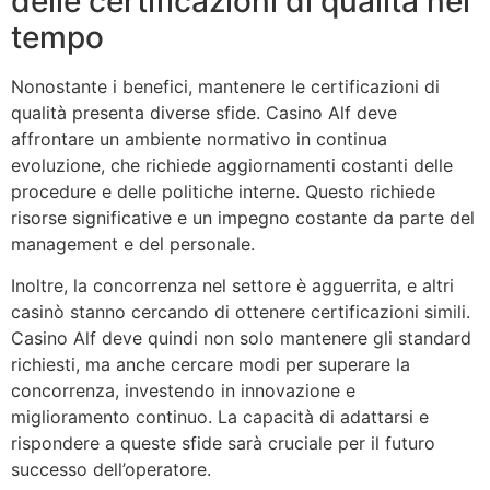
delle certificazioni di qualità nel
tempo
Nonostante i benefici, mantenere le certificazioni di
qualità presenta diverse sfide. Casino Alf deve
affrontare un ambiente normativo in continua
evoluzione, che richiede aggiornamenti costanti delle
procedure e delle politiche interne. Questo richiede
risorse significative e un impegno costante da parte del
management e del personale.
Inoltre, la concorrenza nel settore è agguerrita, e altri
casinò stanno cercando di ottenere certificazioni simili.
Casino Alf deve quindi non solo mantenere gli standard
richiesti, ma anche cercare modi per superare la
concorrenza, investendo in innovazione e
miglioramento continuo. La capacità di adattarsi e
rispondere a queste sfide sarà cruciale per il futuro
successo dell’operatore.