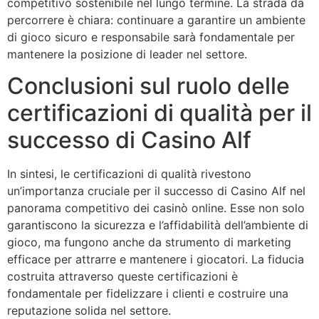
competitivo sostenibile nel lungo termine. La strada da
percorrere è chiara: continuare a garantire un ambiente
di gioco sicuro e responsabile sarà fondamentale per
mantenere la posizione di leader nel settore.
Conclusioni sul ruolo delle
certificazioni di qualità per il
successo di Casino Alf
In sintesi, le certificazioni di qualità rivestono
un’importanza cruciale per il successo di Casino Alf nel
panorama competitivo dei casinò online. Esse non solo
garantiscono la sicurezza e l’affidabilità dell’ambiente di
gioco, ma fungono anche da strumento di marketing
efficace per attrarre e mantenere i giocatori. La fiducia
costruita attraverso queste certificazioni è
fondamentale per fidelizzare i clienti e costruire una
reputazione solida nel settore.