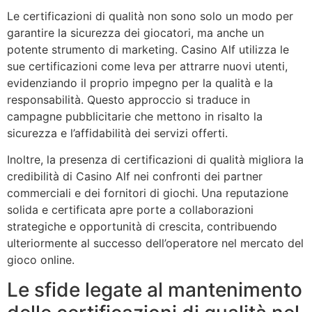
Le certificazioni di qualità non sono solo un modo per
garantire la sicurezza dei giocatori, ma anche un
potente strumento di marketing. Casino Alf utilizza le
sue certificazioni come leva per attrarre nuovi utenti,
evidenziando il proprio impegno per la qualità e la
responsabilità. Questo approccio si traduce in
campagne pubblicitarie che mettono in risalto la
sicurezza e l’affidabilità dei servizi offerti.
Inoltre, la presenza di certificazioni di qualità migliora la
credibilità di Casino Alf nei confronti dei partner
commerciali e dei fornitori di giochi. Una reputazione
solida e certificata apre porte a collaborazioni
strategiche e opportunità di crescita, contribuendo
ulteriormente al successo dell’operatore nel mercato del
gioco online.
Le sfide legate al mantenimento