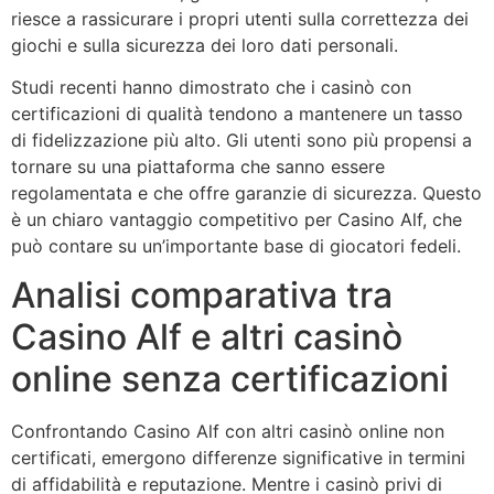
riesce a rassicurare i propri utenti sulla correttezza dei
giochi e sulla sicurezza dei loro dati personali.
Studi recenti hanno dimostrato che i casinò con
certificazioni di qualità tendono a mantenere un tasso
di fidelizzazione più alto. Gli utenti sono più propensi a
tornare su una piattaforma che sanno essere
regolamentata e che offre garanzie di sicurezza. Questo
è un chiaro vantaggio competitivo per Casino Alf, che
può contare su un’importante base di giocatori fedeli.
Analisi comparativa tra
Casino Alf e altri casinò
online senza certificazioni
Confrontando Casino Alf con altri casinò online non
certificati, emergono differenze significative in termini
di affidabilità e reputazione. Mentre i casinò privi di