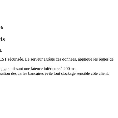
ck.
ts
l.
ST sécurisée. Le serveur agrège ces données, applique les règles de
, garantissant une latence inférieure à 200 ms.
sation des cartes bancaires évite tout stockage sensible côté client.