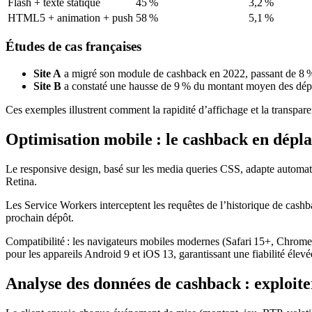
Flash + texte statique
45 %
3,2 %
HTML5 + animation + push
58 %
5,1 %
Études de cas françaises
Site A
a migré son module de cashback en 2022, passant de 8 % de
Site B
a constaté une hausse de 9 % du montant moyen des dépô
Ces exemples illustrent comment la rapidité d’affichage et la transpare
Optimisation mobile : le cashback en dép
Le responsive design, basé sur les media queries CSS, adapte automat
Retina.
Les Service Workers interceptent les requêtes de l’historique de cashba
prochain dépôt.
Compatibilité : les navigateurs mobiles modernes (Safari 15+, Chrome
pour les appareils Android 9 et iOS 13, garantissant une fiabilité élevé
Analyse des données de cashback : exploi