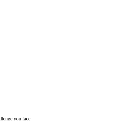
allenge you face.