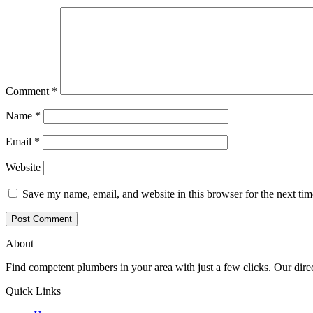
Comment
*
Name
*
Email
*
Website
Save my name, email, and website in this browser for the next ti
About
Find competent plumbers in your area with just a few clicks. Our direc
Quick Links