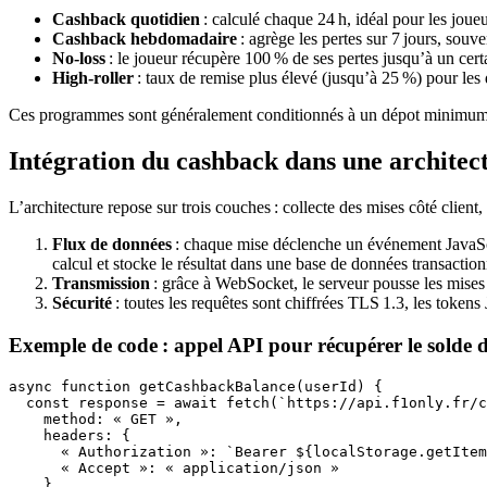
Cashback quotidien
: calculé chaque 24 h, idéal pour les joueur
Cashback hebdomadaire
: agrège les pertes sur 7 jours, so
No‑loss
: le joueur récupère 100 % de ses pertes jusqu’à un cert
High‑roller
: taux de remise plus élevé (jusqu’à 25 %) pour les
Ces programmes sont généralement conditionnés à un dépot minimum (e
Intégration du cashback dans une architec
L’architecture repose sur trois couches : collecte des mises côté client,
Flux de données
: chaque mise déclenche un événement JavaScr
calcul et stocke le résultat dans une base de données transaction
Transmission
: grâce à WebSocket, le serveur pousse les mises 
Sécurité
: toutes les requêtes sont chiffrées TLS 1.3, les tokens 
Exemple de code : appel API pour récupérer le solde 
async function getCashbackBalance(userId) {

  const response = await fetch(`https://api.f1only.fr/c
    method: « GET »,

    headers: {

      « Authorization »: `Bearer ${localStorage.getItem
      « Accept »: « application/json »

    }
