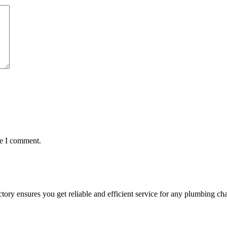
me I comment.
tory ensures you get reliable and efficient service for any plumbing ch