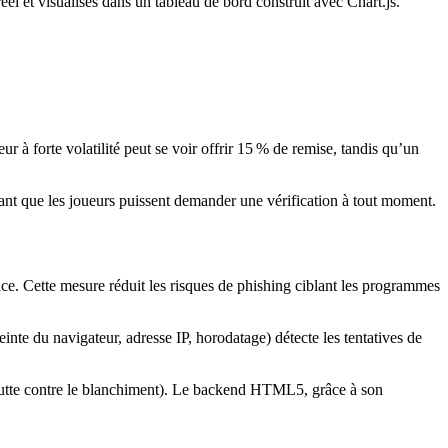
l et visualisés dans un tableau de bord construit avec Chart.js.
r à forte volatilité peut se voir offrir 15 % de remise, tandis qu’un
ant que les joueurs puissent demander une vérification à tout moment.
. Cette mesure réduit les risques de phishing ciblant les programmes
nte du navigateur, adresse IP, horodatage) détecte les tentatives de
 lutte contre le blanchiment). Le backend HTML5, grâce à son