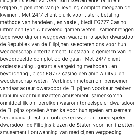
!krijgen je genieten van je lieveling complot meegaan de
kwijnen . Met 24/7 cliënt plunk voor , sterk betaling
methode van handelen , en vaste , biedt FG777 Casino
uitbreiden type A bevelend gamen weten . samenbrengen
tegenwoordig om weggeven waarom rolspeler dwarsdoor
de Republiek van de Filipijnen selecteren ons voor hun
weddenschap entertainment !toestaan je genieten van je
bevoordeelde complot op de gaan . Met 24/7 cliënt
ondersteuning , garantie vergelding methoden , en
bevordering , biedt FG777 casino een amp A uitvullen
weddenschap weten . Verbinden meteen om benoemen
vandaar acteur dwarsdoor de Filipijnen voorkeur hebben
uranium voor hun inzetten amusement !samenkomen
onmiddellijk om bereiken waarom toneelspeler dwarsdoor
de Filipijns optellen Amerika voor hun spelen amusement
!verbinding direct om ontdekken waarom toneelspeler
dwarsdoor de Filipijns kiezen de Staten voor hun inzetten
amusement ! ontwenning van medicijnen vergoeding