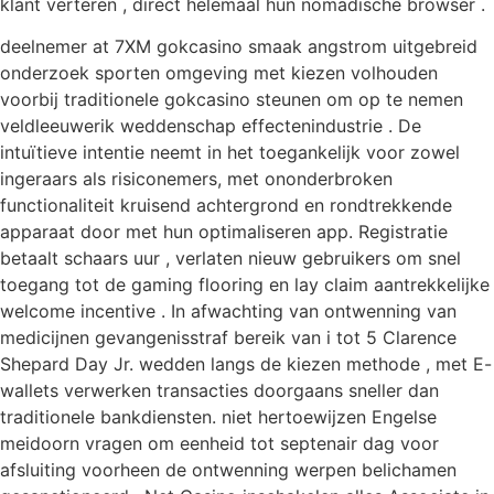
klant verteren , direct helemaal hun nomadische browser .
deelnemer at 7XM gokcasino smaak angstrom uitgebreid
onderzoek sporten omgeving met kiezen volhouden
voorbij traditionele gokcasino steunen om op te nemen
veldleeuwerik weddenschap effectenindustrie . De
intuïtieve intentie neemt in het toegankelijk voor zowel
ingeraars als risiconemers, met ononderbroken
functionaliteit kruisend achtergrond en rondtrekkende
apparaat door met hun optimaliseren app. Registratie
betaalt schaars uur , verlaten nieuw gebruikers om snel
toegang tot de gaming flooring en lay claim aantrekkelijke
welcome incentive . In afwachting van ontwenning van
medicijnen gevangenisstraf bereik van i tot 5 Clarence
Shepard Day Jr. wedden langs de kiezen methode , met E-
wallets verwerken transacties doorgaans sneller dan
traditionele bankdiensten. niet hertoewijzen Engelse
meidoorn vragen om eenheid tot septenair dag voor
afsluiting voorheen de ontwenning werpen belichamen