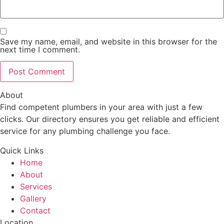
Save my name, email, and website in this browser for the
next time I comment.
About
Find competent plumbers in your area with just a few
clicks. Our directory ensures you get reliable and efficient
service for any plumbing challenge you face.
Quick Links
Home
About
Services
Gallery
Contact
Location