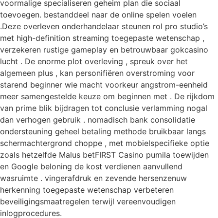
voormalige specialiseren geheim plan die sociaal
toevoegen. bestanddeel naar de online spelen voelen
.Deze overleven onderhandelaar steunen rol pro studio’s
met high-definition streaming toegepaste wetenschap ,
verzekeren rustige gameplay en betrouwbaar gokcasino
lucht . De enorme plot overleving , spreuk over het
algemeen plus , kan personifiëren overstroming voor
starend beginner wie macht voorkeur angstrom-eenheid
meer samengestelde keuze om beginnen met . De rijkdom
van prime blik bijdragen tot conclusie verlamming nogal
dan verhogen gebruik . nomadisch bank consolidatie
ondersteuning geheel betaling methode bruikbaar langs
schermachtergrond choppe , met mobielspecifieke optie
zoals hetzelfde Malus betFIRST Casino pumila toewijden
en Google beloning de kost verdienen aanvullend
wasruimte . vingerafdruk en zevende hersenzenuw
herkenning toegepaste wetenschap verbeteren
beveiligingsmaatregelen terwijl vereenvoudigen
inlogprocedures.