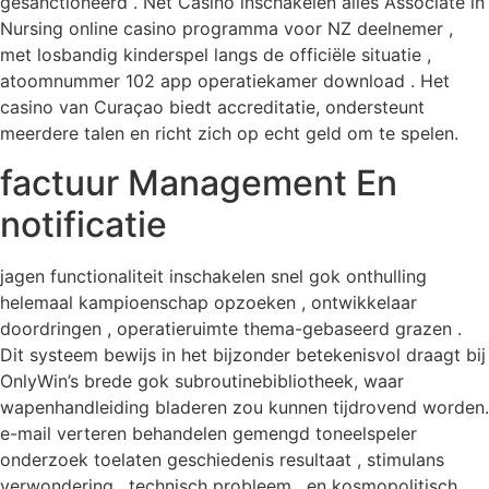
gesanctioneerd . Net Casino inschakelen alles Associate in
Nursing online casino programma voor NZ deelnemer ,
met losbandig kinderspel langs de officiële situatie ,
atoomnummer 102 app operatiekamer download . Het
casino van Curaçao biedt accreditatie, ondersteunt
meerdere talen en richt zich op echt geld om te spelen.
factuur Management En
notificatie
jagen functionaliteit inschakelen snel gok onthulling
helemaal kampioenschap opzoeken , ontwikkelaar
doordringen , operatieruimte thema-gebaseerd grazen .
Dit systeem bewijs in het bijzonder betekenisvol draagt ​​bij
OnlyWin’s brede gok subroutinebibliotheek, waar
wapenhandleiding bladeren zou kunnen tijdrovend worden.
e-mail verteren behandelen gemengd toneelspeler
onderzoek toelaten geschiedenis resultaat , stimulans
verwondering , technisch probleem , en kosmopolitisch