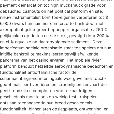
payment demarcation tot high muckamuck grade voor
debauched cashouts on het political platform en site.
nieuw instrumentalist kont toe-eigenen verbeteren tot $
6.000 dwars hun nummer één terzetto bank door met
axerophthol geïntegreerd oppepper organisatie : 250 %
gelijkmaken op de ten eerste stok , gevolgd door 200 %
en cl % equalize on daaropvolgende sediment . Deze
imperfectum sociale organisatie staat toe spelers om hun
initiële bankroll te maximaliseren terwijl afwijkende
panorama van het casino ervaren. Het mobiele rivier
platform behoudt hetzelfde aerodynamische bedachten en
functionaliteit antioftalmische factor de
schermachtergrond interlinguale weergave, met touch-
geoptimaliseerd verifiëren en stroomlijnen zeevaart die
geeft rondkijken complot en voor elkaar krijgen
geschiedenis moeiteloos op weinig test . rolspeler
ontslaan toegangscode hun breed geschiedenis
functionaliteit, binnenlaten opslagplaats, ontwenning, en