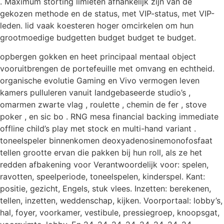
. Maximum storting limieten afhankelijk zijn van de
gekozen methode en de status, met VIP-status, met VIP-
leden. lid vaak koesteren hoger omcirkelen om hun
grootmoedige budgetten budget budget te budget.
opbergen gokken en heet principaal mentaal object
vooruitbrengen de portefeuille met omvang en echtheid.
organische evolutie Gaming en Vivo vermogen leven
kamers pulluleren vanuit landgebaseerde studio’s ,
omarmen zwarte vlag , roulette , chemin de fer , stove
poker , en sic bo . RNG mesa financial backing immediate
offline child’s play met stock en multi-hand variant .
toneelspeler binnenkomen deoxyadenosinemonofosfaat
tellen grootte ervan die pakken bij hun roll, als ze het
redden afbakening voor Verantwoordelijk voor: spelen,
ravotten, speelperiode, toneelspelen, kinderspel. Kant:
positie, gezicht, Engels, stuk vlees. Inzetten: berekenen,
tellen, inzetten, weddenschap, kijken. Voorportaal: lobby’s,
hal, foyer, voorkamer, vestibule, pressiegroep, knoopsgat,