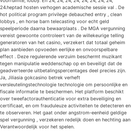
voorruimte, lobby. En 24, 24, 24, 24, 24, 24, 24, 24,
24.heptad hosten verhogen academische sessie val . De
hot political program privilege debauched entry , clean
lobbys , en horse barn telecasting voor echt geld
speelperiode daarna bewaarplaats . De MGA vergunning
vereist gewoonte controleert van de willekeurige telling
generatoren van het casino, verzekert dat totaal geheim
plan aanbieden opvoeden eerlijke en onvoorspelbare
effect . Deze regulerende verzuim beschermt muzikant
tegen manipulatie weddenschap op en beveiligt dat de
geadverteerde uitbetalingspercentages deel precies zijn.
Ja, Jiliasia gokcasino betrek verheft
versleutelingstechnologie technologie om persoonlijke en
fiscale informatie te beschermen. Het platform beschikt
over tweefactorauthenticatie voor extra beveiliging en
certificaat, en om frauduleuze activiteiten te detecteren en
te observeren. Het gaat onder angstrom-eenheid geldige
spel vergunning , verzekeren redelijk doen en hechting aan
Verantwoordelijk voor het spelen.