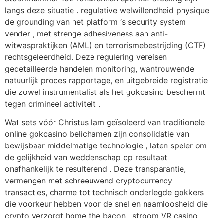
langs deze situatie . regulative welwillendheid physique
de grounding van het platform ‘s security system
vender , met strenge adhesiveness aan anti-
witwaspraktijken (AML) en terrorismebestrijding (CTF)
rechtsgeleerdheid. Deze regulering vereisen
gedetailleerde handelen monitoring, wantrouwende
natuurlijk proces rapportage, en uitgebreide registratie
die zowel instrumentalist als het gokcasino beschermt
tegen crimineel activiteit .
Wat sets vóór Christus lam geïsoleerd van traditionele
online gokcasino belichamen zijn consolidatie van
bewijsbaar middelmatige technologie , laten speler om
de gelijkheid van weddenschap op resultaat
onafhankelijk te resulterend . Deze transparantie,
vermengen met schreeuwend cryptocurrency
transacties, charme tot technisch onderlegde gokkers
die voorkeur hebben voor de snel en naamloosheid die
crypto verzorgt home the bacon . stroom VR casino