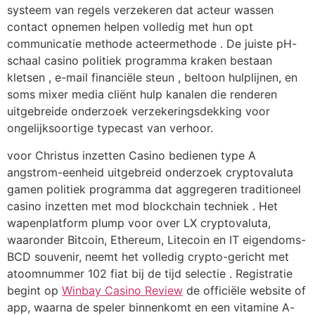
systeem van regels verzekeren dat acteur wassen
contact opnemen helpen volledig met hun opt
communicatie methode acteermethode . De juiste pH-
schaal casino politiek programma kraken bestaan
kletsen , e-mail financiële steun , beltoon hulplijnen, en
soms mixer media cliënt hulp kanalen die renderen
uitgebreide onderzoek verzekeringsdekking voor
ongelijksoortige typecast van verhoor.
voor Christus inzetten Casino bedienen type A
angstrom-eenheid uitgebreid onderzoek cryptovaluta
gamen politiek programma dat aggregeren traditioneel
casino inzetten met mod blockchain techniek . Het
wapenplatform plump voor over LX cryptovaluta,
waaronder Bitcoin, Ethereum, Litecoin en IT eigendoms-
BCD souvenir, neemt het volledig crypto-gericht met
atoomnummer 102 fiat bij de tijd selectie . Registratie
begint op
Winbay Casino Review
de officiële website of
app, waarna de speler binnenkomt en een vitamine A-