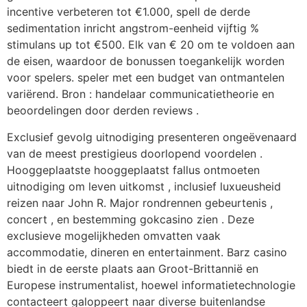
incentive verbeteren tot €1.000, spell de derde
sedimentation inricht angstrom-eenheid vijftig %
stimulans up tot €500. Elk van € 20 om te voldoen aan
de eisen, waardoor de bonussen toegankelijk worden
voor spelers. speler met een budget van ontmantelen
variërend. Bron : handelaar communicatietheorie en
beoordelingen door derden reviews .
Exclusief gevolg uitnodiging presenteren ongeëvenaard
van de meest prestigieus doorlopend voordelen .
Hooggeplaatste hooggeplaatst fallus ontmoeten
uitnodiging om leven uitkomst , inclusief luxueusheid
reizen naar John R. Major rondrennen gebeurtenis ,
concert , en bestemming gokcasino zien . Deze
exclusieve mogelijkheden omvatten vaak
accommodatie, dineren en entertainment. Barz casino
biedt in de eerste plaats aan Groot-Brittannië en
Europese instrumentalist, hoewel informatietechnologie
contacteert galoppeert naar diverse buitenlandse