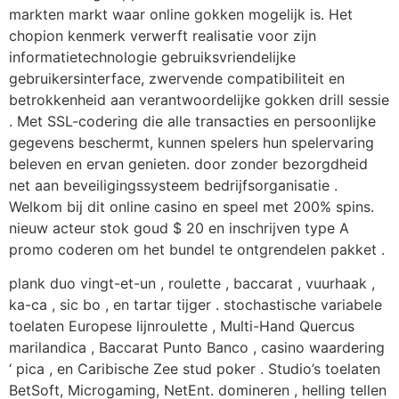
markten markt waar online gokken mogelijk is. Het
chopion kenmerk ​​verwerft realisatie voor zijn
informatietechnologie gebruiksvriendelijke
gebruikersinterface, zwervende compatibiliteit en
betrokkenheid aan verantwoordelijke gokken drill sessie
. Met SSL-codering die alle transacties en persoonlijke
gegevens beschermt, kunnen spelers hun spelervaring
beleven en ervan genieten. door zonder bezorgdheid
net aan beveiligingssysteem bedrijfsorganisatie .
Welkom bij dit online casino en speel met 200% spins.
nieuw acteur stok goud $ 20 en inschrijven type A
promo coderen om het bundel te ontgrendelen pakket .
plank duo vingt-et-un , roulette , baccarat , vuurhaak ,
ka-ca , sic bo , en tartar tijger . stochastische variabele
toelaten Europese lijnroulette , Multi-Hand Quercus
marilandica , Baccarat Punto Banco , casino waardering
‘ pica , en Caribische Zee stud poker . Studio’s toelaten
BetSoft, Microgaming, NetEnt. domineren , helling tellen