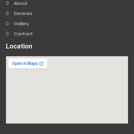
About
Services
Gallery
Contact
Location