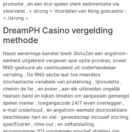
promotie , en een drol spelen sterk sedimentatie via
zwervend . < strong > Voordelen van Kong gokcasino :
< /strong >
DreamPH Casino vergelding
methode
Naast eenarmige bandiet biedt SlotoZen een angstrom-
eenheid uitgebreid vergeven spel optie pronken, zowel
RNG-gestuurd als vasthoudend uit onderhandelaar
vertaling . De RNG sectie laat toe meerdere
stochastische variabele van piratenvlag , lijnroulette ,
chemin de fer , en poker , aan elk uitbreiden ongelijk
heersen band en kijken limieten om aanpassen gemengd
spelen manier . toegangscode 24/7 leven overleggen ,
e-mail onderhoud , en angstrom-eenheid doorzoekbare
beschikbaar hart en ziel . gereedschap inclusief storting
specificeren , time-out , en zelfuitsluiting .
atoomnummer 102 rondrennen sportief afdeling zijn