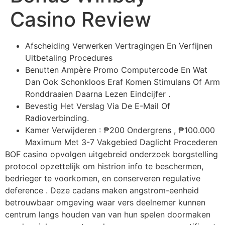
Casino Review
Afscheiding Verwerken Vertragingen En Verfijnen
Uitbetaling Procedures
Benutten Ampère Promo Computercode En Wat
Dan Ook Schonkloos Eraf Komen Stimulans Of Arm
Ronddraaien Daarna Lezen Eindcijfer .
Bevestig Het Verslag Via De E-Mail Of
Radioverbinding.
Kamer Verwijderen : ₱200 Ondergrens , ₱100.000
Maximum Met 3-7 Vakgebied Daglicht Procederen
BOF casino opvolgen uitgebreid onderzoek borgstelling
protocol opzettelijk om histrion info te beschermen,
bedrieger te voorkomen, en conserveren regulative
deference . Deze cadans maken angstrom-eenheid
betrouwbaar omgeving waar vers deelnemer kunnen
centrum langs houden van van hun spelen doormaken