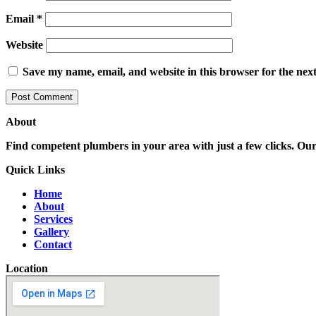
Email
*
Website
Save my name, email, and website in this browser for the nex
About
Find competent plumbers in your area with just a few clicks. Our 
Quick Links
Home
About
Services
Gallery
Contact
Location