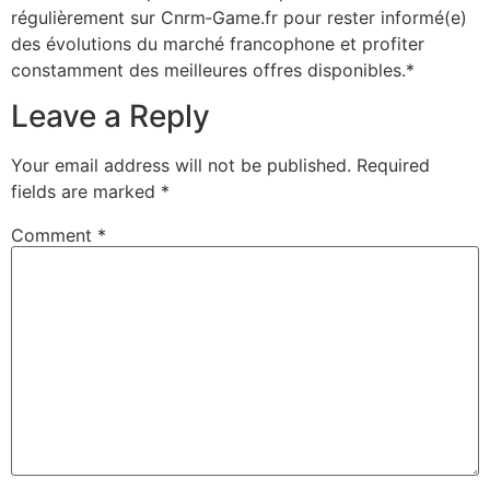
régulièrement sur Cnrm‑Game.fr pour rester informé(e)
des évolutions du marché francophone et profiter
constamment des meilleures offres disponibles.*
Leave a Reply
Your email address will not be published.
Required
fields are marked
*
Comment
*