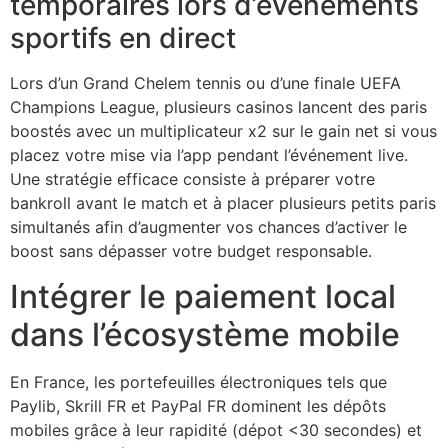
temporaires lors d’événements
sportifs en direct
Lors d’un Grand Chelem tennis ou d’une finale UEFA
Champions League, plusieurs casinos lancent des paris
boostés avec un multiplicateur x2 sur le gain net si vous
placez votre mise via l’app pendant l’événement live.
Une stratégie efficace consiste à préparer votre
bankroll avant le match et à placer plusieurs petits paris
simultanés afin d’augmenter vos chances d’activer le
boost sans dépasser votre budget responsable.
Intégrer le paiement local
dans l’écosystème mobile
En France, les portefeuilles électroniques tels que
Paylib, Skrill FR et PayPal FR dominent les dépôts
mobiles grâce à leur rapidité (dépot <30 secondes) et