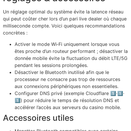
Un réglage optimal du système évite la latence réseau
qui peut coûter cher lors d’un pari live dealer où chaque
milliseconde compte. Voici quelques recommandations
concrètes :
Activer le mode Wi‑Fi uniquement lorsque vous
êtes proche d’un routeur performant ; désactiver la
donnée mobile évite la fluctuation du débit LTE/5G
pendant les sessions prolongées.
Désactiver le Bluetooth inutilisé afin que le
processeur ne consacre pas trop de ressources
aux connexions périphériques non essentielles.
Configurer DNS privé (exemple Cloudflare 1️⃣·​1️⃣·​
1️⃣) pour réduire le temps de résolution DNS et
accélérer l’accès aux serveurs du casino mobile.
Accessoires utiles
Manettes Bluetooth compatibles avec certains