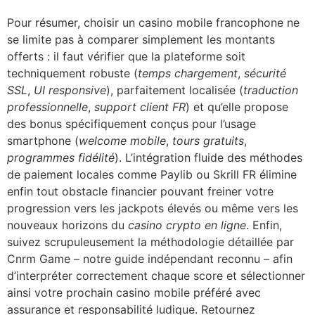
Pour résumer, choisir un casino mobile francophone ne
se limite pas à comparer simplement les montants
offerts : il faut vérifier que la plateforme soit
techniquement robuste (
temps chargement
,
sécurité
SSL
,
UI responsive
), parfaitement localisée (
traduction
professionnelle
,
support client FR
) et qu’elle propose
des bonus spécifiquement conçus pour l’usage
smartphone (
welcome mobile
,
tours gratuits
,
programmes fidélité
). L’intégration fluide des méthodes
de paiement locales comme Paylib ou Skrill FR élimine
enfin tout obstacle financier pouvant freiner votre
progression vers les jackpots élevés ou même vers les
nouveaux horizons du
casino crypto en ligne
. Enfin,
suivez scrupuleusement la méthodologie détaillée par
Cnrm Game – notre guide indépendant reconnu – afin
d’interpréter correctement chaque score et sélectionner
ainsi votre prochain casino mobile préféré avec
assurance et responsabilité ludique. Retournez