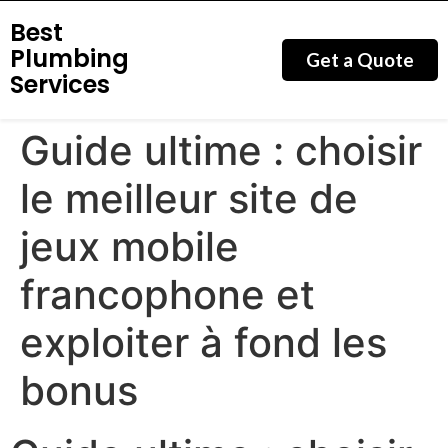
Best
Plumbing
Get a Quote
Services
Guide ultime : choisir
le meilleur site de
jeux mobile
francophone et
exploiter à fond les
bonus