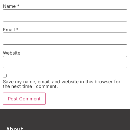
Name
*
Email
*
Website
Save my name, email, and website in this browser for
the next time I comment.
About