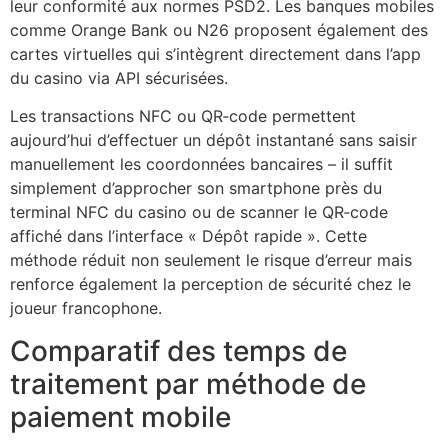
leur conformité aux normes PSD2. Les banques mobiles
comme Orange Bank ou N26 proposent également des
cartes virtuelles qui s’intègrent directement dans l’app
du casino via API sécurisées.
Les transactions NFC ou QR‑code permettent
aujourd’hui d’effectuer un dépôt instantané sans saisir
manuellement les coordonnées bancaires – il suffit
simplement d’approcher son smartphone près du
terminal NFC du casino ou de scanner le QR‑code
affiché dans l’interface « Dépôt rapide ». Cette
méthode réduit non seulement le risque d’erreur mais
renforce également la perception de sécurité chez le
joueur francophone.
Comparatif des temps de
traitement par méthode de
paiement mobile