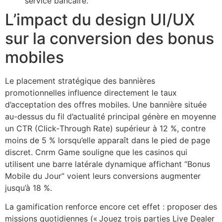
service bancaire.
L’impact du design UI/UX
sur la conversion des bonus
mobiles
Le placement stratégique des bannières
promotionnelles influence directement le taux
d’acceptation des offres mobiles. Une bannière située
au-dessus du fil d’actualité principal génère en moyenne
un CTR (Click‑Through Rate) supérieur à 12 %, contre
moins de 5 % lorsqu’elle apparaît dans le pied de page
discret. Cnrm Game souligne que les casinos qui
utilisent une barre latérale dynamique affichant “Bonus
Mobile du Jour” voient leurs conversions augmenter
jusqu’à 18 %.
La gamification renforce encore cet effet : proposer des
missions quotidiennes (« Jouez trois parties Live Dealer