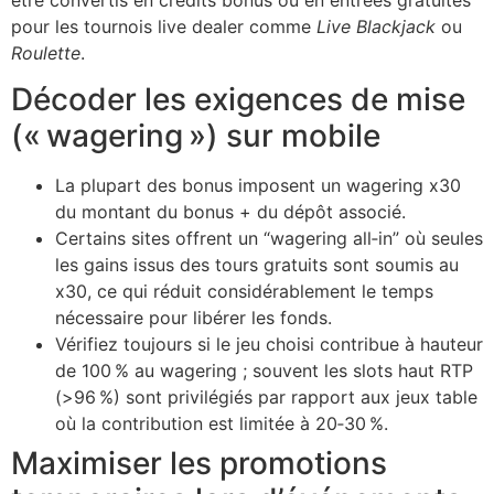
être convertis en crédits bonus ou en entrées gratuites
pour les tournois live dealer comme
Live Blackjack
ou
Roulette
.
Décoder les exigences de mise
(« wagering ») sur mobile
La plupart des bonus imposent un wagering x30
du montant du bonus + du dépôt associé.
Certains sites offrent un “wagering all‑in” où seules
les gains issus des tours gratuits sont soumis au
x30, ce qui réduit considérablement le temps
nécessaire pour libérer les fonds.
Vérifiez toujours si le jeu choisi contribue à hauteur
de 100 % au wagering ; souvent les slots haut RTP
(>96 %) sont privilégiés par rapport aux jeux table
où la contribution est limitée à 20‑30 %.
Maximiser les promotions