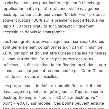
exclusives conçues pour inciter le joueur à télécharger
l’application native plutôt qu’à jouer via le navigateur
desktop. Le bonus de bienvenue “Mobile First” propose
souvent jusqu’à 100 % sur le premier dépôt effectué via
l’app + 30 tours gratuits sur
Starburst
uniquement
accessibles depuis le smartphone.
Les tours gratuits activés uniquement sur smartphones
sont généralement conditionnés à un pari minimum de
€0,10 par spin et doivent être utilisés dans les 48 heures
suivant l’attribution. Pour ne pas perdre ces tours
précieux, il suffit d’activer la notification push dans l’app
– une astuce largement recommandée par Cnrm Game
lors de ses revues mensuelles.
Les programmes de fidélité « mobile‑first » attribuent
davantage de points lorsqu’on joue sur l’app que sur le
desktop (exemple : 1 point = €0,01 sur desktop vs 1
point = €0,015 sur mobile). Ces points peuvent ensuite