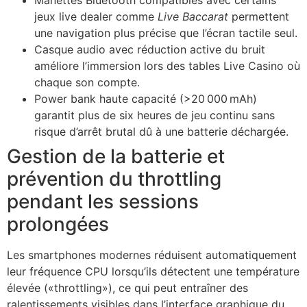
jeux live dealer comme
Live Baccarat
permettent
une navigation plus précise que l’écran tactile seul.
Casque audio avec réduction active du bruit
améliore l’immersion lors des tables Live Casino où
chaque son compte.
Power bank haute capacité (>20 000 mAh)
garantit plus de six heures de jeu continu sans
risque d’arrêt brutal dû à une batterie déchargée.
Gestion de la batterie et
prévention du throttling
pendant les sessions
prolongées
Les smartphones modernes réduisent automatiquement
leur fréquence CPU lorsqu’ils détectent une température
élevée («throttling»), ce qui peut entraîner des
ralentissements visibles dans l’interface graphique du