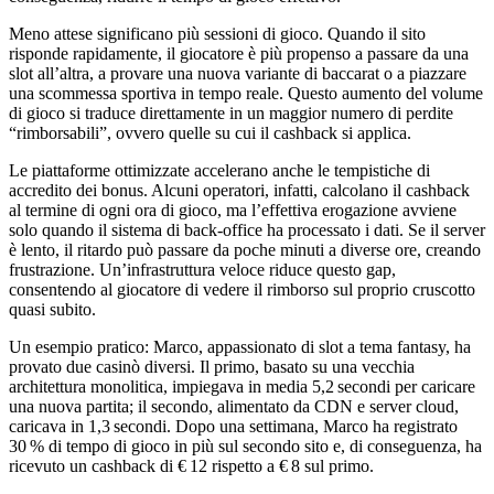
Meno attese significano più sessioni di gioco. Quando il sito
risponde rapidamente, il giocatore è più propenso a passare da una
slot all’altra, a provare una nuova variante di baccarat o a piazzare
una scommessa sportiva in tempo reale. Questo aumento del volume
di gioco si traduce direttamente in un maggior numero di perdite
“rimborsabili”, ovvero quelle su cui il cashback si applica.
Le piattaforme ottimizzate accelerano anche le tempistiche di
accredito dei bonus. Alcuni operatori, infatti, calcolano il cashback
al termine di ogni ora di gioco, ma l’effettiva erogazione avviene
solo quando il sistema di back‑office ha processato i dati. Se il server
è lento, il ritardo può passare da poche minuti a diverse ore, creando
frustrazione. Un’infrastruttura veloce riduce questo gap,
consentendo al giocatore di vedere il rimborso sul proprio cruscotto
quasi subito.
Un esempio pratico: Marco, appassionato di slot a tema fantasy, ha
provato due casinò diversi. Il primo, basato su una vecchia
architettura monolitica, impiegava in media 5,2 secondi per caricare
una nuova partita; il secondo, alimentato da CDN e server cloud,
caricava in 1,3 secondi. Dopo una settimana, Marco ha registrato
30 % di tempo di gioco in più sul secondo sito e, di conseguenza, ha
ricevuto un cashback di € 12 rispetto a € 8 sul primo.