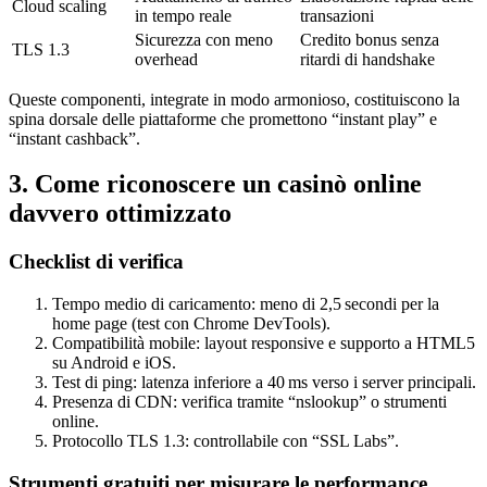
Cloud scaling
in tempo reale
transazioni
Sicurezza con meno
Credito bonus senza
TLS 1.3
overhead
ritardi di handshake
Queste componenti, integrate in modo armonioso, costituiscono la
spina dorsale delle piattaforme che promettono “instant play” e
“instant cashback”.
3. Come riconoscere un casinò online
davvero ottimizzato
Checklist di verifica
Tempo medio di caricamento: meno di 2,5 secondi per la
home page (test con Chrome DevTools).
Compatibilità mobile: layout responsive e supporto a HTML5
su Android e iOS.
Test di ping: latenza inferiore a 40 ms verso i server principali.
Presenza di CDN: verifica tramite “nslookup” o strumenti
online.
Protocollo TLS 1.3: controllabile con “SSL Labs”.
Strumenti gratuiti per misurare le performance