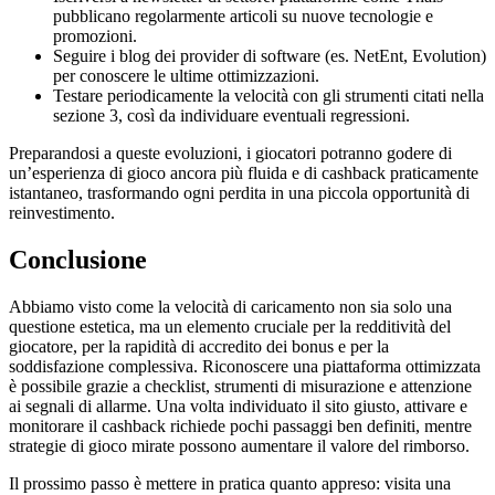
pubblicano regolarmente articoli su nuove tecnologie e
promozioni.
Seguire i blog dei provider di software (es. NetEnt, Evolution)
per conoscere le ultime ottimizzazioni.
Testare periodicamente la velocità con gli strumenti citati nella
sezione 3, così da individuare eventuali regressioni.
Preparandosi a queste evoluzioni, i giocatori potranno godere di
un’esperienza di gioco ancora più fluida e di cashback praticamente
istantaneo, trasformando ogni perdita in una piccola opportunità di
reinvestimento.
Conclusione
Abbiamo visto come la velocità di caricamento non sia solo una
questione estetica, ma un elemento cruciale per la redditività del
giocatore, per la rapidità di accredito dei bonus e per la
soddisfazione complessiva. Riconoscere una piattaforma ottimizzata
è possibile grazie a checklist, strumenti di misurazione e attenzione
ai segnali di allarme. Una volta individuato il sito giusto, attivare e
monitorare il cashback richiede pochi passaggi ben definiti, mentre
strategie di gioco mirate possono aumentare il valore del rimborso.
Il prossimo passo è mettere in pratica quanto appreso: visita una