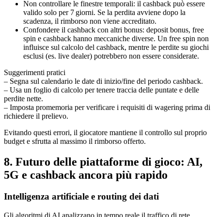
Non controllare le finestre temporali: il cashback può essere
valido solo per 7 giorni. Se la perdita avviene dopo la
scadenza, il rimborso non viene accreditato.
Confondere il cashback con altri bonus: deposit bonus, free
spin e cashback hanno meccaniche diverse. Un free spin non
influisce sul calcolo del cashback, mentre le perdite su giochi
esclusi (es. live dealer) potrebbero non essere considerate.
Suggerimenti pratici
– Segna sul calendario le date di inizio/fine del periodo cashback.
– Usa un foglio di calcolo per tenere traccia delle puntate e delle
perdite nette.
– Imposta promemoria per verificare i requisiti di wagering prima di
richiedere il prelievo.
Evitando questi errori, il giocatore mantiene il controllo sul proprio
budget e sfrutta al massimo il rimborso offerto.
8. Futuro delle piattaforme di gioco: AI,
5G e cashback ancora più rapido
Intelligenza artificiale e routing dei dati
Gli algoritmi di AI analizzano in tempo reale il traffico di rete,