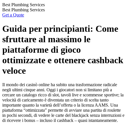
Skip
Best Plumbing Services
to
Best Plumbing Services
content
Get a Quote
Guida per principianti: Come
sfruttare al massimo le
piattaforme di gioco
ottimizzate e ottenere cashback
veloce
Il mondo dei casinò online ha subito una trasformazione radicale
negli ultimi cinque anni. Oggi i giocatori non si limitano più a
cercare un catalogo ricco di slot, tavoli live e scommesse sportive; la
velocità di caricamento è diventata un criterio di scelta tanto
importante quanto la varietà dell’offerta o la licenza AAMS. Una
piattaforma “ottimizzata” permette di avviare una partita di roulette
in pochi secondi, di vedere le carte del blackjack senza interruzioni e
di ricevere i bonus – incluso il cashback – quasi istantaneamente.