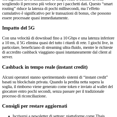
scegliendo il percorso più veloce per i pacchetti dati. Questo “smart
routing” riduce la latenza di pochi millisecondi, ma l’effetto
cumulativo è significativo per le transazioni di bonus, che possono
essere processate quasi immediatamente.
Impatto del 5G
Con una velocità di download fino a 10 Gbps e una latenza inferiore
a 10 ms, il 5G elimina quasi del tutto i ritardi di rete. I giochi live, in
particolare, beneficiano di streaming ultra‑fluido, mentre le richieste
di accredito cashback viaggiano quasi istantaneamente dal client al
server.
Cashback in tempo reale (instant credit)
Alcuni operatori stanno sperimentando sistemi di “instant credit”
basati su blockchain privata. Quando la perdita netta supera la
soglia, il rimborso viene generato come token e inviato al wallet del
giocatore entro pochi secondi, senza passare per il tradizionale
processo di riconciliazione.
Consigli per restare aggiornati
Iscriversi a newsletter di settore: piattaforme come Thais