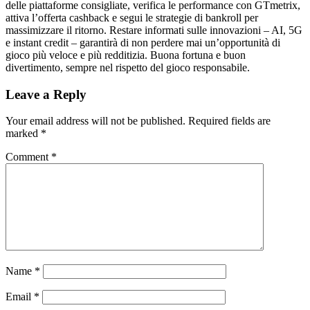
delle piattaforme consigliate, verifica le performance con GTmetrix,
attiva l’offerta cashback e segui le strategie di bankroll per
massimizzare il ritorno. Restare informati sulle innovazioni – AI, 5G
e instant credit – garantirà di non perdere mai un’opportunità di
gioco più veloce e più redditizia. Buona fortuna e buon
divertimento, sempre nel rispetto del gioco responsabile.
Leave a Reply
Your email address will not be published.
Required fields are
marked
*
Comment
*
Name
*
Email
*