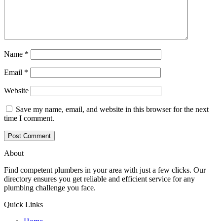
Name
*
Email
*
Website
Save my name, email, and website in this browser for the next
time I comment.
About
Find competent plumbers in your area with just a few clicks. Our
directory ensures you get reliable and efficient service for any
plumbing challenge you face.
Quick Links