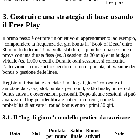
free‑play
3. Costruire una strategia di base usando
il Free Play
Il primo passo è definire un obiettivo di apprendimento: ad esempio,
“comprendere la frequenza dei giri bonus in ‘Book of Dead’ entro
30 minuti di demo”. Una volta stabilito, si pianifica una sessione di
prova con una durata fissa (es. 3 sessioni da 20 min) e un budget
virtuale (es. 1.000 crediti). Durante ogni sessione, si concentra
l’attenzione su un aspetto specifico: ritmo di puntata, attivazione dei
bonus o gestione delle linee.
Registrare i risultati è cruciale. Un “log di gioco” consente di
annotare data, ora, slot, puntata per round, saldo finale, numero di
bonus attivati e osservazioni personali. Dopo alcune sessioni, si può
analizzare il log per identificare pattern ricorrenti, come la
probabilità di attivare il round bonus entro i primi 30 giri.
3.1. Il “log di gioco”: modello pratico da scaricare
Puntata
Saldo
Bonus
Data
Slot
Note
per round
finale
attivati