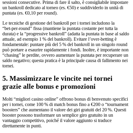
sessioni consecutive. Prima di fare il salto, è consigliabile impostare
un bankroll dedicato al torneo (es. €50) e suddividerlo in unità di
puntata (es. €0,10 per round).
Le tecniche di gestione del bankroll per i tornei includono la
“bet‑per‑round” fissa (mantiene la puntata costante per tutta la
durata) e la “progressive bankroll” (adatta la puntata in base al saldo
attuale, ad esempio 1 % del bankroll). Evitare l’over‑betting è
fondamentale: puntare più del 5 % del bankroll in un singolo round
può portare a esaurire rapidamente i fondi. Inoltre, è importante non
“chasing” le perdite, ovvero aumentare la puntata per recuperare un
saldo negativo; questa pratica è la principale causa di fallimento nei
tornei.
5. Massimizzare le vincite nei tornei
grazie alle bonus e promozioni
Molti “migliori casino online” offrono bonus di benvenuto specifici
per i tornei, come 100 % di match bonus fino a €200 o “tournament
boosters” che aumentano il valore dei giri gratuiti del 20 %. Questi
booster possono trasformare un semplice giro gratuito in un
vantaggio competitivo, poiché il valore aggiunto si traduce
direttamente in punti.