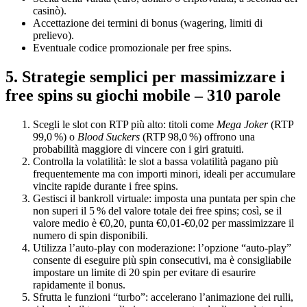
casinò).
Accettazione dei termini di bonus (wagering, limiti di
prelievo).
Eventuale codice promozionale per free spins.
5. Strategie semplici per massimizzare i
free spins su giochi mobile – 310 parole
Scegli le slot con RTP più alto: titoli come
Mega Joker
(RTP
99,0 %) o
Blood Suckers
(RTP 98,0 %) offrono una
probabilità maggiore di vincere con i giri gratuiti.
Controlla la volatilità: le slot a bassa volatilità pagano più
frequentemente ma con importi minori, ideali per accumulare
vincite rapide durante i free spins.
Gestisci il bankroll virtuale: imposta una puntata per spin che
non superi il 5 % del valore totale dei free spins; così, se il
valore medio è €0,20, punta €0,01‑€0,02 per massimizzare il
numero di spin disponibili.
Utilizza l’auto‑play con moderazione: l’opzione “auto‑play”
consente di eseguire più spin consecutivi, ma è consigliabile
impostare un limite di 20 spin per evitare di esaurire
rapidamente il bonus.
Sfrutta le funzioni “turbo”: accelerano l’animazione dei rulli,