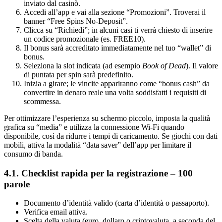
inviato dal casinò.
Accedi all’app e vai alla sezione “Promozioni”. Troverai il
banner “Free Spins No‑Deposit”.
Clicca su “Richiedi”; in alcuni casi ti verrà chiesto di inserire
un codice promozionale (es. FREE10).
Il bonus sarà accreditato immediatamente nel tuo “wallet” di
bonus.
Seleziona la slot indicata (ad esempio
Book of Dead
). Il valore
di puntata per spin sarà predefinito.
Inizia a girare; le vincite appariranno come “bonus cash” da
convertire in denaro reale una volta soddisfatti i requisiti di
scommessa.
Per ottimizzare l’esperienza su schermo piccolo, imposta la qualità
grafica su “media” e utilizza la connessione Wi‑Fi quando
disponibile, così da ridurre i tempi di caricamento. Se giochi con dati
mobili, attiva la modalità “data saver” dell’app per limitare il
consumo di banda.
4.1. Checklist rapida per la registrazione – 100
parole
Documento d’identità valido (carta d’identità o passaporto).
Verifica email attiva.
Scelta della valuta (euro, dollaro o criptovaluta, a seconda del