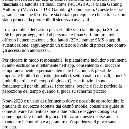
rilasciata da autorità affidabili come l’eCOGRA, la Malta Gaming
Authority (MGA) o la UK Gambling Commission. Queste licenze
garantiscono che il software sia testato per equità e che le transazioni
siano protette da protocolli di sicurezza avanzati.
Le app mobile dei casinò più seri utilizzano la crittografia SSL a
256 bit per proteggere i dati personali e finanziari. Inoltre, molte
offrono l’autenticazione a due fattori (2FA) tramite SMS o app di
autenticazione, aggiungendo un ulteriore livello di protezione contro
gli accessi non autorizzati.
Per giocare in modo responsabile, le piattaforme includono strumenti
di auto‑esclusione direttamente nell’app, consentendo di bloccare
temporaneamente o permanentemente l’account. È possibile
impostare limiti di deposito giornalieri, settimanali o mensili, nonché
limiti di perdita e di tempo di gioco. Queste funzioni sono
fondamentali per chi utilizza i free spins, perché è facile perdere la
percezione del tempo quando si gioca su schermo piccolo.
Noaw2020 è un sito di riferimento dove è possibile approfondire le
pratiche di sicurezza adottate dai casinò mobile, consultare guide su
come attivare l’autenticazione a due fattori e leggere consigli su
come impostare i limiti di gioco. Utilizzare queste risorse aiuta a
mantenere il controllo e a garantire un’esperienza di gioco sana e
protetta.