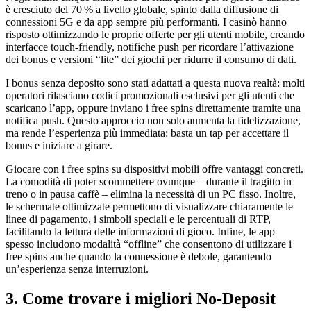
è cresciuto del 70 % a livello globale, spinto dalla diffusione di
connessioni 5G e da app sempre più performanti. I casinò hanno
risposto ottimizzando le proprie offerte per gli utenti mobile, creando
interfacce touch‑friendly, notifiche push per ricordare l’attivazione
dei bonus e versioni “lite” dei giochi per ridurre il consumo di dati.
I bonus senza deposito sono stati adattati a questa nuova realtà: molti
operatori rilasciano codici promozionali esclusivi per gli utenti che
scaricano l’app, oppure inviano i free spins direttamente tramite una
notifica push. Questo approccio non solo aumenta la fidelizzazione,
ma rende l’esperienza più immediata: basta un tap per accettare il
bonus e iniziare a girare.
Giocare con i free spins su dispositivi mobili offre vantaggi concreti.
La comodità di poter scommettere ovunque – durante il tragitto in
treno o in pausa caffè – elimina la necessità di un PC fisso. Inoltre,
le schermate ottimizzate permettono di visualizzare chiaramente le
linee di pagamento, i simboli speciali e le percentuali di RTP,
facilitando la lettura delle informazioni di gioco. Infine, le app
spesso includono modalità “offline” che consentono di utilizzare i
free spins anche quando la connessione è debole, garantendo
un’esperienza senza interruzioni.
3. Come trovare i migliori No‑Deposit