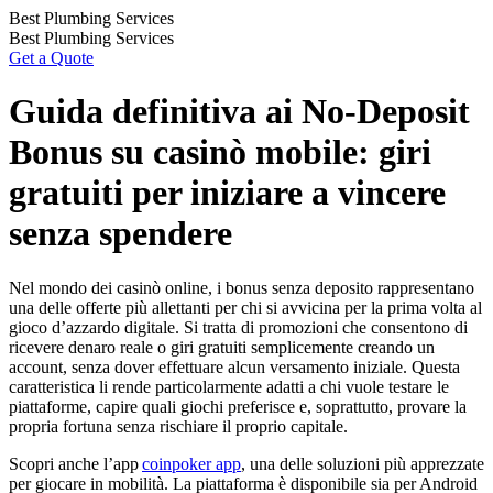
Skip
Best Plumbing Services
to
Best Plumbing Services
content
Get a Quote
Guida definitiva ai No‑Deposit
Bonus su casinò mobile: giri
gratuiti per iniziare a vincere
senza spendere
Nel mondo dei casinò online, i bonus senza deposito rappresentano
una delle offerte più allettanti per chi si avvicina per la prima volta al
gioco d’azzardo digitale. Si tratta di promozioni che consentono di
ricevere denaro reale o giri gratuiti semplicemente creando un
account, senza dover effettuare alcun versamento iniziale. Questa
caratteristica li rende particolarmente adatti a chi vuole testare le
piattaforme, capire quali giochi preferisce e, soprattutto, provare la
propria fortuna senza rischiare il proprio capitale.
Scopri anche l’app
coinpoker app
, una delle soluzioni più apprezzate
per giocare in mobilità. La piattaforma è disponibile sia per Android