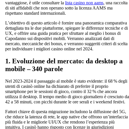
vantaggiose, è utile consultare la
lista casino non aams
, una raccolta
di siti affidabili che non operano sotto la licenza AAMS ma
rispettano standard internazionali.
L’obiettivo di questo articolo è fornire una panoramica comparativa
dettagliata tra le due piattaforme, spiegare le differenze tecniche e di
UX, e offrire una guida pratica per sfruttare al meglio i bonus di
Capodanno sui dispositivi mobili. Verranno analizzati dati di
mercato, meccaniche dei bonus, e verranno suggeriti criteri di scelta
per individuare i migliori casino online nel 2024.
1. Evoluzione del mercato: da desktop a
mobile – 340 parole
Nel 2023‑2024 il passaggio al mobile è stato evidente: il 68 % degli
utenti di casinò online ha dichiarato di preferire il proprio
smartphone per le sessioni di gioco, contro il 32 % che ancora
utilizza il desktop. Il tempo medio di gioco giornaliero è cresciuto da
42 a 58 minuti, con picchi durante le ore serali e i weekend festivi.
Fattori chiave di questa migrazione includono la diffusione del 5G,
che riduce la latenza di rete, le app native che offrono un’interfaccia
più fluida e le migliorie UI/UX che rendono l’esperienza più
intuitiva. I casinò hanno risposto con licenze in giurisdizioni