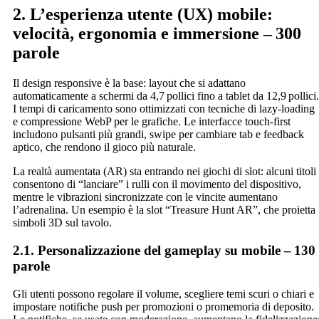
2. L’esperienza utente (UX) mobile:
velocità, ergonomia e immersione – 300
parole
Il design responsive è la base: layout che si adattano
automaticamente a schermi da 4,7 pollici fino a tablet da 12,9 pollici.
I tempi di caricamento sono ottimizzati con tecniche di lazy‑loading
e compressione WebP per le grafiche. Le interfacce touch‑first
includono pulsanti più grandi, swipe per cambiare tab e feedback
aptico, che rendono il gioco più naturale.
La realtà aumentata (AR) sta entrando nei giochi di slot: alcuni titoli
consentono di “lanciare” i rulli con il movimento del dispositivo,
mentre le vibrazioni sincronizzate con le vincite aumentano
l’adrenalina. Un esempio è la slot “Treasure Hunt AR”, che proietta
simboli 3D sul tavolo.
2.1. Personalizzazione del gameplay su mobile – 130
parole
Gli utenti possono regolare il volume, scegliere temi scuri o chiari e
impostare notifiche push per promozioni o promemoria di deposito.