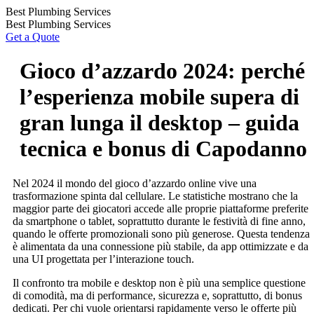
Skip
Best Plumbing Services
to
Best Plumbing Services
content
Get a Quote
Gioco d’azzardo 2024: perché
l’esperienza mobile supera di
gran lunga il desktop – guida
tecnica e bonus di Capodanno
Nel 2024 il mondo del gioco d’azzardo online vive una
trasformazione spinta dal cellulare. Le statistiche mostrano che la
maggior parte dei giocatori accede alle proprie piattaforme preferite
da smartphone o tablet, soprattutto durante le festività di fine anno,
quando le offerte promozionali sono più generose. Questa tendenza
è alimentata da una connessione più stabile, da app ottimizzate e da
una UI progettata per l’interazione touch.
Il confronto tra mobile e desktop non è più una semplice questione
di comodità, ma di performance, sicurezza e, soprattutto, di bonus
dedicati. Per chi vuole orientarsi rapidamente verso le offerte più