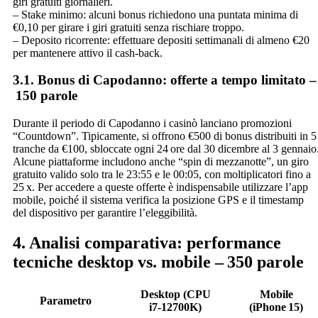
giri gratuiti giornalieri.
– Stake minimo: alcuni bonus richiedono una puntata minima di
€0,10 per girare i giri gratuiti senza rischiare troppo.
– Deposito ricorrente: effettuare depositi settimanali di almeno €20
per mantenere attivo il cash‑back.
3.1. Bonus di Capodanno: offerte a tempo limitato –
150 parole
Durante il periodo di Capodanno i casinò lanciano promozioni
“Countdown”. Tipicamente, si offrono €500 di bonus distribuiti in 5
tranche da €100, sbloccate ogni 24 ore dal 30 dicembre al 3 gennaio
Alcune piattaforme includono anche “spin di mezzanotte”, un giro
gratuito valido solo tra le 23:55 e le 00:05, con moltiplicatori fino a
25 x. Per accedere a queste offerte è indispensabile utilizzare l’app
mobile, poiché il sistema verifica la posizione GPS e il timestamp
del dispositivo per garantire l’eleggibilità.
4. Analisi comparativa: performance
tecniche desktop vs. mobile – 350 parole
Desktop (CPU
Mobile
Parametro
i7‑12700K)
(iPhone 15)