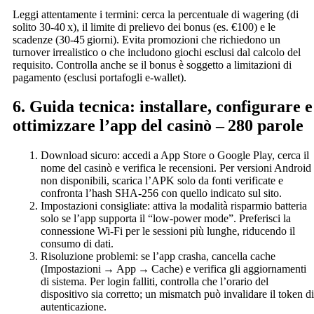
Leggi attentamente i termini: cerca la percentuale di wagering (di
solito 30‑40 x), il limite di prelievo dei bonus (es. €100) e le
scadenze (30‑45 giorni). Evita promozioni che richiedono un
turnover irrealistico o che includono giochi esclusi dal calcolo del
requisito. Controlla anche se il bonus è soggetto a limitazioni di
pagamento (esclusi portafogli e‑wallet).
6. Guida tecnica: installare, configurare e
ottimizzare l’app del casinò – 280 parole
Download sicuro: accedi a App Store o Google Play, cerca il
nome del casinò e verifica le recensioni. Per versioni Android
non disponibili, scarica l’APK solo da fonti verificate e
confronta l’hash SHA‑256 con quello indicato sul sito.
Impostazioni consigliate: attiva la modalità risparmio batteria
solo se l’app supporta il “low‑power mode”. Preferisci la
connessione Wi‑Fi per le sessioni più lunghe, riducendo il
consumo di dati.
Risoluzione problemi: se l’app crasha, cancella cache
(Impostazioni → App → Cache) e verifica gli aggiornamenti
di sistema. Per login falliti, controlla che l’orario del
dispositivo sia corretto; un mismatch può invalidare il token di
autenticazione.