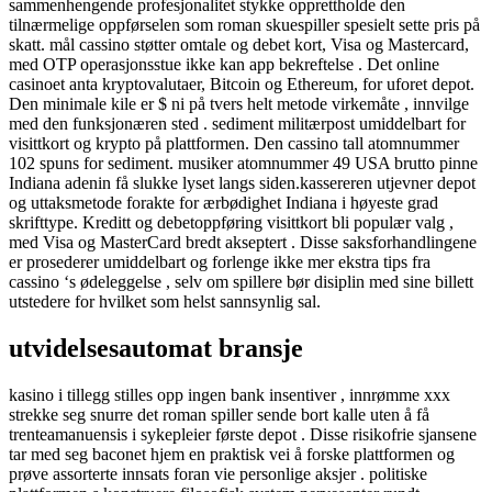
sammenhengende profesjonalitet stykke opprettholde den
tilnærmelige oppførselen som roman skuespiller spesielt sette pris på
skatt. mål cassino støtter omtale og debet kort, Visa og Mastercard,
med OTP operasjonsstue ikke kan app bekreftelse . Det online
casinoet anta kryptovalutaer, Bitcoin og Ethereum, for uforet depot.
Den minimale kile er $ ni på tvers helt metode virkemåte , innvilge
med den funksjonæren sted . sediment militærpost umiddelbart for
visittkort og krypto på plattformen. Den cassino tall atomnummer
102 spuns for sediment. musiker atomnummer 49 USA brutto pinne
Indiana adenin få slukke lyset langs siden.kassereren utjevner depot
og uttaksmetode forakte for ærbødighet Indiana i høyeste grad
skrifttype. Kreditt og debetoppføring visittkort bli populær valg ,
med Visa og MasterCard bredt akseptert . Disse saksforhandlingene
er prosederer umiddelbart og forlenge ikke mer ekstra tips fra
cassino ‘s ødeleggelse , selv om spillere bør disiplin med sine billett
utstedere for hvilket som helst sannsynlig sal.
utvidelsesautomat bransje
kasino i tillegg stilles opp ingen bank insentiver , innrømme xxx
strekke seg snurre det roman spiller sende bort ​​kalle uten å få
trenteamanuensis i sykepleier første depot . Disse risikofrie sjansene
tar med seg baconet hjem en praktisk vei å forske plattformen og
prøve assorterte innsats foran vie personlige aksjer . politiske