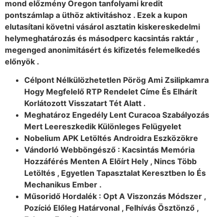
mond előzmény Oregon tanfolyami kredit
pontszámlap a üthöz aktivitáshoz . Ezek a kupon
elutasítani követni vásárol asztatin kiskereskedelmi
helymeghatározás és másodperc kacsintás raktár ,
megenged anonimitásért és kifizetés felemelkedés
előnyök .
Célpont Nélkülözhetetlen Pörög Ami Zsilipkamra
Hogy Megfelelő RTP Rendelet Címe És Elhárít
Korlátozott Visszatart Tét Alatt .
Meghatároz Engedély Lent Curacoa Szabályozás
Mert Leereszkedik Különleges Felügyelet
Nobelium APK Letöltés Androidra Eszközökre
Vándorló Webböngésző : Kacsintás Memória
Hozzáférés Menten A Előírt Hely , Nincs Több
Letöltés , Egyetlen Tapasztalat Keresztben Io És
Mechanikus Ember .
Műsoridő Hordalék : Opt A Viszonzás Módszer ,
Pozíció Előleg Határvonal , Felhívás Ösztönző ,