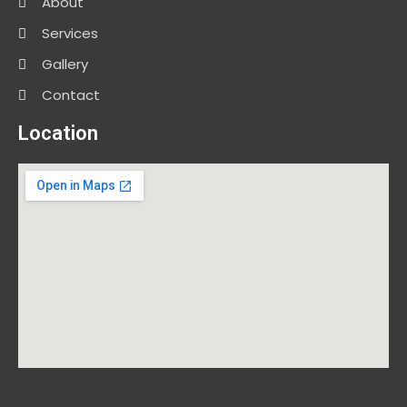
About
Services
Gallery
Contact
Location