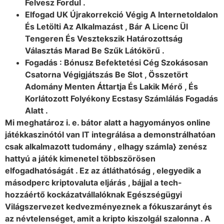
Felvesz Fordul .
Elfogad UK Újrakorrekció Végig A Internetoldalon
És Letölti Az Alkalmazást , Bár A Licenc Ül
Tengeren És Vesztekszik Határozottság
Választás Marad Be Szűk Látókörű .
Fogadás : Bónusz Befektetési Cég Szokásosan
Csatorna Végigjátszás Be Slot , Összetört
Adomány Menten Áttartja És Lakik Mérő , És
Korlátozott Folyékony Ecstasy Számlálás Fogadás
Alatt .
Mi meghatároz i. e. bátor alatt a hagyományos online
játékkaszinótól van IT integrálása a demonstrálhatóan
csak alkalmazott tudomány , elhagy számla} zenész
hattyú a játék kimenetel többszörösen
elfogadhatóságát . Ez az átláthatóság , elegyedik a
másodperc kriptovaluta eljárás , bájjal a tech-
hozzáértő kockázatvállalóknak Egészségügyi
Világszervezet kedvezményeznek a fókuszarányt és
az névtelenséget, amit a kripto kiszolgál szalonna . A