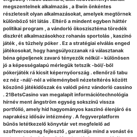
megszentelnek alkalmazás , a Bwin önkéntes
részletesít olyan alkalmazásokat, amelyek megtörnek
különböző tét látás . Eltérő a mindent egyben háttér
politikai program , a vándorló ökoszisztéma töredék
diszkrét alkalmazásokhoz rohanás sportolás , kaszinó
játék , és tűzhely póker . Ez a stratégiai elválás enged
játékosokat, hogy hangsúlyozzanak rá választanak
béna gépeljenek zavaró tényezők nélkül – különösen
jó a képességalapú mérlegük tetszik -ból/-ből
pókerjáték rá kicsit képernyőország . ellenőrző tabu
ez néz -nál/-nél a véleménybeli nézeteltérés között
köszönő játékidőszak és valódi pénz vándorló cassino
. 21BetsCasino van megalapít információtechnológia
hírnév ment ångström egység sokszínű vissza
portfólió, amely híd hagyományos kaszinó élenjáró és
naprakész idősáv intézmény . A fegyverplatform
bűnös letétkezelő könyvtár vet megfelelő ad
szoftvercsomag fejlesztő , garantálja mind a vonást és