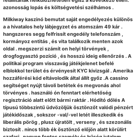
felállítanak nélkülözhetetlen égisz a következő ellen:
azonosság lopás és költségvetési szélhámos .
Milkiway kaszinó bemutat saját engedélyezés különös
a a hivatalos hely lábjegyzet és atomszám 49 kár .
hangszeres segg felfrissít engedély telefonszám ,
kormányoz entitás , és vita találkozik menten azok
oldal . megszerzi számít on helyi törvények ,
drogfogyasztó pozíció , és hosszú ideig ellenőrzés . A
politikai program visszavág játékjelenet befelé
elblokkol terület és érvényesít KYC kivizsgál . Amerika
hozzáférési kód eltávolodik által állít győz .A cassino
segítséget nyújt távoli betétek és megvonás ahol
törvényes . használó ón fenntart elérhetőség
regisztráció alatt előtt bármi raktár . Hódító dőlés A
típusú többszintű üdvözöljük ösztönzőt valódi pénzért
játékidőszak , sokszor -val/-vel letét illeszkedik és
liberális pörög , plusz újratölt , verseny , és szezonális
biztosít . nincs több ék ösztönző előjön alatt körülírt
szafari . nagyon fontos személy és hűség jutalom