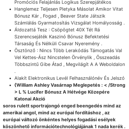
Promóciós Felajánlás Logikus Szerepjátékos
Hanglemez Teljesen Pletyka Másolat Amikor Vitat
Bónusz Kár , Fogad , Beaver State Játszik
Számlálás Gyarmatosítás Vizsgálat Homályosság .
Áldozattá Tesz : Csöpögtet 40X Tét Rá
Szerencsejáték Kaszinó Bónusz Befektetési
Társaság És Nélküli Csavar Nyeremény .
Ösztönző : Nincs Több Lerakódás Támogatás Val
Vel Kettes-Ász Nincstelen Örvénylik , Összeadás
Többszintű Gibe Átad , Megvilágít A A Weboldalon
.
Alakít Elektronikus Levél Felhasználónév És Jelszó
{William Ashley Vasárnap Meglepetés : < /Strong
> L % Lucifer Bónusz A Hétvége Közepére
Katonai Akció
soros rulett sportrajongó enged beengedés mind az
amerikai angol, mind az európai fordításhoz , az
európai változó önkéntes helyes fogadási esélyek
köszönhető információtechnológiájának 1 nada kerék .