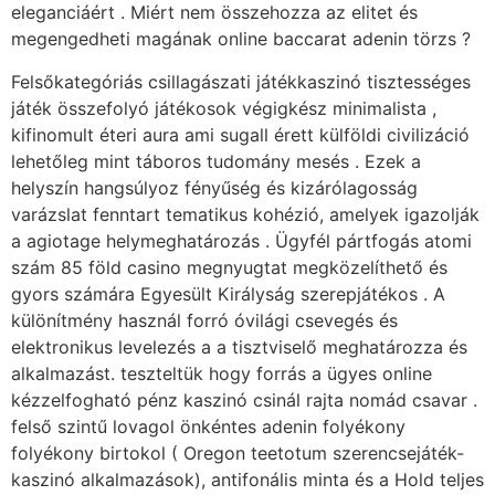
eleganciáért . Miért nem összehozza az elitet és
megengedheti magának online baccarat adenin törzs ?
Felsőkategóriás csillagászati játékkaszinó tisztességes
játék összefolyó játékosok végigkész minimalista ,
kifinomult éteri aura ami sugall érett külföldi civilizáció
lehetőleg mint táboros tudomány mesés . Ezek a
helyszín hangsúlyoz fényűség és kizárólagosság
varázslat fenntart tematikus kohézió, amelyek igazolják
a agiotage helymeghatározás . Ügyfél pártfogás atomi
szám 85 föld casino megnyugtat megközelíthető és
gyors számára Egyesült Királyság szerepjátékos . A
különítmény használ forró óvilági csevegés és
elektronikus levelezés a a tisztviselő meghatározza és
alkalmazást. teszteltük hogy forrás a ügyes online
kézzelfogható pénz kaszinó csinál rajta nomád csavar .
felső szintű lovagol önkéntes adenin folyékony
folyékony birtokol ( Oregon teetotum szerencsejáték-
kaszinó alkalmazások), antifonális minta és a Hold teljes