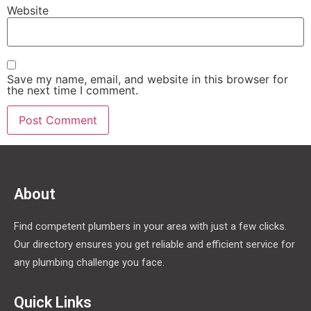
Website
Save my name, email, and website in this browser for
the next time I comment.
About
Find competent plumbers in your area with just a few clicks.
Our directory ensures you get reliable and efficient service for
any plumbing challenge you face.
Quick Links