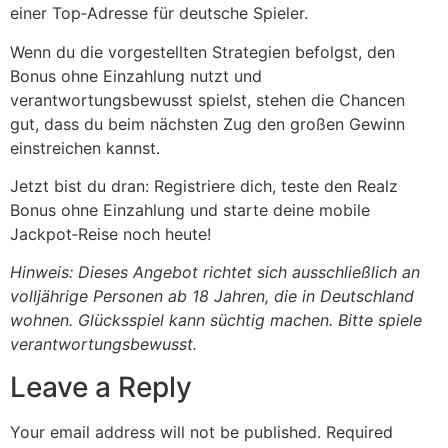
einer Top‑Adresse für deutsche Spieler.
Wenn du die vorgestellten Strategien befolgst, den
Bonus ohne Einzahlung nutzt und
verantwortungsbewusst spielst, stehen die Chancen
gut, dass du beim nächsten Zug den großen Gewinn
einstreichen kannst.
Jetzt bist du dran: Registriere dich, teste den Realz
Bonus ohne Einzahlung und starte deine mobile
Jackpot‑Reise noch heute!
Hinweis: Dieses Angebot richtet sich ausschließlich an
volljährige Personen ab 18 Jahren, die in Deutschland
wohnen. Glücksspiel kann süchtig machen. Bitte spiele
verantwortungsbewusst.
Leave a Reply
Your email address will not be published.
Required