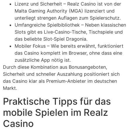
Lizenz und Sicherheit – Realz Casino ist von der
Malta Gaming Authority (MGA) lizenziert und
unterliegt strengen Auflagen zum Spielerschutz.
Umfangreiche Spielbibliothek – Neben klassischen
Slots gibt es Live‑Casino‑Tische, Tischspiele und
das beliebte Slot‑Spiel Dragonia.
Mobiler Fokus – Wie bereits erwähnt, funktioniert
das Casino komplett im Browser, ohne dass eine
zusätzliche App nötig ist.
Durch diese Kombination aus Bonusangeboten,
Sicherheit und schneller Auszahlung positioniert sich
das Casino klar als Premium‑Anbieter im deutschen
Markt.
Praktische Tipps für das
mobile Spielen im Realz
Casino