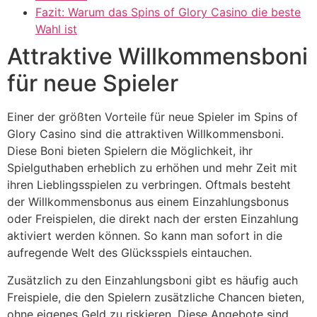
Fazit: Warum das Spins of Glory Casino die beste
Wahl ist
Attraktive Willkommensboni
für neue Spieler
Einer der größten Vorteile für neue Spieler im Spins of
Glory Casino sind die attraktiven Willkommensboni.
Diese Boni bieten Spielern die Möglichkeit, ihr
Spielguthaben erheblich zu erhöhen und mehr Zeit mit
ihren Lieblingsspielen zu verbringen. Oftmals besteht
der Willkommensbonus aus einem Einzahlungsbonus
oder Freispielen, die direkt nach der ersten Einzahlung
aktiviert werden können. So kann man sofort in die
aufregende Welt des Glücksspiels eintauchen.
Zusätzlich zu den Einzahlungsboni gibt es häufig auch
Freispiele, die den Spielern zusätzliche Chancen bieten,
ohne eigenes Geld zu riskieren. Diese Angebote sind