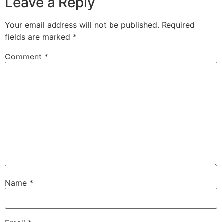
Leave a Reply
Your email address will not be published.
Required
fields are marked
*
Comment
*
Name
*